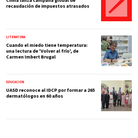
China lanza campaña global de
recaudación de impuestos atrasados
LITERATURA
Cuando el miedo tiene temperatura:
una lectura de 'Volver al frío', de
Carmen Imbert Brugal
EDUCACIÓN
UASD reconoce al IDCP por formar a 265
dermatólogos en 60 años