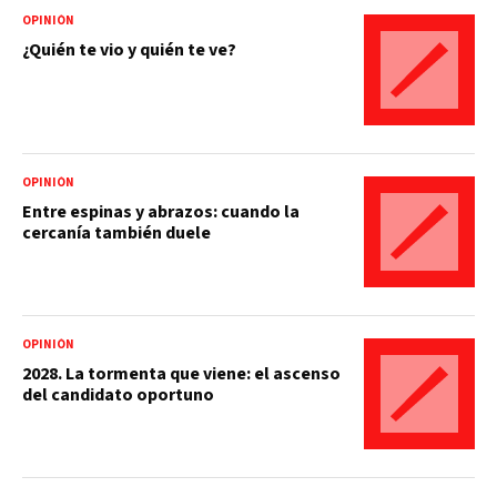
OPINIÓN
¿Quién te vio y quién te ve?
OPINIÓN
Entre espinas y abrazos: cuando la
cercanía también duele
OPINIÓN
2028. La tormenta que viene: el ascenso
del candidato oportuno