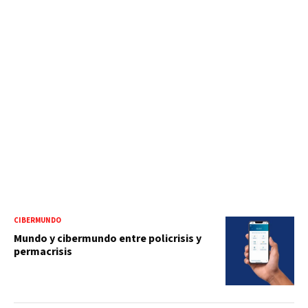
CIBERMUNDO
Mundo y cibermundo entre policrisis y
permacrisis