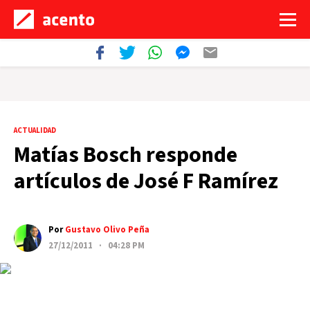
ACTUALIDAD
Matías Bosch responde
artículos de José F Ramírez
Por
Gustavo Olivo Peña
27/12/2011 · 04:28 PM