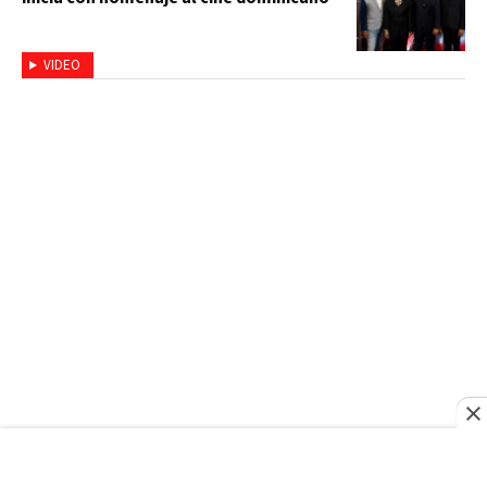
VIDEO
SANTO DOMINGO 2026
Kelvin Cruz anuncia gran caravana este