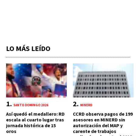
LO MÁS LEÍDO
SANTO DOMINGO 2026
MINERD
Así quedó el medallero: RD
CCRD observa pagos de 199
escala al cuarto lugar tras
asesores en MINERD sin
jornada histórica de 15
autorización del MAP y
oros
carente de trabajos