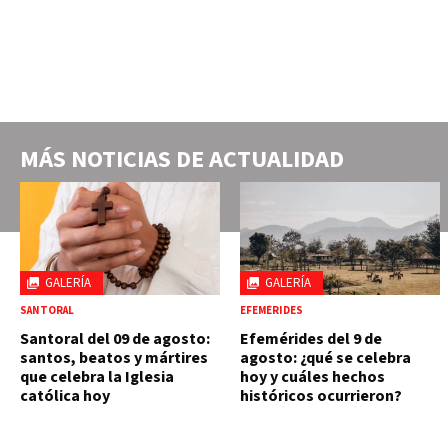
MÁS NOTICIAS DE
ACTUALIDAD
GALERÍA
GALERÍA
SANTORAL
EFEMÉRIDES
Santoral del 09 de agosto:
Efemérides del 9 de
santos, beatos y mártires
agosto: ¿qué se celebra
que celebra la Iglesia
hoy y cuáles hechos
católica hoy
históricos ocurrieron?