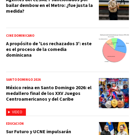
bailar dembow en el Metro: ¿fue justa la
medida?
CINE DOMINICANO
A propósito de 'Los rechazados 3′: este
es el proceso de la comedia
dominicana
SANTO DOMINGO 2026
México reina en Santo Domingo 2026: el
medallero final de los XXV Juegos
Centroamericanos y del Caribe
VIDEO
EDUCACIÓN
Sur Futuro y UCNE impulsarán