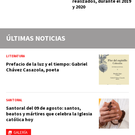
realizados, durante el 2019
y 2020
ÚLTIMAS NOTICIAS
LITERATURA
Prefacio de la luz y el tiempo: Gabriel
Chávez Casazola, poeta
SANTORAL
Santoral del 09 de agosto: santos,
beatos y mártires que celebra la Iglesia
católica hoy
GALERÍA