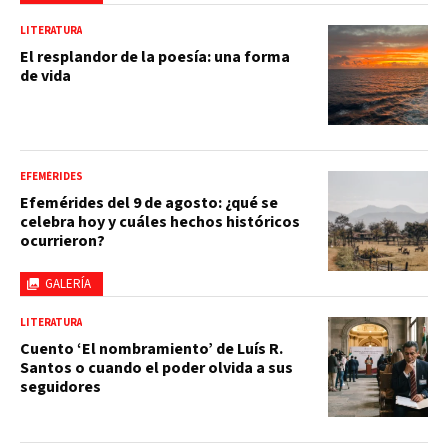
LITERATURA
El resplandor de la poesía: una forma
de vida
EFEMÉRIDES
Efemérides del 9 de agosto: ¿qué se
celebra hoy y cuáles hechos históricos
ocurrieron?
GALERÍA
LITERATURA
Cuento ‘El nombramiento’ de Luís R.
Santos o cuando el poder olvida a sus
seguidores