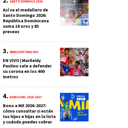
SANTO DOMINGO 2026
Así va el medallero de
Santo Domingo 2026:
República Dominicana
suma 18 oros y 85
preseas
MARILEIDY PAULINO
EN VIVO | Marileidy
Paulino sale a defender
su corona en los 400
metros
BONO A MIL 2026-2027
Bono a Mil 2026-2027:
cómo consultar si están
tus hijos e hijas en la lista
y cuándo puedes cobrar