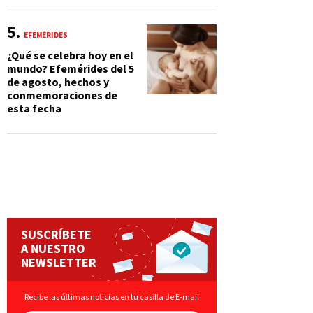
EFEMÉRIDES
¿Qué se celebra hoy en el
mundo? Efemérides del 5
de agosto, hechos y
conmemoraciones de
esta fecha
SUSCRÍBETE
A NUESTRO
NEWSLETTER
Recibe las últimas noticias en tu casilla de E-mail