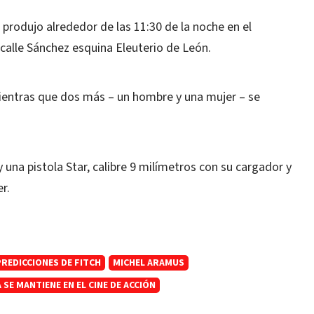
 produjo alrededor de las 11:30 de la noche en el
calle Sánchez esquina Eleuterio de León.
mientras que dos más – un hombre y una mujer – se
y una pistola Star, calibre 9 milímetros con su cargador y
r.
PREDICCIONES DE FITCH
MICHEL ARAMUS
SE MANTIENE EN EL CINE DE ACCIÓN