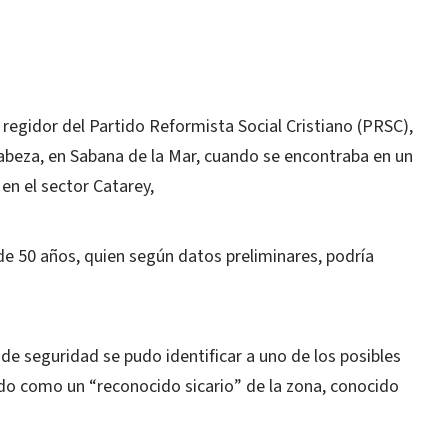
egidor del Partido Reformista Social Cristiano (PRSC),
 cabeza, en Sabana de la Mar, cuando se encontraba
en un
en el sector Catarey,
 de 50 años, quien según datos preliminares, podría
 de seguridad se pudo identificar a uno de los posibles
ado como un “reconocido sicario” de la zona, conocido