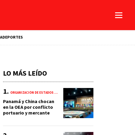
A
DEPORTES
LO MÁS LEÍDO
ORGANIZACIÓN DE ESTADOS AMERICANOS (OEA)
Panamá y China chocan
en la OEA por conflicto
portuario y mercante