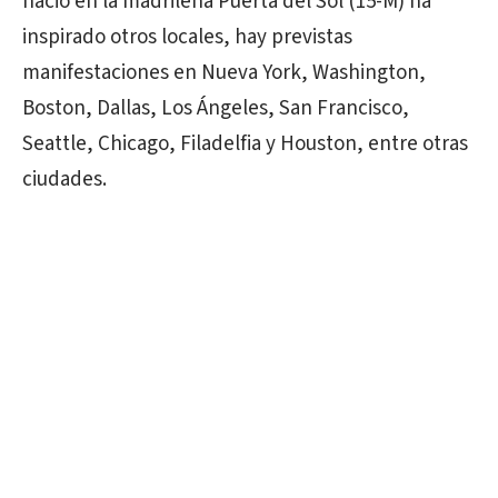
nació en la madrileña Puerta del Sol (15-M) ha
inspirado otros locales, hay previstas
manifestaciones en Nueva York, Washington,
Boston, Dallas, Los Ángeles, San Francisco,
Seattle, Chicago, Filadelfia y Houston, entre otras
ciudades.