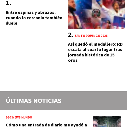
Entre espinas y abrazos:
cuando la cercanía también
duele
SANTO DOMINGO 2026
Así quedó el medallero: RD
escala al cuarto lugar tras
jornada histórica de 15
oros
ÚLTIMAS NOTICIAS
BBC NEWS MUNDO
Cómo una entrada de diario me ayudó a