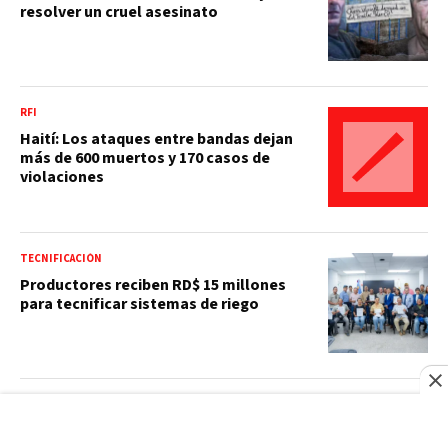
resolver un cruel asesinato
RFI
Haití: Los ataques entre bandas dejan
más de 600 muertos y 170 casos de
violaciones
TECNIFICACIÓN
Productores reciben RD$ 15 millones
para tecnificar sistemas de riego
ECONOMÍA
¿La IA podrá crear una "clase baja