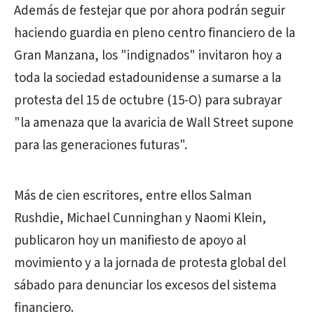
Además de festejar que por ahora podrán seguir
haciendo guardia en pleno centro financiero de la
Gran Manzana, los "indignados" invitaron hoy a
toda la sociedad estadounidense a sumarse a la
protesta del 15 de octubre (15-O) para subrayar
"la amenaza que la avaricia de Wall Street supone
para las generaciones futuras".
Más de cien escritores, entre ellos Salman
Rushdie, Michael Cunninghan y Naomi Klein,
publicaron hoy un manifiesto de apoyo al
movimiento y a la jornada de protesta global del
sábado para denunciar los excesos del sistema
financiero.