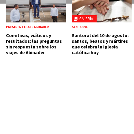
GALERÍA
PRESIDENTE LUIS ABINADER
SANTORAL
Comitivas, viáticos y
Santoral del 10 de agosto:
resultados: las preguntas
santos, beatos y mártires
sin respuesta sobre los
que celebra la Iglesia
viajes de Abinader
católica hoy