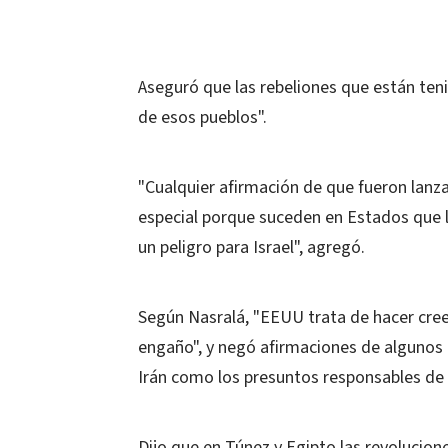
Aseguró que las rebeliones que están teni
de esos pueblos".
"Cualquier afirmación de que fueron lanza
especial porque suceden en Estados que l
un peligro para Israel", agregó.
Según Nasralá, "EEUU trata de hacer cree
engaño", y negó afirmaciones de algunos 
Irán como los presuntos responsables de 
Dijo que en Túnez y Egipto las revolucion