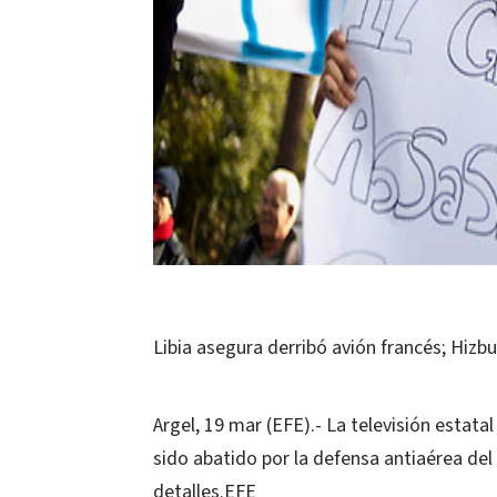
Libia asegura derribó avión francés; Hizb
Argel, 19 mar (EFE).- La televisión estat
sido abatido por la defensa antiaérea del 
detalles.EFE