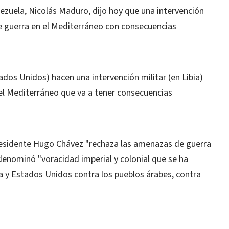
enezuela, Nicolás Maduro, dijo hoy que una intervención
de guerra en el Mediterráneo con consecuencias
stados Unidos) hacen una intervención militar (en Libia)
 el Mediterráneo que va a tener consecuencias
.
 presidente Hugo Chávez "rechaza las amenazas de guerra
e denominó "voracidad imperial y colonial que se ha
 y Estados Unidos contra los pueblos árabes, contra