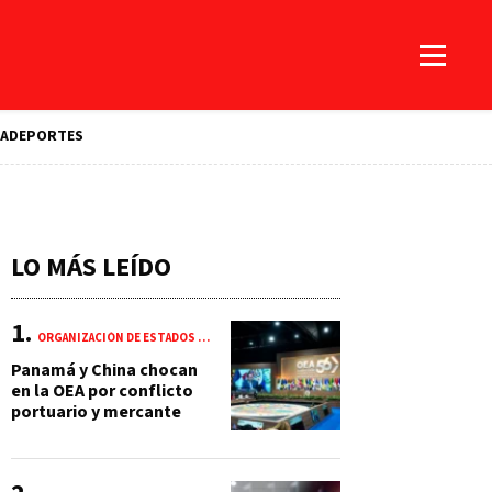
A
DEPORTES
LO MÁS LEÍDO
ORGANIZACIÓN DE ESTADOS AMERICANOS (OEA)
Panamá y China chocan
en la OEA por conflicto
portuario y mercante