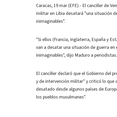
Caracas, 19 mar (EFE).- El canciller de V
militar en Libia desatará "una situación 
inimaginables".
"Si ellos (Francia, Inglaterra, España y E
van a desatar una situación de guerra en
inimaginables", dijo Maduro a periodistas
El canciller declaró que el Gobierno del
y de intervención militar" y criticó lo qu
desatado desde algunos países de Europa
los pueblos musulmanes".