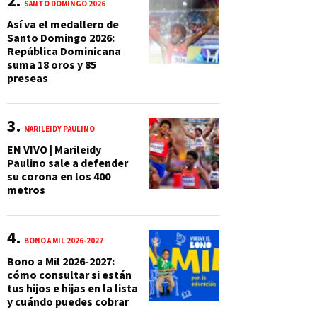
SANTO DOMINGO 2026
Así va el medallero de
Santo Domingo 2026:
República Dominicana
suma 18 oros y 85
preseas
MARILEIDY PAULINO
EN VIVO | Marileidy
Paulino sale a defender
su corona en los 400
metros
BONO A MIL 2026-2027
Bono a Mil 2026-2027:
cómo consultar si están
tus hijos e hijas en la lista
y cuándo puedes cobrar