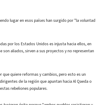
endo lugar en esos países han surgido por "la voluntad
das por los Estados Unidos es injusta hacia ellos, en
e son aliados, sirven a sus proyectos y no representan
r que quiere reformas y cambios, pero esto es un
dirigentes de la región que apuntan hacia Al Qaeda o
estas rebeliones populares.
es tuvieron éxito porque "ambos pueblos resistieron y