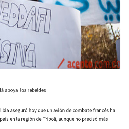
ulá apoya los rebeldes
al libia aseguró hoy que un avión de combate francés ha
país en la región de Trípoli, aunque no precisó más