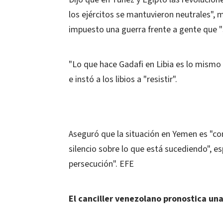
los ejércitos se mantuvieron neutrales", m
impuesto una guerra frente a gente que "
"Lo que hace Gadafi en Libia es lo mismo 
e instó a los libios a "resistir".
Aseguró que la situación en Yemen es "c
silencio sobre lo que está sucediendo", e
persecución". EFE
El canciller venezolano pronostica un