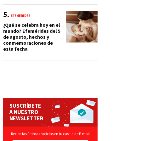
EFEMÉRIDES
¿Qué se celebra hoy en el
mundo? Efemérides del 5
de agosto, hechos y
conmemoraciones de
esta fecha
SUSCRÍBETE
A NUESTRO
NEWSLETTER
Recibe las últimas noticias en tu casilla de E-mail