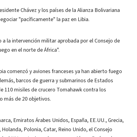
esidente Chávez y los países de la Alianza Bolivariana
egociar "pacíficamente" la paz en Libia.
a la intervención militar aprobada por el Consejo de
uego en el norte de África".
Libia comenzó y aviones franceses ya han abierto fuego
Además, barcos de guerra y submarinos de Estados
e 110 misiles de crucero Tomahawk contra los
do más de 20 objetivos.
marca, Emiratos Árabes Unidos, España, EE.UU., Grecia,
, Holanda, Polonia, Catar, Reino Unido, el Consejo