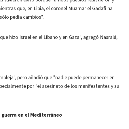
ientras que, en Libia, el coronel Muamar el Gadafi ha
sólo pedía cambios".
que hizo Israel en el Líbano y en Gaza", agregó Nasralá,
ompleja", pero añadió que "nadie puede permanecer en
specialmente por "el asesinato de los manifestantes y su
a guerra en el Mediterráneo