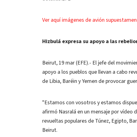
Ver aquí imágenes de avión supuestament
Hizbulá expresa su apoyo a las rebeli
Beirut, 19 mar (EFE).- El jefe del movimie
apoyo a los pueblos que llevan a cabo rev
de Libia, Baréin y Yemen de provocar guerr
"Estamos con vosotros y estamos dispues
afirmó Nasralá en un mensaje por vídeo d
revueltas populares de Túnez, Egipto, Bar
Beirut.