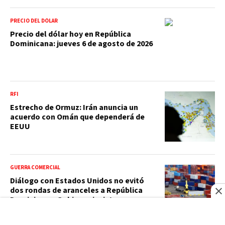
PRECIO DEL DÓLAR
Precio del dólar hoy en República
Dominicana: jueves 6 de agosto de 2026
RFI
Estrecho de Ormuz: Irán anuncia un
acuerdo con Omán que dependerá de
EEUU
GUERRA COMERCIAL
Diálogo con Estados Unidos no evitó
dos rondas de aranceles a República
Dominicana: Gobierno insiste en
negociar la rebaja del 12.5 %