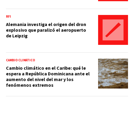
RFI
Alemania investiga el origen del dron
explosivo que paralizó el aeropuerto
de Leipzig
CAMBIO CLIMÁTICO
Cambio climático en el Caribe: qué le
espera a República Dominicana ante el
aumento del nivel del mar y los
fenómenos extremos