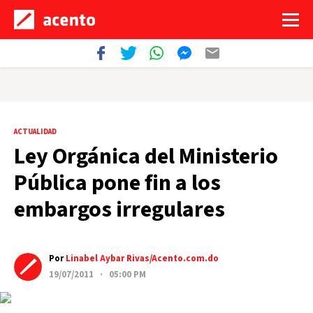
ACTUALIDAD
Ley Orgánica del Ministerio
Pública pone fin a los
embargos irregulares
Por
Linabel Aybar Rivas/Acento.com.do
19/07/2011 · 05:00 PM