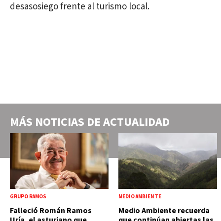
desasosiego frente al turismo local.
MÁS NOTICIAS DE
ACTUALIDAD
GRUPO RAMOS
MEDIO AMBIENTE
Falleció Román Ramos
Medio Ambiente recuerda
Uría, el asturiano que
que continúan abiertas las