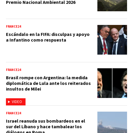
Premio Nacional Ambiental 2026
FRANCE24
Escándalo en la FIFA: disculpas y apoyo
a Infantino como respuesta
FRANCE24
Brasil rompe con Argentina: la medida
diplomática de Lula ante los reiterados
insultos de Milei
VIDEO
FRANCE24
Israel reanuda sus bombardeos en el
sur del Líbano y hace tambalear los
diálogos en Roma