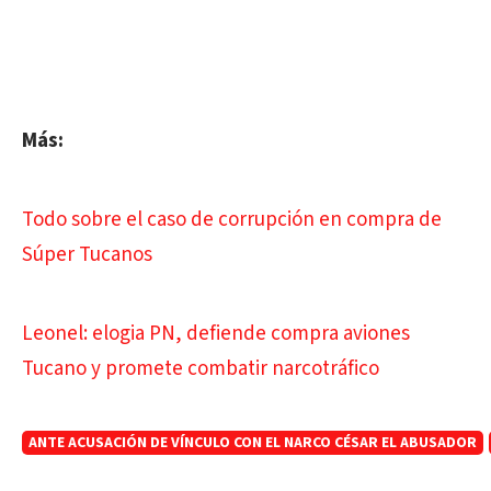
Más:
Todo sobre el caso de corrupción en compra de
Súper Tucanos
Leonel: elogia PN, defiende compra aviones
Tucano y promete combatir narcotráfico
ANTE ACUSACIÓN DE VÍNCULO CON EL NARCO CÉSAR EL ABUSADOR