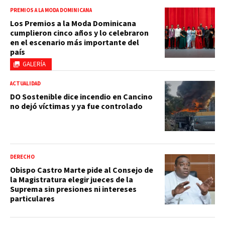
PREMIOS A LA MODA DOMINICANA
Los Premios a la Moda Dominicana
cumplieron cinco años y lo celebraron
en el escenario más importante del
país
GALERÍA
ACTUALIDAD
DO Sostenible dice incendio en Cancino
no dejó víctimas y ya fue controlado
DERECHO
Obispo Castro Marte pide al Consejo de
la Magistratura elegir jueces de la
Suprema sin presiones ni intereses
particulares