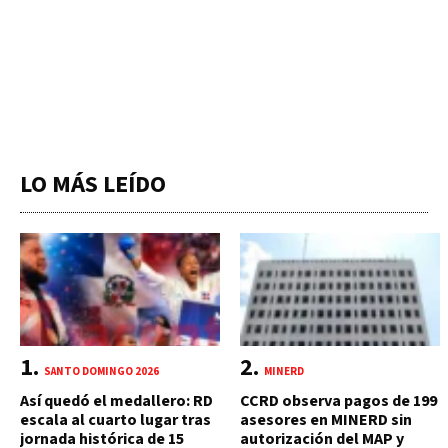
LO MÁS LEÍDO
SANTO DOMINGO 2026
MINERD
Así quedó el medallero: RD
CCRD observa pagos de 199
escala al cuarto lugar tras
asesores en MINERD sin
jornada histórica de 15
autorización del MAP y