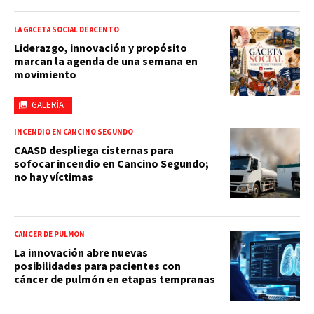
LA GACETA SOCIAL DE ACENTO
Liderazgo, innovación y propósito
marcan la agenda de una semana en
movimiento
GALERÍA
INCENDIO EN CANCINO SEGUNDO
CAASD despliega cisternas para
sofocar incendio en Cancino Segundo;
no hay víctimas
CÁNCER DE PULMÓN
La innovación abre nuevas
posibilidades para pacientes con
cáncer de pulmón en etapas tempranas