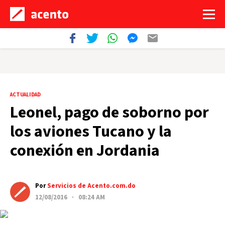
ACTUALIDAD
Leonel, pago de soborno por
los aviones Tucano y la
conexión en Jordania
Por
Servicios de Acento.com.do
12/08/2016 · 08:24 AM