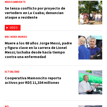
MEDIO AMBIENTE
Se tensa conflicto por proyecto de
vertedero en La Cuaba; denuncian
ataque a residente
VIDEO
BBC NEWS MUNDO
Muere a los 68 años Jorge Messi, padre
y figura clave en la carrera de Lionel
Messi; luchaba desde hacía tiempo
contra una enfermedad
ACTUALIDAD
Cooperativa Mamoncito reporta
activos por RD$ 11,334 millones
RFI