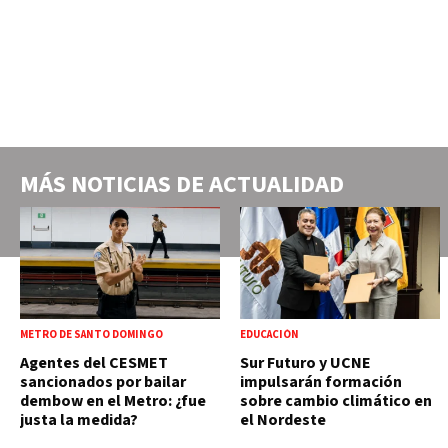
MÁS NOTICIAS DE
ACTUALIDAD
METRO DE SANTO DOMINGO
EDUCACIÓN
Agentes del CESMET
Sur Futuro y UCNE
sancionados por bailar
impulsarán formación
dembow en el Metro: ¿fue
sobre cambio climático en
justa la medida?
el Nordeste