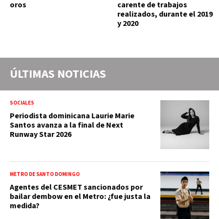
oros
carente de trabajos
realizados, durante el 2019
y 2020
ÚLTIMAS NOTICIAS
SOCIALES
Periodista dominicana Laurie Marie
Santos avanza a la final de Next
Runway Star 2026
METRO DE SANTO DOMINGO
Agentes del CESMET sancionados por
bailar dembow en el Metro: ¿fue justa la
medida?