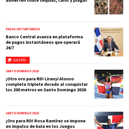
advierten sobre sequías, calor y plagas
PAGOS INSTANTÁNEOS
Banco Central avanza en plataforma
de pagos instantáneos que operará
24/7
GALERÍA
SANTO DOMINGO 2026
¡Otro oro para RD! Liranyi Alonso
completa triplete dorado al conquistar
los 200 metros en Santo Domingo 2026
SANTO DOMINGO 2026
¡Oro para RD! Rosa Ramírez se impone
en impulso de bala en los Juegos