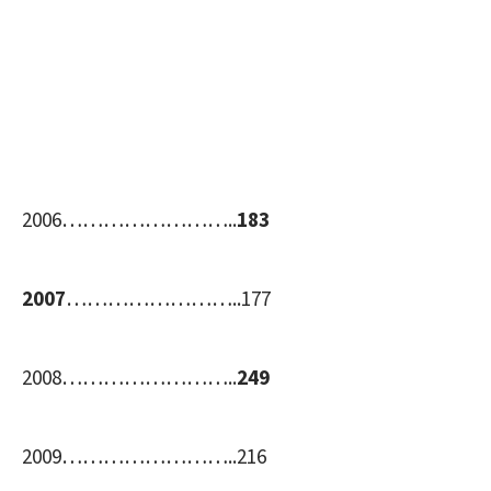
2006……………………..
183
2007
……………………..177
2008……………………..
249
2009……………………..216