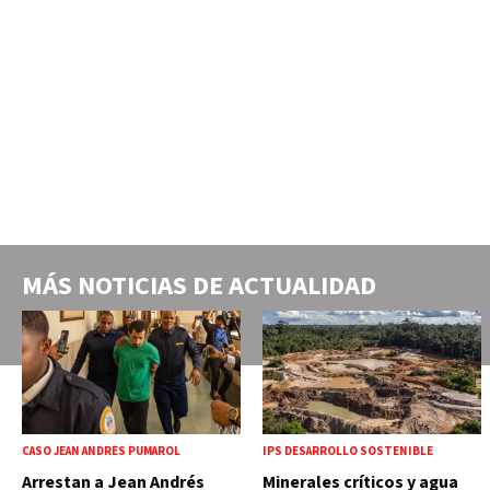
MÁS NOTICIAS DE
ACTUALIDAD
CASO JEAN ANDRÉS PUMAROL
IPS DESARROLLO SOSTENIBLE
Arrestan a Jean Andrés
Minerales críticos y agua