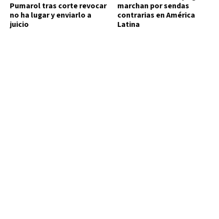
Pumarol tras corte revocar
marchan por sendas
no ha lugar y enviarlo a
contrarias en América
juicio
Latina