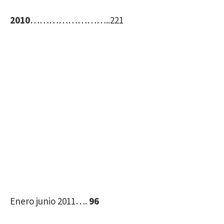
2010
……………………..221
Enero junio 2011….
96