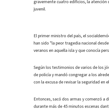
gravemente cuatro edificios, la atención
juvenil.
El primer ministro del país, el socialdem
han sido "la peor tragedia nacional desd
veranos en aquella isla y que conocía per
Según los testimonios de varios de los jóv
de policía y mandó congregar a los alred
con la excusa de revisar la seguridad en
Entonces, sacó dos armas y comenzó a d
durante más de 45 minutos escenas dante