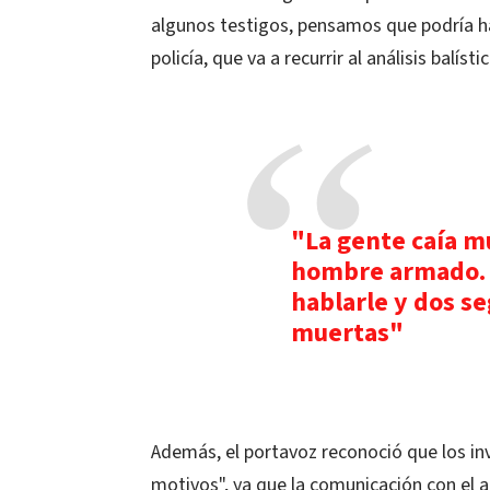
algunos testigos, pensamos que podría ha
policía, que va a recurrir al análisis bal
"La gente caía mu
hombre armado. 
hablarle y dos s
muertas"
Además, el portavoz reconoció que los i
motivos", ya que la comunicación con el arr