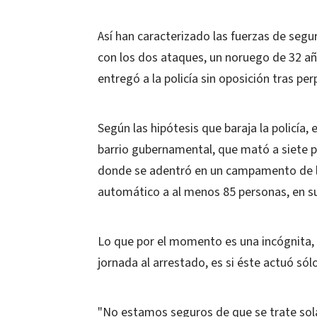
Así han caracterizado las fuerzas de seg
con los dos ataques, un noruego de 32 añ
entregó a la policía sin oposición tras pe
Según las hipótesis que baraja la policía,
barrio gubernamental, que mató a siete p
donde se adentró en un campamento de la
automático a al menos 85 personas, en s
Lo que por el momento es una incógnita, p
jornada al arrestado, es si éste actuó sól
"No estamos seguros de que se trate sol