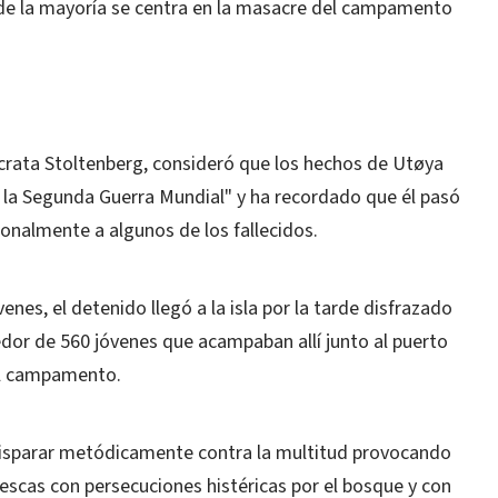
 de la mayoría se centra en la masacre del campamento
ócrata Stoltenberg, consideró que los hechos de Utøya
e la Segunda Guerra Mundial" y ha recordado que él pasó
sonalmente a algunos de los fallecidos.
enes, el detenido llegó a la isla por la tarde disfrazado
edor de 560 jóvenes que acampaban allí junto al puerto
 el campamento.
isparar metódicamente contra la multitud provocando
scas con persecuciones histéricas por el bosque y con