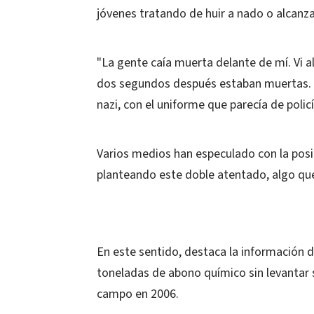
jóvenes tratando de huir a nado o alcanza
"La gente caía muerta delante de mí. Vi
dos segundos después estaban muertas. É
nazi, con el uniforme que parecía de polic
Varios medios han especulado con la posib
planteando este doble atentado, algo qu
En este sentido, destaca la información 
toneladas de abono químico sin levantar s
campo en 2006.