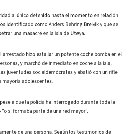
uridad al único detenido hasta el momento en relación
os identificado como Anders Behring Breivik y que se
rpetrar una masacre en la isla de Utøya.
 el arrestado hizo estallar un potente coche bomba en el
ersonas, y marchó de inmediato en coche a la isla,
s juventudes socialdemócratas y abatió con un rifle
u mayoría adolescentes.
ese a que la policía ha interrogado durante toda la
o "o si formaba parte de una red mayor".
amente de una persona. Según los testimonios de