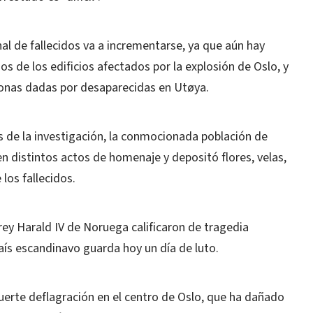
nal de fallecidos va a incrementarse, ya que aún hay
s de los edificios afectados por la explosión de Oslo, y
onas dadas por desaparecidas en Utøya.
 de la investigación, la conmocionada población de
n distintos actos de homenaje y depositó flores, velas,
los fallecidos.
 rey Harald IV de Noruega calificaron de tragedia
país escandinavo guarda hoy un día de luto.
uerte deflagración en el centro de Oslo, que ha dañado