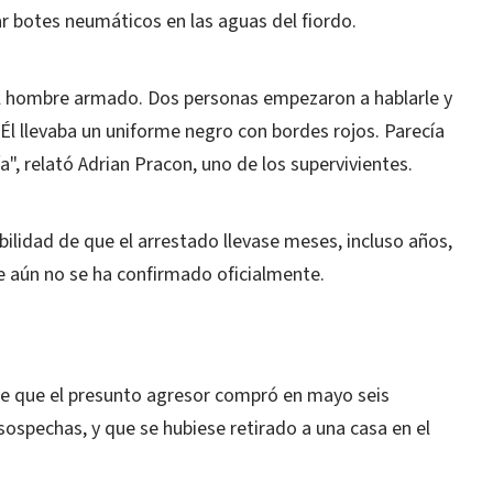
r botes neumáticos en las aguas del fiordo.
 al hombre armado. Dos personas empezaron a hablarle y
l llevaba un uniforme negro con bordes rojos. Parecía
ía", relató Adrian Pracon, uno de los supervivientes.
ilidad de que el arrestado llevase meses, incluso años,
e aún no se ha confirmado oficialmente.
de que el presunto agresor compró en mayo seis
ospechas, y que se hubiese retirado a una casa en el