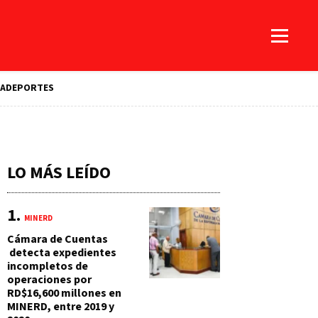
A
DEPORTES
LO MÁS LEÍDO
MINERD
Cámara de Cuentas
detecta expedientes
incompletos de
operaciones por
RD$16,600 millones en
MINERD, entre 2019 y