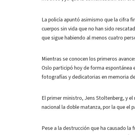
La policía apuntó asimismo que la cifra fi
cuerpos sin vida que no han sido rescatado
que sigue habiendo al menos cuatro pers
Mientras se conocen los primeros avances
Oslo participó hoy de forma espontánea e
fotografías y dedicatorias en memoria de 
El primer ministro, Jens Stoltenberg, y el
nacional la doble matanza, por la que el 
Pese a la destrucción que ha causado la f