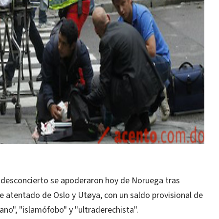
 desconcierto se apoderaron hoy de Noruega tras
e atentado de Oslo y Utøya, con un saldo provisional de
ano", "islamófobo" y "ultraderechista".