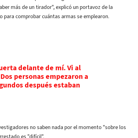
ber más de un tirador", explicó un portavoz de la
ístico para comprobar cuántas armas se emplearon.
erta delante de mí. Vi al
Dos personas empezaron a
egundos después estaban
nvestigadores no saben nada por el momento "sobre los
estado es "difícil".