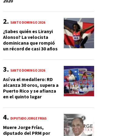
2020
SANTO DOMINGO 2026
¿Sabes quién es Liranyi
Alonso? La velocista
dominicana que rompió
un récord de casi 30 años
SANTO DOMINGO 2026
Así va el medallero: RD
alcanza 30 oros, supera a
Puerto Rico y se afianza
en el quinto lugar
DIPUTADO JORGE FRÍAS
Muere Jorge Frías,
diputado del PRM por