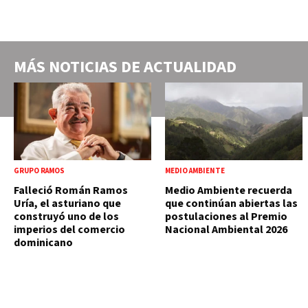
MÁS NOTICIAS DE
ACTUALIDAD
GRUPO RAMOS
MEDIO AMBIENTE
Falleció Román Ramos
Medio Ambiente recuerda
Uría, el asturiano que
que continúan abiertas las
construyó uno de los
postulaciones al Premio
imperios del comercio
Nacional Ambiental 2026
dominicano