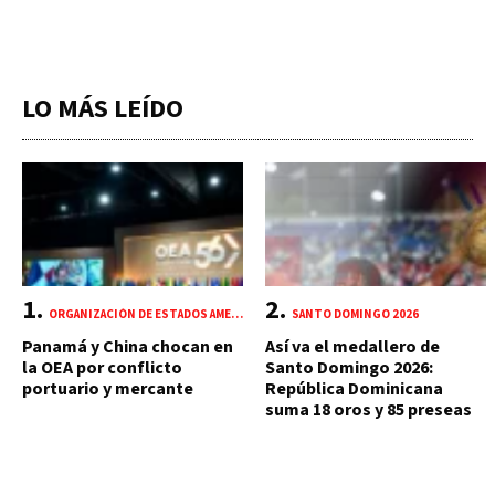
LO MÁS LEÍDO
ORGANIZACIÓN DE ESTADOS AMERICANOS (OEA)
SANTO DOMINGO 2026
Panamá y China chocan en
Así va el medallero de
la OEA por conflicto
Santo Domingo 2026:
portuario y mercante
República Dominicana
suma 18 oros y 85 preseas