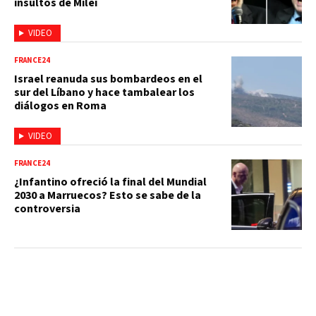
insultos de Milei
VIDEO
FRANCE24
Israel reanuda sus bombardeos en el
sur del Líbano y hace tambalear los
diálogos en Roma
VIDEO
FRANCE24
¿Infantino ofreció la final del Mundial
2030 a Marruecos? Esto se sabe de la
controversia