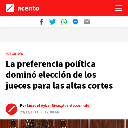
ACTUALIDAD
La preferencia política
dominó elección de los
jueces para las altas cortes
Por
Linabel Aybar Rivas/Acento.com.do
23/12/2011 · 12:00 AM