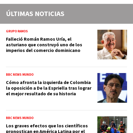
ÚLTIMAS NOTICIAS
GRUPO RAMOS
Falleció Román Ramos Uría, el
asturiano que construyó uno de los
imperios del comercio dominicano
BBC NEWS MUNDO
Cómo afronta la izquierda de Colombia
la oposición a De la Espriella tras lograr
el mejor resultado de su historia
BBC NEWS MUNDO
Los graves efectos que los científicos
pronostican en América Latina por el