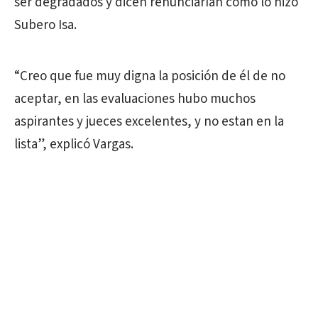
ser degradados y dicen renunciarían como lo hizo
Subero Isa.
“Creo que fue muy digna la posición de él de no
aceptar, en las evaluaciones hubo muchos
aspirantes y jueces excelentes, y no estan en la
lista”, explicó Vargas.