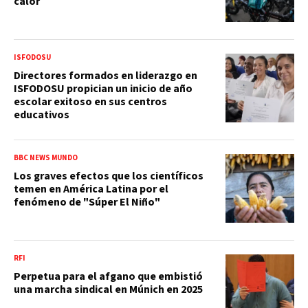
calor
ISFODOSU
Directores formados en liderazgo en
ISFODOSU propician un inicio de año
escolar exitoso en sus centros
educativos
BBC NEWS MUNDO
Los graves efectos que los científicos
temen en América Latina por el
fenómeno de "Súper El Niño"
RFI
Perpetua para el afgano que embistió
una marcha sindical en Múnich en 2025