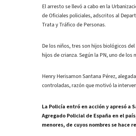
El arresto se llevó a cabo en la Urbaniza
de Oficiales policiales, adscritos al Dep
Trata y Tráfico de Personas.
De los niños, tres son hijos biológicos d
hijos de crianza. Según la PN, uno de los 
Henry Herisamon Santana Pérez, alegadame
controladas, razón que motivó la interven
La Policía entró en acción y apresó a
Agregado Policial de España en el país,
menores, de cuyos nombres se hace re