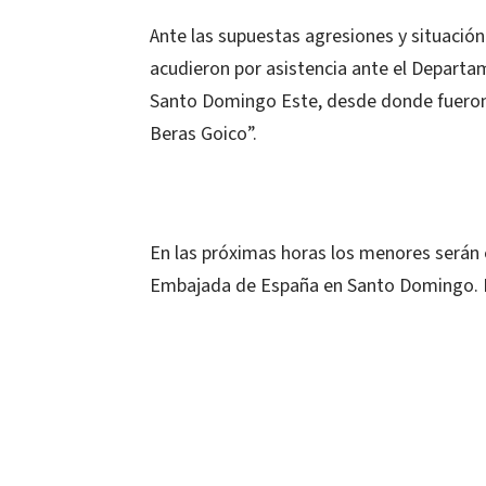
Ante las supuestas agresiones y situación
acudieron por asistencia ante el Departa
Santo Domingo Este, desde donde fueron 
Beras Goico”.
En las próximas horas los menores serán 
Embajada de España en Santo Domingo. La 