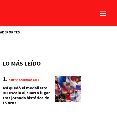
A
DEPORTES
LO MÁS LEÍDO
SANTO DOMINGO 2026
Así quedó el medallero:
RD escala al cuarto lugar
tras jornada histórica de
15 oros