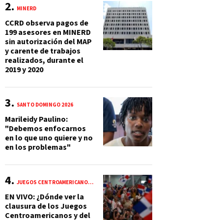
MINERD
CCRD observa pagos de
199 asesores en MINERD
sin autorización del MAP
y carente de trabajos
realizados, durante el
2019 y 2020
SANTO DOMINGO 2026
Marileidy Paulino:
"Debemos enfocarnos
en lo que uno quiere y no
en los problemas"
JUEGOS CENTROAMERICANOS Y DEL CARIBE 2026
EN VIVO: ¿Dónde ver la
clausura de los Juegos
Centroamericanos y del