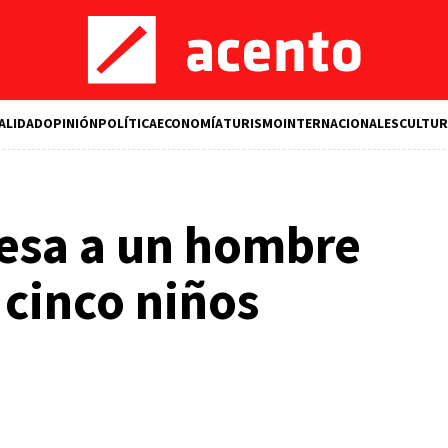
ALIDAD
OPINIÓN
POLÍTICA
ECONOMÍA
TURISMO
INTERNACIONALES
CULTUR
resa a un hombre
 cinco niños