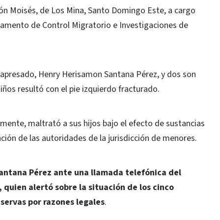
ción Moisés, de Los Mina, Santo Domingo Este, a cargo
artamento de Control Migratorio e Investigaciones de
el apresado, Henry Herisamon Santana Pérez, y dos son
niños resultó con el pie izquierdo fracturado.
nte, maltrató a sus hijos bajo el efecto de sustancias
ción de las autoridades de la jurisdicción de menores.
 Santana Pérez ante una llamada telefónica del
 quien alertó sobre la situación de los cinco
servas por razones legales
.