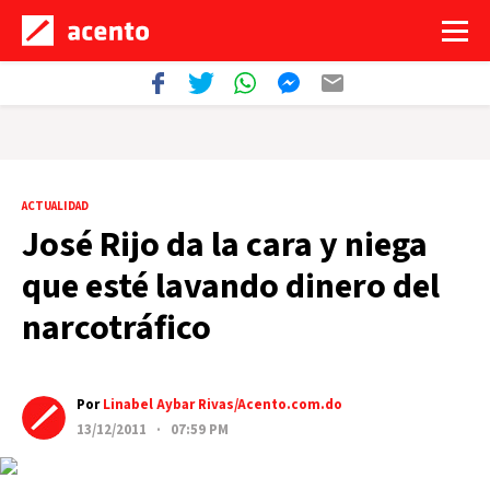
ACTUALIDAD
José Rijo da la cara y niega
que esté lavando dinero del
narcotráfico
Por
Linabel Aybar Rivas/Acento.com.do
13/12/2011 · 07:59 PM