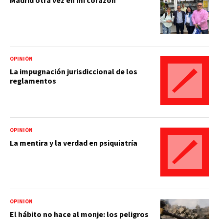
Madrid otra vez en mi corazón
OPINIÓN
La impugnación jurisdiccional de los
reglamentos
OPINIÓN
La mentira y la verdad en psiquiatría
OPINIÓN
El hábito no hace al monje: los peligros