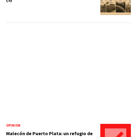
OPINIÓN
Malecón de Puerto Plata: un refugio de