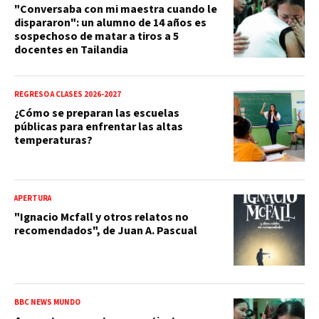
"Conversaba con mi maestra cuando le
dispararon": un alumno de 14 años es
sospechoso de matar a tiros a 5
docentes en Tailandia
REGRESO A CLASES 2026-2027
¿Cómo se preparan las escuelas
públicas para enfrentar las altas
temperaturas?
APERTURA
"Ignacio Mcfall y otros relatos no
recomendados", de Juan A. Pascual
BBC NEWS MUNDO