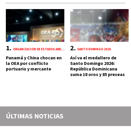
ORGANIZACIÓN DE ESTADOS AMERICANOS (OEA)
SANTO DOMINGO 2026
Panamá y China chocan en
Así va el medallero de
la OEA por conflicto
Santo Domingo 2026:
portuario y mercante
República Dominicana
suma 18 oros y 85 preseas
ÚLTIMAS NOTICIAS