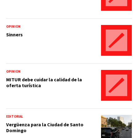
OPINIÓN
Sinners
OPINIÓN
MITUR debe cuidar la calidad de la
oferta turística
EDITORIAL
Vergüenza para la Ciudad de Santo
Domingo