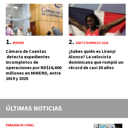
MINERD
SANTO DOMINGO 2026
Cámara de Cuentas
¿Sabes quién es Liranyi
detecta expedientes
Alonso? La velocista
incompletos de
dominicana que rompió un
operaciones por RD$16,600
récord de casi 30 años
millones en MINERD, entre
2019 y 2020
ÚLTIMAS NOTICIAS
EMBAJADA DE ISRAEL