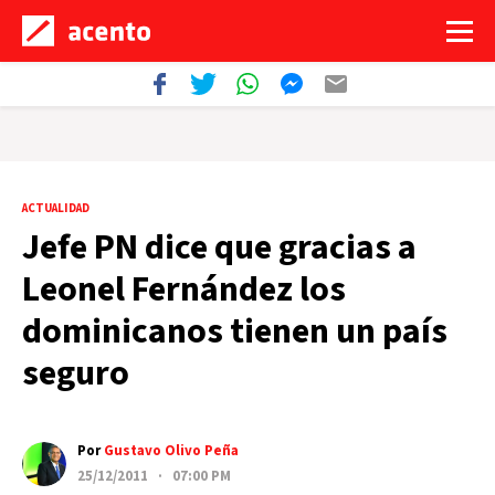
ACTUALIDAD
Jefe PN dice que gracias a
Leonel Fernández los
dominicanos tienen un país
seguro
Por
Gustavo Olivo Peña
25/12/2011 · 07:00 PM