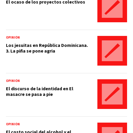
El ocaso de los proyectos colectivos
OPINIÓN
Los jesuitas en República Dominicana.
3. La piña se pone agria
OPINIÓN
El discurso de la identidad en El
masacre se pasa a pie
OPINIÓN
El costo social del alcohol y el