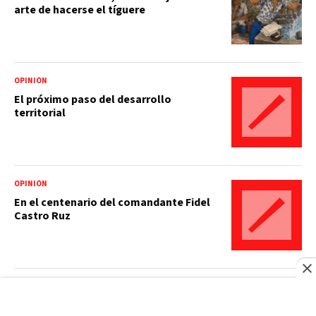
arte de hacerse el tíguere
OPINIÓN
El próximo paso del desarrollo
territorial
OPINIÓN
En el centenario del comandante Fidel
Castro Ruz
LITERATURA
La muerte de Iván Ilich