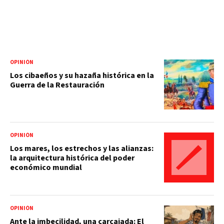
OPINIÓN
Los cibaeños y su hazaña histórica en la
Guerra de la Restauración
OPINIÓN
Los mares, los estrechos y las alianzas:
la arquitectura histórica del poder
económico mundial
OPINIÓN
Ante la imbecilidad, una carcajada: El