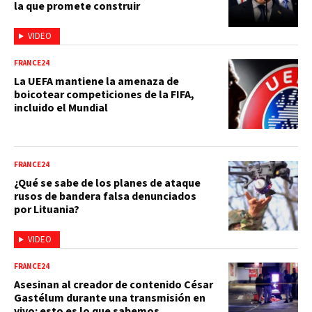
la que promete construir
VIDEO
FRANCE24
La UEFA mantiene la amenaza de
boicotear competiciones de la FIFA,
incluido el Mundial
FRANCE24
¿Qué se sabe de los planes de ataque
rusos de bandera falsa denunciados
por Lituania?
VIDEO
FRANCE24
Asesinan al creador de contenido César
Gastélum durante una transmisión en
vivo: esto es lo que sabemos