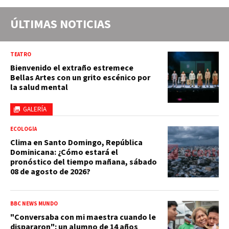
ÚLTIMAS NOTICIAS
TEATRO
Bienvenido el extraño estremece
Bellas Artes con un grito escénico por
la salud mental
GALERÍA
ECOLOGÍA
Clima en Santo Domingo, República
Dominicana: ¿Cómo estará el
pronóstico del tiempo mañana, sábado
08 de agosto de 2026?
BBC NEWS MUNDO
"Conversaba con mi maestra cuando le
dispararon": un alumno de 14 años