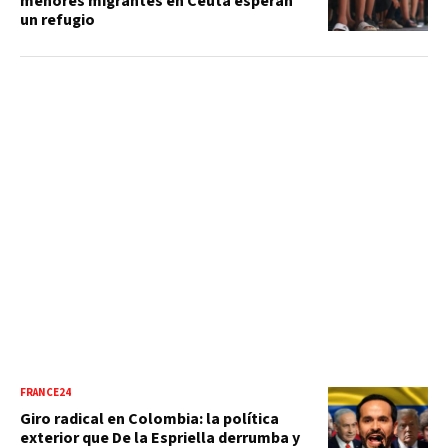
menores migrantes en Ceuta esperan
un refugio
FRANCE24
Giro radical en Colombia: la política
exterior que De la Espriella derrumba y