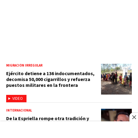
MIGRACIÓN IRREGULAR
Ejército detiene a 136 indocumentados,
decomisa 50,000 cigarrillos y refuerza
puestos militares en la frontera
VIDEO
INTERNACIONAL
De la Espriella rompe otra tradición y
dará primer discurso como presidente
ante militares