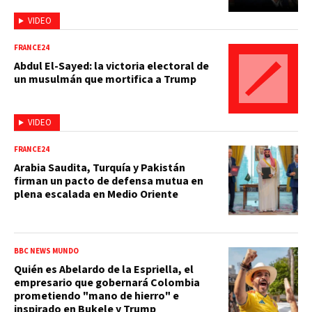
VIDEO
FRANCE24
Abdul El-Sayed: la victoria electoral de
un musulmán que mortifica a Trump
VIDEO
FRANCE24
Arabia Saudita, Turquía y Pakistán
firman un pacto de defensa mutua en
plena escalada en Medio Oriente
BBC NEWS MUNDO
Quién es Abelardo de la Espriella, el
empresario que gobernará Colombia
prometiendo "mano de hierro" e
inspirado en Bukele y Trump