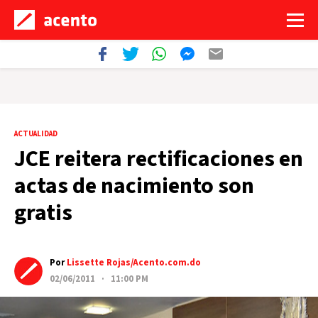
ACTUALIDAD
JCE reitera rectificaciones en
actas de nacimiento son
gratis
Por
Lissette Rojas/Acento.com.do
02/06/2011 · 11:00 PM