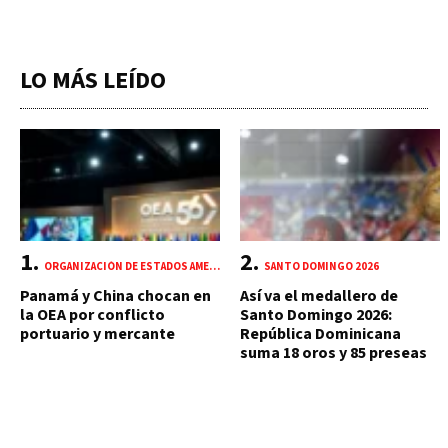
LO MÁS LEÍDO
ORGANIZACIÓN DE ESTADOS AMERICANOS (OEA)
SANTO DOMINGO 2026
Panamá y China chocan en
Así va el medallero de
la OEA por conflicto
Santo Domingo 2026:
portuario y mercante
República Dominicana
suma 18 oros y 85 preseas