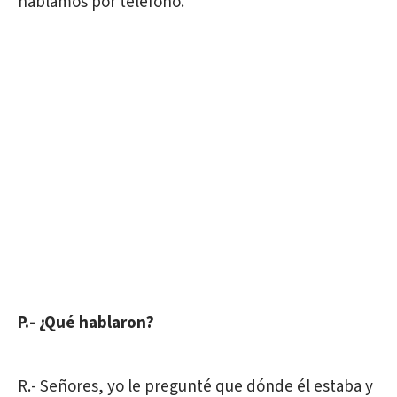
hablamos por teléfono.
P.- ¿Qué hablaron?
R.- Señores, yo le pregunté que dónde él estaba y