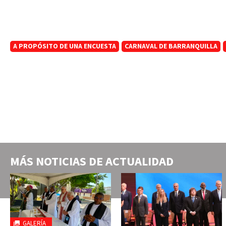
A PROPÓSITO DE UNA ENCUESTA
CARNAVAL DE BARRANQUILLA
MÁS NOTICIAS DE
ACTUALIDAD
GALERÍA