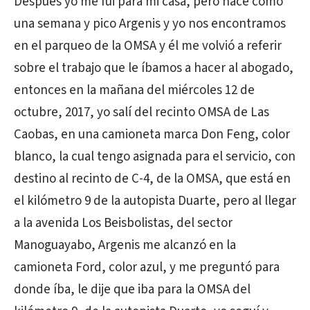
Después yo me fui para mi casa, pero hace como
una semana y pico Argenis y yo nos encontramos
en el parqueo de la OMSA y él me volvió a referir
sobre el trabajo que le íbamos a hacer al abogado,
entonces en la mañana del miércoles 12 de
octubre, 2017, yo salí del recinto OMSA de Las
Caobas, en una camioneta marca Don Feng, color
blanco, la cual tengo asignada para el servicio, con
destino al recinto de C-4, de la OMSA, que está en
el kilómetro 9 de la autopista Duarte, pero al llegar
a la avenida Los Beisbolistas, del sector
Manoguayabo, Argenis me alcanzó en la
camioneta Ford, color azul, y me preguntó para
donde íba, le dije que iba para la OMSA del