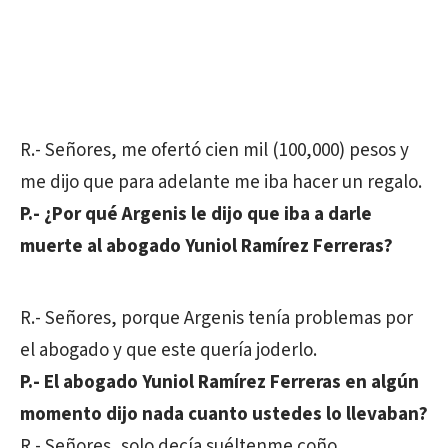
R.- Señores, me ofertó cien mil (100,000) pesos y
me dijo que para adelante me iba hacer un regalo.
P.- ¿Por qué Argenis le dijo que iba a darle
muerte al abogado Yuniol Ramírez Ferreras?
R.- Señores, porque Argenis tenía problemas por
el abogado y que este quería joderlo.
P.- El abogado Yuniol Ramírez Ferreras en algún
momento dijo nada cuanto ustedes lo llevaban?
R.- Señores, solo decía suéltenme coño.