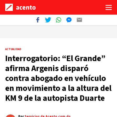
ACTUALIDAD
Interrogatorio: “El Grande”
afirma Argenis disparó
contra abogado en vehículo
en movimiento a la altura del
KM 9 de la autopista Duarte
Por
Servicios de Acento.com.do