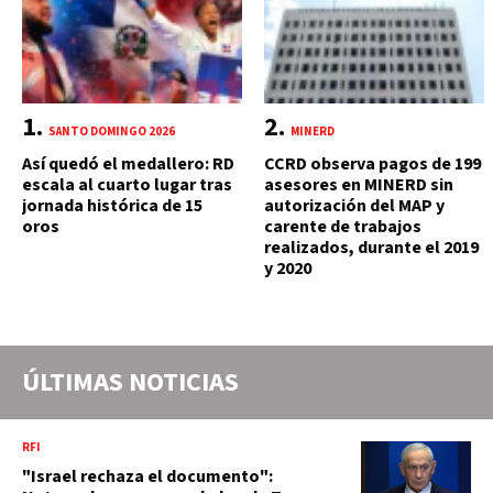
SANTO DOMINGO 2026
MINERD
Así quedó el medallero: RD
CCRD observa pagos de 199
escala al cuarto lugar tras
asesores en MINERD sin
jornada histórica de 15
autorización del MAP y
oros
carente de trabajos
realizados, durante el 2019
y 2020
ÚLTIMAS NOTICIAS
RFI
"Israel rechaza el documento":