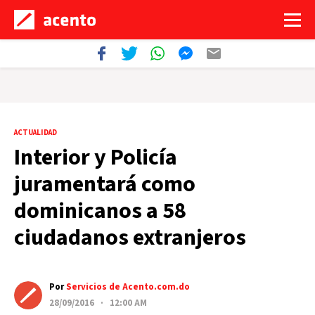
ACTUALIDAD
Interior y Policía
juramentará como
dominicanos a 58
ciudadanos extranjeros
Por
Servicios de Acento.com.do
28/09/2016 · 12:00 AM