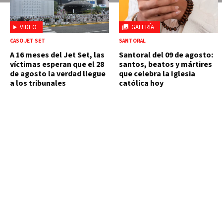
VIDEO
GALERÍA
CASO JET SET
SANTORAL
A 16 meses del Jet Set, las
Santoral del 09 de agosto:
víctimas esperan que el 28
santos, beatos y mártires
de agosto la verdad llegue
que celebra la Iglesia
a los tribunales
católica hoy