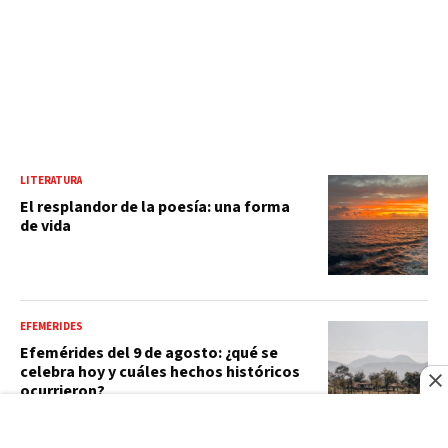
LITERATURA
El resplandor de la poesía: una forma
de vida
EFEMÉRIDES
Efemérides del 9 de agosto: ¿qué se
celebra hoy y cuáles hechos históricos
ocurrieron?
GALERÍA