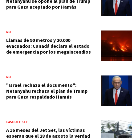
Netanyahu se opone al plan de Trump
para Gaza aceptado por Hamás
RFI
Llamas de 90 metros y 20.000
evacuados: Canadá declara el estado
de emergencia por los megaincendios
RFI
"Israel rechaza el documento":
Netanyahu rechaza el plan de Trump
para Gaza respaldado Hamás
CASO JET SET
A 16 meses del Jet Set, las víctimas
esperan que el 28 de agosto la verdad