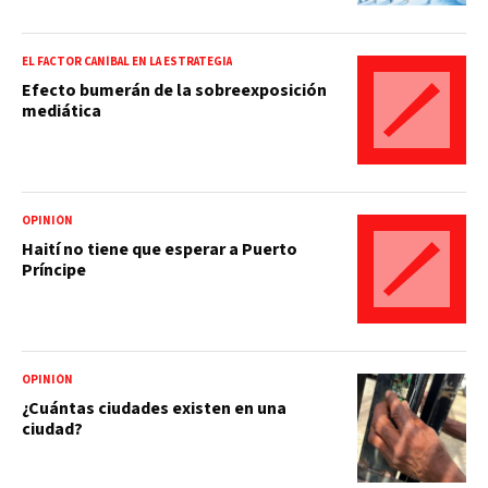
EL FACTOR CANÍBAL EN LA ESTRATEGIA
Efecto bumerán de la sobreexposición
mediática
OPINIÓN
Haití no tiene que esperar a Puerto
Príncipe
OPINIÓN
¿Cuántas ciudades existen en una
ciudad?