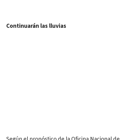
Continuarán las lluvias
Según el pronóstico de la Oficina Nacional de