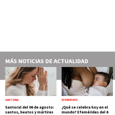
MÁS NOTICIAS DE
ACTUALIDAD
SANTORAL
EFEMÉRIDES
Santoral del 06 de agosto:
¿Qué se celebra hoy en el
santos, beatos y mártires
mundo? Efemérides del 6