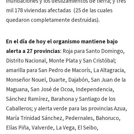
inundaciones y los deslizamientos de tierra; y tres
mil 178 viviendas afectadas (25 de las cuales
quedaron completamente destruidas).
En el día de hoy el organismo mantiene bajo
alerta a 27 provincias
: Roja para Santo Domingo,
Distrito Nacional, Monte Plata y San Cristóbal;
amarilla para San Pedro de Macorís, La Altagracia,
Monseñor Nouel, Duarte, Dajabón, San Juan de la
Maguana, San José de Ocoa, Independencia,
Sánchez Ramírez, Barahona y Santiago de los
Caballeros; y alerta verde para las provincias Azua,
María Trinidad Sánchez, Pedernales, Bahoruco,
Elías Piña, Valverde, La Vega, El Seibo,