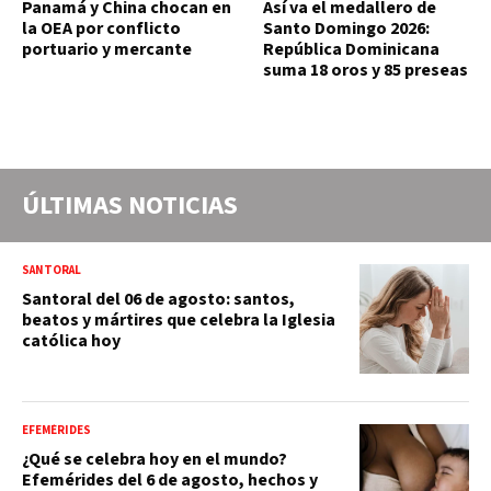
Panamá y China chocan en
Así va el medallero de
la OEA por conflicto
Santo Domingo 2026:
portuario y mercante
República Dominicana
suma 18 oros y 85 preseas
ÚLTIMAS NOTICIAS
SANTORAL
Santoral del 06 de agosto: santos,
beatos y mártires que celebra la Iglesia
católica hoy
EFEMÉRIDES
¿Qué se celebra hoy en el mundo?
Efemérides del 6 de agosto, hechos y