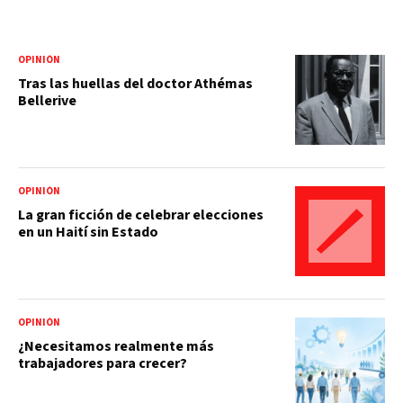
OPINIÓN
Tras las huellas del doctor Athémas
Bellerive
OPINIÓN
La gran ficción de celebrar elecciones
en un Haití sin Estado
OPINIÓN
¿Necesitamos realmente más
trabajadores para crecer?