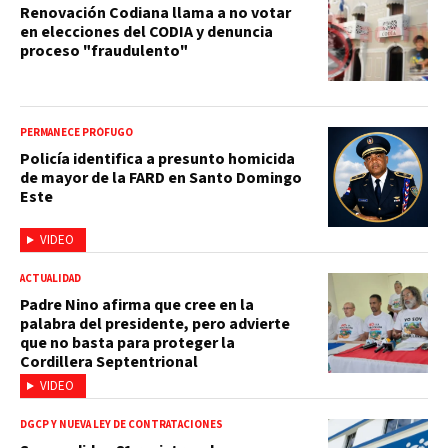
Renovación Codiana llama a no votar
en elecciones del CODIA y denuncia
proceso "fraudulento"
PERMANECE PRÓFUGO
Policía identifica a presunto homicida
de mayor de la FARD en Santo Domingo
Este
VIDEO
ACTUALIDAD
Padre Nino afirma que cree en la
palabra del presidente, pero advierte
que no basta para proteger la
Cordillera Septentrional
VIDEO
DGCP Y NUEVA LEY DE CONTRATACIONES