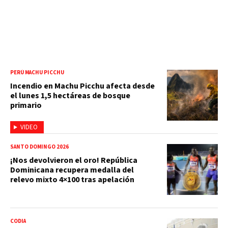
PERÚ MACHU PICCHU
Incendio en Machu Picchu afecta desde
el lunes 1,5 hectáreas de bosque
primario
VIDEO
SANTO DOMINGO 2026
¡Nos devolvieron el oro! República
Dominicana recupera medalla del
relevo mixto 4×100 tras apelación
CODIA