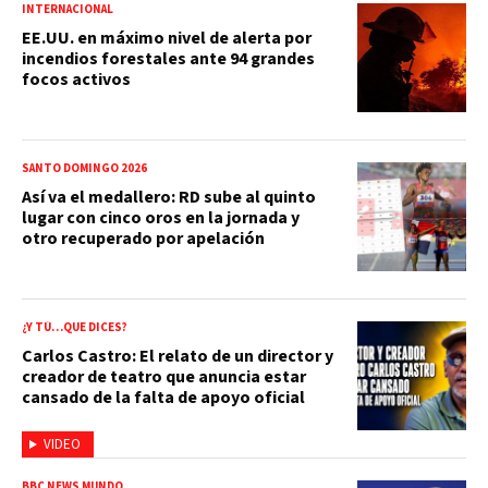
INTERNACIONAL
EE.UU. en máximo nivel de alerta por
incendios forestales ante 94 grandes
focos activos
SANTO DOMINGO 2026
Así va el medallero: RD sube al quinto
lugar con cinco oros en la jornada y
otro recuperado por apelación
¿Y TÚ…QUE DICES?
Carlos Castro: El relato de un director y
creador de teatro que anuncia estar
cansado de la falta de apoyo oficial
VIDEO
BBC NEWS MUNDO