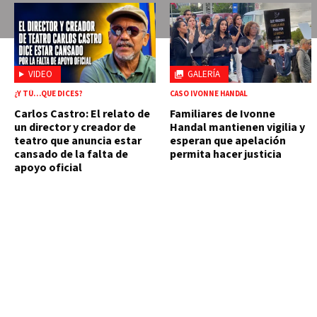
VIDEO
GALERÍA
¿Y TÚ…QUE DICES?
CASO IVONNE HANDAL
Carlos Castro: El relato de
Familiares de Ivonne
un director y creador de
Handal mantienen vigilia y
teatro que anuncia estar
esperan que apelación
cansado de la falta de
permita hacer justicia
apoyo oficial