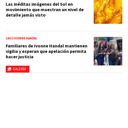
Las inéditas imágenes del Sol en
movimiento que muestran un nivel de
detalle jamás visto
CASO IVONNE HANDAL
Familiares de Ivonne Handal mantienen
vigilia y esperan que apelación permita
hacer justicia
GALERÍA