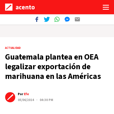
ACTUALIDAD
Guatemala plantea en OEA
legalizar exportación de
marihuana en las Américas
Por
Efe
05/06/2014 · 04:30 PM