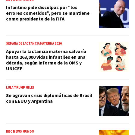
Infantino pide disculpas por "los
errores cometidos", pero se mantiene
como presidente de la FIFA
SEMANA DE LACTANCIA MATERNA 2026
Apoyar la lactancia materna salvaría
hasta 263,000 vidas infantiles en una
década, según informe de la OMS y
UNICEF
LULA TRUMP MILEI
Se agravan crisis diplomáticas de Brasil
con EEUU y Argentina
BBC NEWS MUNDO