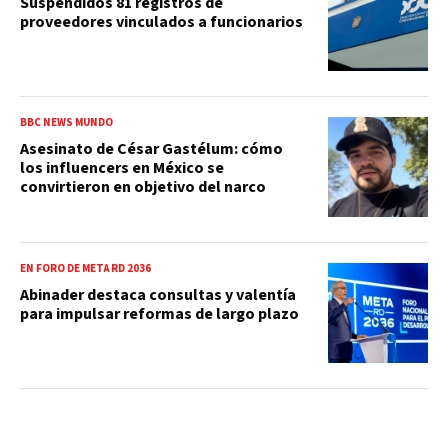
Suspendidos 81 registros de
proveedores vinculados a funcionarios
BBC NEWS MUNDO
Asesinato de César Gastélum: cómo
los influencers en México se
convirtieron en objetivo del narco
EN FORO DE META RD 2036
Abinader destaca consultas y valentía
para impulsar reformas de largo plazo