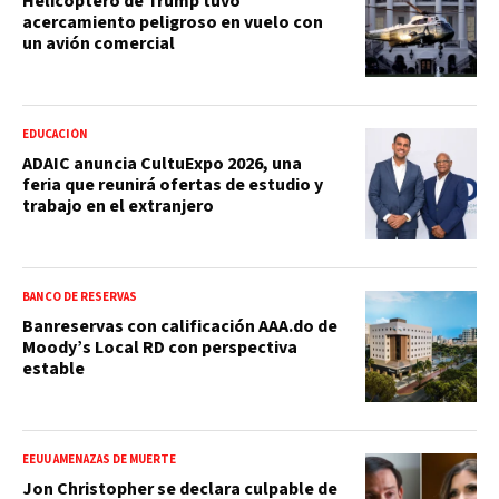
Helicóptero de Trump tuvo
acercamiento peligroso en vuelo con
un avión comercial
EDUCACIÓN
ADAIC anuncia CultuExpo 2026, una
feria que reunirá ofertas de estudio y
trabajo en el extranjero
BANCO DE RESERVAS
Banreservas con calificación AAA.do de
Moody’s Local RD con perspectiva
estable
EEUU AMENAZAS DE MUERTE
Jon Christopher se declara culpable de