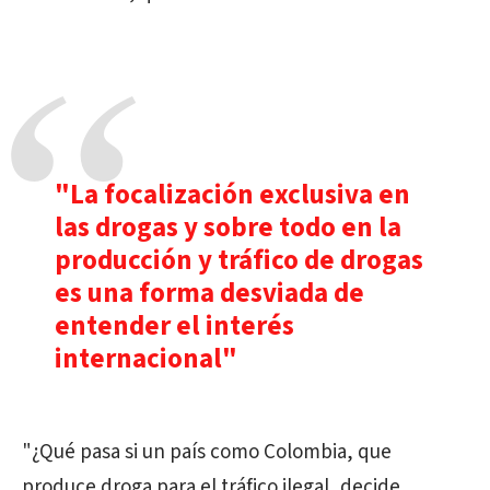
"La focalización exclusiva en
las drogas y sobre todo en la
producción y tráfico de drogas
es una forma desviada de
entender el interés
internacional"
"¿Qué pasa si un país como Colombia, que
produce droga para el tráfico ilegal, decide