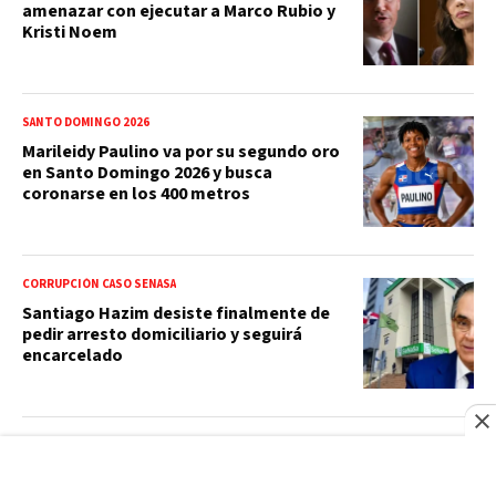
amenazar con ejecutar a Marco Rubio y
Kristi Noem
SANTO DOMINGO 2026
Marileidy Paulino va por su segundo oro
en Santo Domingo 2026 y busca
coronarse en los 400 metros
CORRUPCIÓN CASO SENASA
Santiago Hazim desiste finalmente de
pedir arresto domiciliario y seguirá
encarcelado
SANTO DOMINGO 2026
Conoce a Anabel Medina: la corredora
dominicana que brilla en los 400 metros