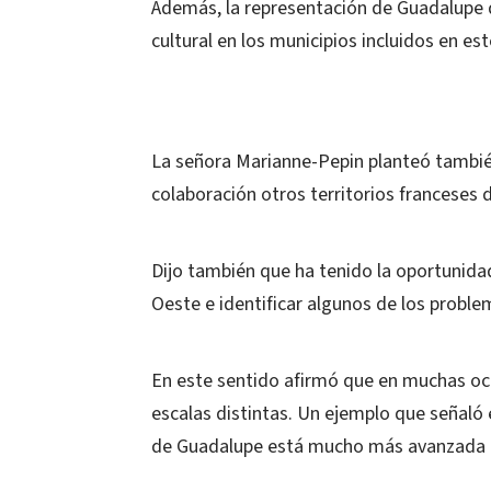
Además, la representación de Guadalupe d
cultural en los municipios incluidos en es
La señora Marianne-Pepin planteó también
colaboración otros territorios franceses 
Dijo también que ha tenido la oportunid
Oeste e identificar algunos de los probl
En este sentido afirmó que en muchas oc
escalas distintas. Un ejemplo que señaló 
de Guadalupe está mucho más avanzada 