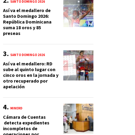
SANTO DOMINGO 2026
Así va el medallero de
Santo Domingo 2026:
República Dominicana
suma 18 oros y 85
preseas
SANTO DOMINGO 2026
Así va el medallero: RD
sube al quinto lugar con
cinco oros en la jornada y
otro recuperado por
apelación
MINERD
Cámara de Cuentas
detecta expedientes
incompletos de
operaciones por