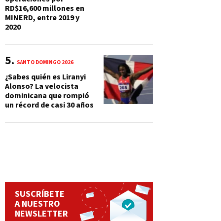
RD$16,600 millones en
MINERD, entre 2019 y
2020
SANTO DOMINGO 2026
¿Sabes quién es Liranyi
Alonso? La velocista
dominicana que rompió
un récord de casi 30 años
SUSCRÍBETE
A NUESTRO
NEWSLETTER