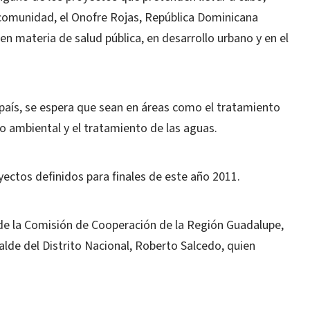
ncomunidad, el Onofre Rojas, República Dominicana
n materia de salud pública, en desarrollo urbano y en el
 país, se espera que sean en áreas como el tratamiento
jo ambiental y el tratamiento de las aguas.
ectos definidos para finales de este año 2011.
 de la Comisión de Cooperación de la Región Guadalupe,
alde del Distrito Nacional, Roberto Salcedo, quien