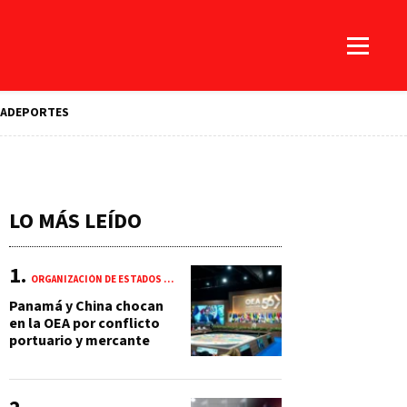
A
DEPORTES
LO MÁS LEÍDO
ORGANIZACIÓN DE ESTADOS AMERICANOS (OEA)
Panamá y China chocan
en la OEA por conflicto
portuario y mercante