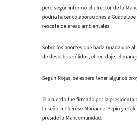
pero según informó el director de la Ma
podría hacer colaboraciones a Guadalupe e
rescate de áreas ambientales.
Sobre los aportes que haría Guadalupe al
de desechos sólidos, el reciclaje, el mane
Según Rojas, se espera tener algunos proy
El acuerdo fue firmado por la presidenta
la señora Thérèse Marianne-Pepin y el alc
preside la Mancomunidad.