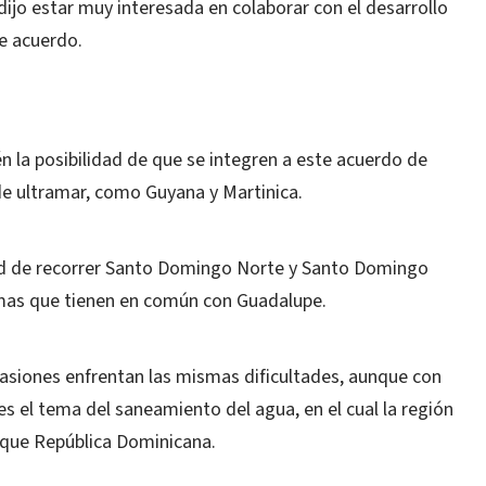
ijo estar muy interesada en colaborar con el desarrollo
te acuerdo.
 la posibilidad de que se integren a este acuerdo de
de ultramar, como Guyana y Martinica.
ad de recorrer Santo Domingo Norte y Santo Domingo
emas que tienen en común con Guadalupe.
asiones enfrentan las mismas dificultades, aunque con
es el tema del saneamiento del agua, en el cual la región
que República Dominicana.