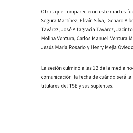
Otros que comparecieron este martes fue
Segura Martínez, Efraín Silva, Genaro Alb
Tavárez, José Altagracia Tavárez, Jacint
Molina Ventura, Carlos Manuel Ventura Mor
Jesús María Rosario y Henry Mejía Oviedo
La sesión culminó a las 12 de la media n
comunicación la fecha de cuándo será la
titulares del TSE y sus suplentes.