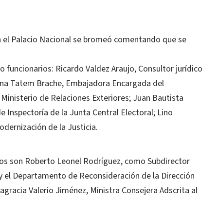
en el Palacio Nacional se bromeó comentando que se
 funcionarios: Ricardo Valdez Araujo, Consultor jurídico
alina Tatem Brache, Embajadora Encargada del
Ministerio de Relaciones Exteriores; Juan Bautista
e Inspectoría de la Junta Central Electoral; Lino
ernización de la Justicia.
cos son Roberto Leonel Rodríguez, como Subdirector
 y el Departamento de Reconsideración de la Dirección
agracia Valerio Jiménez, Ministra Consejera Adscrita al