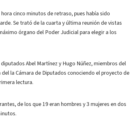
na hora cinco minutos de retraso, pues había sido
rde. Se trató de la cuarta y última reunión de vistas
máximo órgano del Poder Judicial para elegir a los
s diputados Abel Martínez y Hugo Núñez, miembros del
n del la Cámara de Diputados conociendo el proyecto de
imera lectura.
irantes, de los que 19 eran hombres y 3 mujeres en dos
inutos.