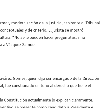
a y modernización de la justicia, aspirante al Tribunal
onceptuales y de criterio. El jurista se mostró
tura. “No se le pueden hacer preguntitas, sino
sa a Vásquez Samuel.
Tavárez Gómez, quien dijo ser encargado de la Dirección
ral, fue cuestionado en tono al derecho que tiene el
i la Constitución actualmente lo explican claramente.
eventivo se presente como candidato a Presidente y