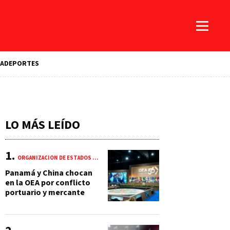
A
DEPORTES
LO MÁS LEÍDO
ORGANIZACIÓN DE ESTADOS AMERICANOS (OEA)
Panamá y China chocan
en la OEA por conflicto
portuario y mercante