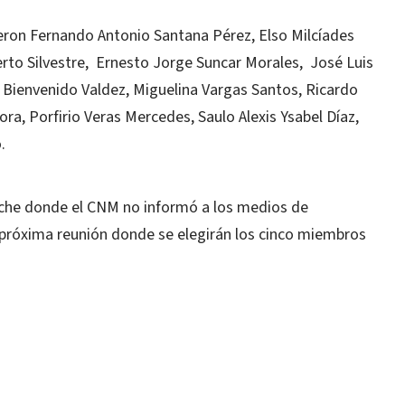
ron Fernando Antonio Santana Pérez, Elso Milcíades
erto Silvestre, Ernesto Jorge Suncar Morales, José Luis
o Bienvenido Valdez, Miguelina Vargas Santos, Ricardo
a, Porfirio Veras Mercedes, Saulo Alexis Ysabel Díaz,
.
oche donde el CNM no informó a los medios de
 próxima reunión donde se elegirán los cinco miembros