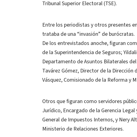
Tribunal Superior Electoral (TSE).
Entre los periodistas y otros presentes 
trataba de una “invasión” de burócratas.
De los entrevistados anoche, figuran como
de la Superintendencia de Seguros; Yild
Departamento de Asuntos Bilaterales del 
Tavárez Gómez, Director de la Dirección d
Vásquez, Comisionado de la Reforma y Mod
Otros que figuran como servidores públi
Jurídico, Encargado de la Gerencia Legal
General de Impuestos Internos, y Nery Alt
Ministerio de Relaciones Exteriores.