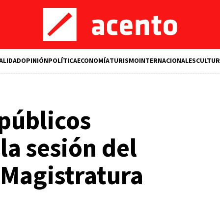
ALIDAD
OPINIÓN
POLÍTICA
ECONOMÍA
TURISMO
INTERNACIONALES
CULTUR
públicos
la sesión del
 Magistratura
M