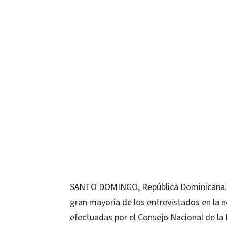
SANTO DOMINGO, República Dominicana.-Lo
gran mayoría de los entrevistados en la n
efectuadas por el Consejo Nacional de la 