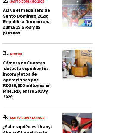
SANTO DOMINGO 2026
Así va el medallero de
Santo Domingo 2026:
República Dominicana
suma 18 oros y 85
preseas
MINERD
Cámara de Cuentas
detecta expedientes
incompletos de
operaciones por
RD$16,600 millones en
MINERD, entre 2019 y
2020
SANTO DOMINGO 2026
¿Sabes quién es Liranyi
Alonso? La velocista