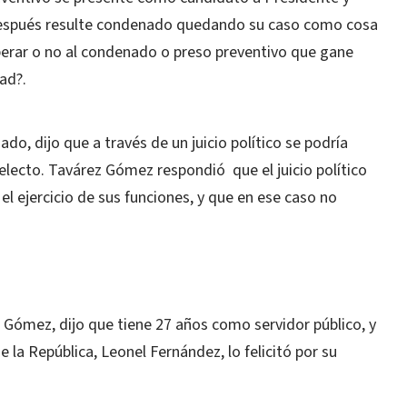
después resulte condenado quedando su caso como cosa
berar o no al condenado o preso preventivo que gane
ad?.
o, dijo que a través de un juicio político se podría
 electo. Tavárez Gómez respondió que el juicio político
el ejercicio de sus funciones, y que en ese caso no
z Gómez, dijo que tiene 27 años como servidor público, y
e la República, Leonel Fernández, lo felicitó por su