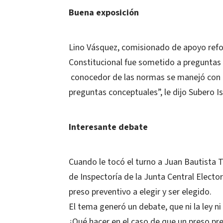
Buena exposición
Lino Vásquez, comisionado de apoyo reform
Constitucional fue sometido a preguntas c
conocedor de las normas se manejó con al
preguntas conceptuales”, le dijo Subero I
Interesante debate
Cuando le tocó el turno a Juan Bautista 
de Inspectoría de la Junta Central Electo
preso preventivo a elegir y ser elegido.
El tema generó un debate, que ni la ley n
¿Qué hacer en el caso de que un preso pr