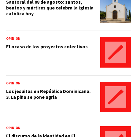
Santoral del 08 de agosto: santos,
beatos y mártires que celebra la Iglesia
católica hoy
OPINIÓN
El ocaso de los proyectos colectivos
OPINIÓN
Los jesuitas en República Dominicana.
3. La piña se pone agria
OPINIÓN
El discurso de la identidad en El