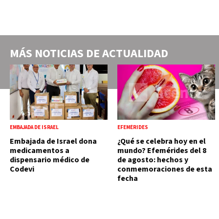
MÁS NOTICIAS DE
ACTUALIDAD
EMBAJADA DE ISRAEL
EFEMÉRIDES
Embajada de Israel dona
¿Qué se celebra hoy en el
medicamentos a
mundo? Efemérides del 8
dispensario médico de
de agosto: hechos y
Codevi
conmemoraciones de esta
fecha