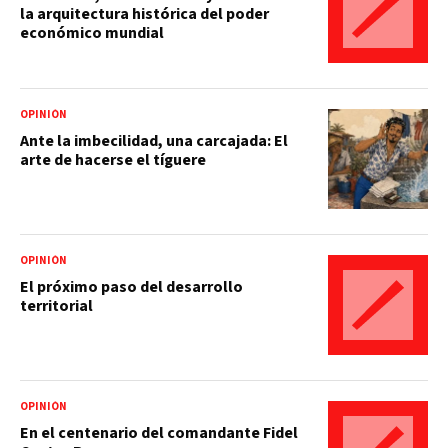
la arquitectura histórica del poder
económico mundial
OPINIÓN
Ante la imbecilidad, una carcajada: El
arte de hacerse el tíguere
OPINIÓN
El próximo paso del desarrollo
territorial
OPINIÓN
En el centenario del comandante Fidel