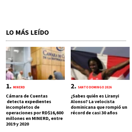
LO MÁS LEÍDO
MINERD
SANTO DOMINGO 2026
Cámara de Cuentas
¿Sabes quién es Liranyi
detecta expedientes
Alonso? La velocista
incompletos de
dominicana que rompió un
operaciones por RD$16,600
récord de casi 30 años
millones en MINERD, entre
2019 y 2020