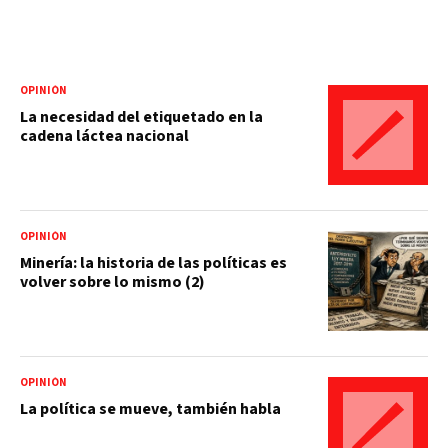
OPINIÓN
La necesidad del etiquetado en la
cadena láctea nacional
OPINIÓN
Minería: la historia de las políticas es
volver sobre lo mismo (2)
OPINIÓN
La política se mueve, también habla