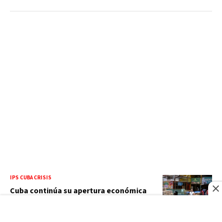
IPS CUBA CRISIS
Cuba continúa su apertura económica
mientras la crisis escuece cada día