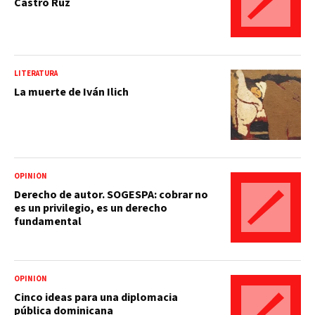
Castro Ruz
LITERATURA
La muerte de Iván Ilich
OPINIÓN
Derecho de autor. SOGESPA: cobrar no
es un privilegio, es un derecho
fundamental
OPINIÓN
Cinco ideas para una diplomacia
pública dominicana