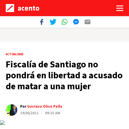
ACTUALIDAD
Fiscalía de Santiago no
pondrá en libertad a acusado
de matar a una mujer
Por
Gustavo Olivo Peña
19/06/2011 · 09:15 AM