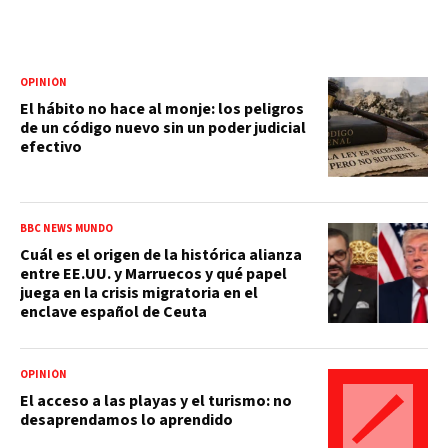
OPINIÓN
El hábito no hace al monje: los peligros
de un código nuevo sin un poder judicial
efectivo
BBC NEWS MUNDO
Cuál es el origen de la histórica alianza
entre EE.UU. y Marruecos y qué papel
juega en la crisis migratoria en el
enclave español de Ceuta
OPINIÓN
El acceso a las playas y el turismo: no
desaprendamos lo aprendido