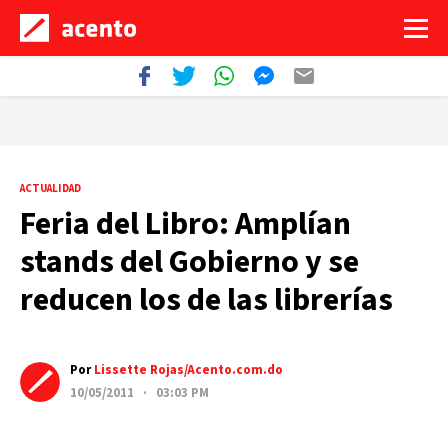
ACTUALIDAD
Feria del Libro: Amplían
stands del Gobierno y se
reducen los de las librerías
Por
Lissette Rojas/Acento.com.do
10/05/2011 · 03:03 PM