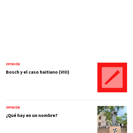
OPINIÓN
Bosch y el caso haitiano (VIII)
OPINIÓN
¿Qué hay en un nombre?