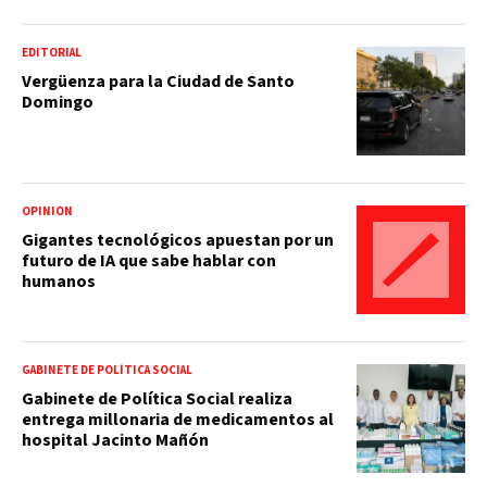
EDITORIAL
Vergüenza para la Ciudad de Santo
Domingo
OPINIÓN
Gigantes tecnológicos apuestan por un
futuro de IA que sabe hablar con
humanos
GABINETE DE POLÍTICA SOCIAL
Gabinete de Política Social realiza
entrega millonaria de medicamentos al
hospital Jacinto Mañón