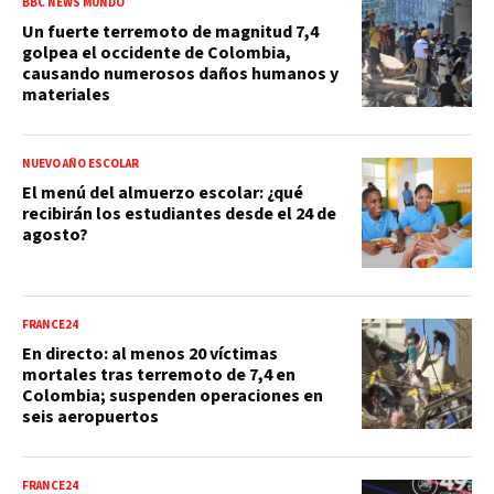
BBC NEWS MUNDO
Un fuerte terremoto de magnitud 7,4
golpea el occidente de Colombia,
causando numerosos daños humanos y
materiales
NUEVO AÑO ESCOLAR
El menú del almuerzo escolar: ¿qué
recibirán los estudiantes desde el 24 de
agosto?
FRANCE24
En directo: al menos 20 víctimas
mortales tras terremoto de 7,4 en
Colombia; suspenden operaciones en
seis aeropuertos
FRANCE24