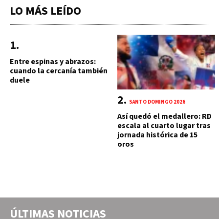
LO MÁS LEÍDO
Entre espinas y abrazos:
cuando la cercanía también
duele
SANTO DOMINGO 2026
Así quedó el medallero: RD
escala al cuarto lugar tras
jornada histórica de 15
oros
ÚLTIMAS NOTICIAS