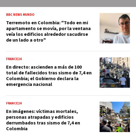
BBC NEWS MUNDO
Terremoto en Colombia: "Todo en mi
apartamento se movía, por la ventana
veía los edificios alrededor sacudirse
de un lado a otro"
FRANCE24
En directo: ascienden a más de 100
total de fallecidos tras sismo de 7,4 en
Colombia; el Gobierno declara la
emergencia nacional
FRANCE24
En imágenes: víctimas mortales,
personas atrapadas y edificios
derrumbados tras sismo de 7,4 en
Colombia