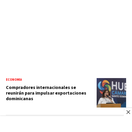
ECONOMÍA
Compradores internacionales se
reunirán para impulsar exportaciones
dominicanas
TEMPORADA CICLÓNICA 2026
El Atlántico se mueve: tres zonas bajo