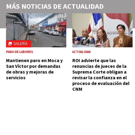
MÁS NOTICIAS DE
ACTUALIDAD
GALERÍA
PARO DE LABORES
ACTUALIDAD
Mantienen paro en Moca y
ROI advierte que las
San Víctor por demandas
renuncias de jueces de la
de obras y mejoras de
Suprema Corte obligan a
servicios
revisar la confianza en el
proceso de evaluación del
CNM