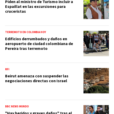
Piden al ministro de Turismo incluir a
Espaillat en las excursiones para
cruceristas
TERREMOTO EN COLOMBIA HOY
Edificios derrumbados y daños en
aeropuerto de ciudad colombiana de
Pereira tras terremoto
RFI
Beirut amenaza con suspender las
negociaciones directas con Israel
BBC NEWS MUNDO
"Hay heridos y graves daños" tras el