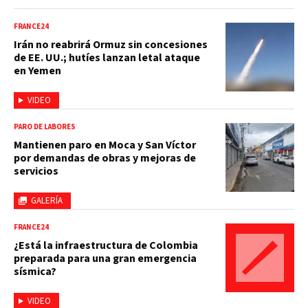
FRANCE24
Irán no reabrirá Ormuz sin concesiones
de EE. UU.; hutíes lanzan letal ataque
en Yemen
VIDEO
PARO DE LABORES
Mantienen paro en Moca y San Víctor
por demandas de obras y mejoras de
servicios
GALERÍA
FRANCE24
¿Está la infraestructura de Colombia
preparada para una gran emergencia
sísmica?
VIDEO