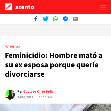
ACTUALIDAD
Feminicidio: Hombre mató a
su ex esposa porque quería
divorciarse
Por
Gustavo Olivo Peña
24/08/2011 · 06:15 PM