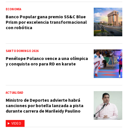
ECONOMÍA
Banco Popular gana premio SS&C Blue
Prism por excelencia transformacional
con robótica
SANTO DOMINGO 2026
Penélope Polanco vence a una olímpica
y conquista oro para RD en karate
ACTUALIDAD
Ministro de Deportes advierte habrá
sanciones por botella lanzada a pista
durante carrera de Marileidy Paulino
VIDEO