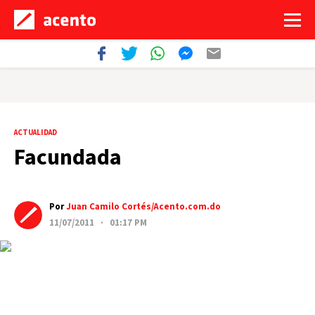
ACTUALIDAD
Facundada
Por
Juan Camilo Cortés/Acento.com.do
11/07/2011 · 01:17 PM