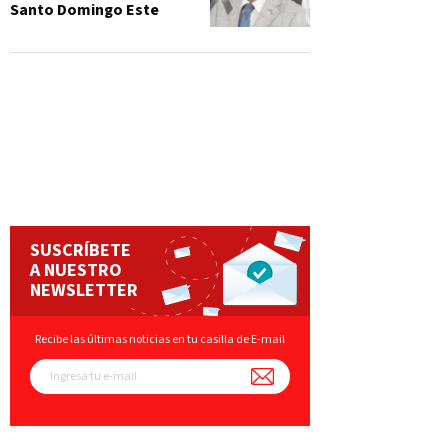
Santo Domingo Este
SUSCRÍBETE
A NUESTRO
NEWSLETTER
Recibe las últimas noticias en tu casilla de E-mail