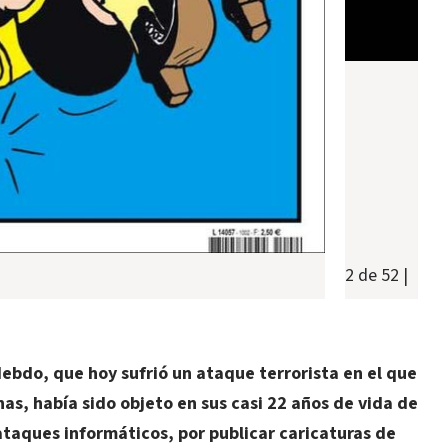
2 de 52
|
Hebdo, que hoy sufrió un ataque terrorista en el que
as, había sido objeto en sus casi 22 años de vida de
ataques informáticos, por publicar caricaturas de