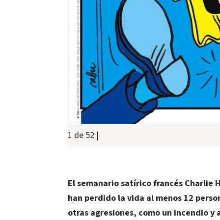
1 de 52
|
El semanario satírico francés Charlie 
han perdido la vida al menos 12 person
otras agresiones, como un incendio y 