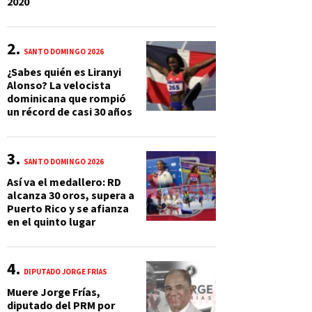
2020
SANTO DOMINGO 2026
¿Sabes quién es Liranyi
Alonso? La velocista
dominicana que rompió
un récord de casi 30 años
SANTO DOMINGO 2026
Así va el medallero: RD
alcanza 30 oros, supera a
Puerto Rico y se afianza
en el quinto lugar
DIPUTADO JORGE FRÍAS
Muere Jorge Frías,
diputado del PRM por