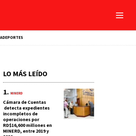
A
DEPORTES
LO MÁS LEÍDO
MINERD
Cámara de Cuentas
detecta expedientes
incompletos de
operaciones por
RD$16,600 millones en
MINERD, entre 2019 y