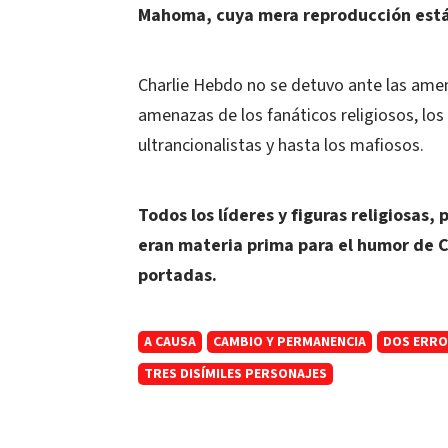
Mahoma, cuya mera reproducción está 
Charlie Hebdo no se detuvo ante las amen
amenazas de los fanáticos religiosos, los 
ultrancionalistas y hasta los mafiosos.
Todos los líderes y figuras religiosas, 
eran materia prima para el humor de C
portadas.
A CAUSA
CAMBIO Y PERMANENCIA
DOS ERRO
TRES DISÍMILES PERSONAJES