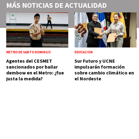
MÁS NOTICIAS DE
ACTUALIDAD
METRO DE SANTO DOMINGO
EDUCACIÓN
Agentes del CESMET
Sur Futuro y UCNE
sancionados por bailar
impulsarán formación
dembow en el Metro: ¿fue
sobre cambio climático en
justa la medida?
el Nordeste