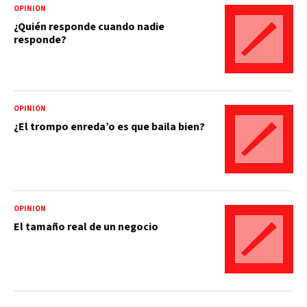
OPINIÓN
¿Quién responde cuando nadie
responde?
OPINIÓN
¿El trompo enreda’o es que baila bien?
OPINIÓN
El tamaño real de un negocio