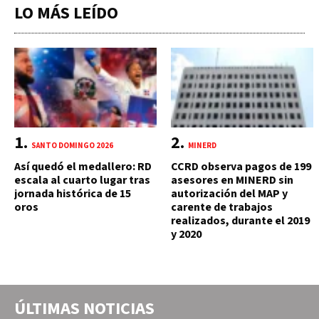
LO MÁS LEÍDO
SANTO DOMINGO 2026
MINERD
Así quedó el medallero: RD
CCRD observa pagos de 199
escala al cuarto lugar tras
asesores en MINERD sin
jornada histórica de 15
autorización del MAP y
oros
carente de trabajos
realizados, durante el 2019
y 2020
ÚLTIMAS NOTICIAS