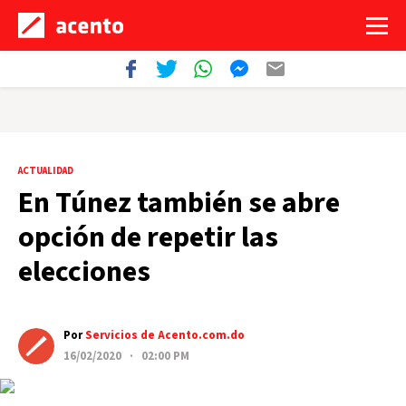
ACTUALIDAD
En Túnez también se abre
opción de repetir las
elecciones
Por
Servicios de Acento.com.do
16/02/2020 · 02:00 PM