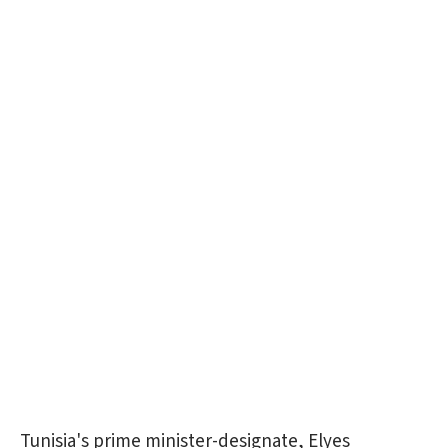
Tunisia's prime minister-designate, Elyes