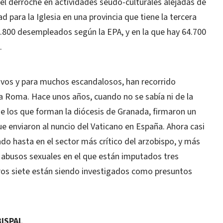
i el derroche en actividades seudo-culturales alejadas de
dad para la Iglesia en una provincia que tiene la tercera
.800 desempleados según la EPA, y en la que hay 64.700
.
ivos y para muchos escandalosos, han recorrido
a Roma. Hace unos años, cuando no se sabía ni de la
de los que forman la diócesis de Granada, firmaron un
e enviaron al nuncio del Vaticano en España. Ahora casi
ado hasta en el sector más crítico del arzobispo, y más
s abusos sexuales en el que están imputados tres
os siete están siendo investigados como presuntos
BISPAL