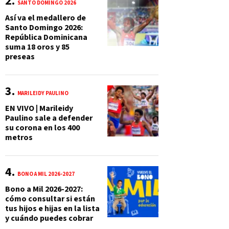
SANTO DOMINGO 2026
Así va el medallero de
Santo Domingo 2026:
República Dominicana
suma 18 oros y 85
preseas
MARILEIDY PAULINO
EN VIVO | Marileidy
Paulino sale a defender
su corona en los 400
metros
BONO A MIL 2026-2027
Bono a Mil 2026-2027:
cómo consultar si están
tus hijos e hijas en la lista
y cuándo puedes cobrar