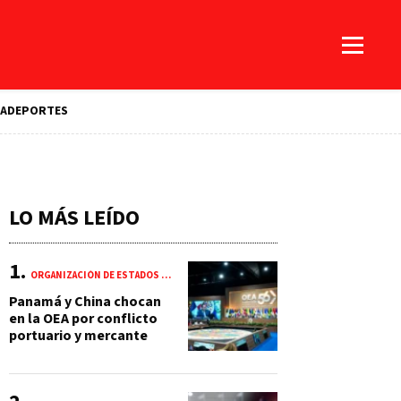
A
DEPORTES
LO MÁS LEÍDO
ORGANIZACIÓN DE ESTADOS AMERICANOS (OEA)
Panamá y China chocan
en la OEA por conflicto
portuario y mercante