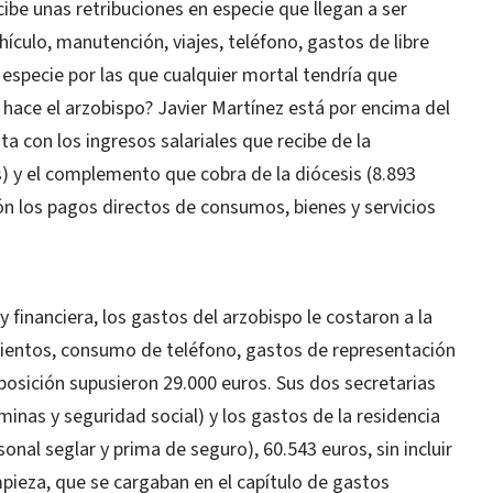
cibe unas retribuciones en especie que llegan a ser
hículo, manutención, viajes, teléfono, gastos de libre
especie por las que cualquier mortal tendría que
o hace el arzobispo? Javier Martínez está por encima del
a con los ingresos salariales que recibe de la
) y el complemento que cobra de la diócesis (8.893
ión los pagos directos de consumos, bienes y servicios
y financiera, los gastos del arzobispo le costaron a la
mientos, consumo de teléfono, gastos de representación
posición supusieron 29.000 euros. Sus dos secretarias
inas y seguridad social) y los gastos de la residencia
onal seglar y prima de seguro), 60.543 euros, sin incluir
pieza, que se cargaban en el capítulo de gastos