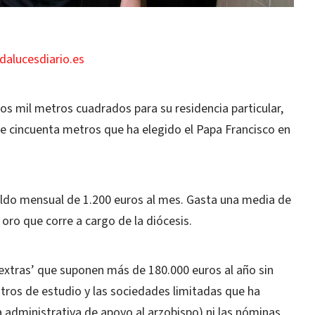
dalucesdiario.es
nos mil metros cuadrados para su residencia particular,
e cincuenta metros que ha elegido el Papa Francisco en
eldo mensual de 1.200 euros al mes. Gasta una media de
oro que corre a cargo de la diócesis.
‘extras’ que suponen más de 180.000 euros al año sin
tros de estudio y las sociedades limitadas que ha
ina administrativa de apoyo al arzobispo) ni las nóminas