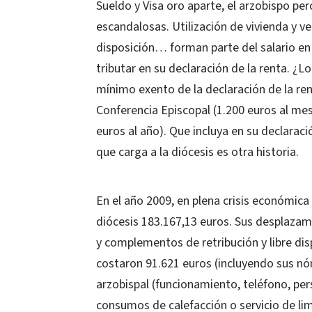
Sueldo y Visa oro aparte, el arzobispo per
escandalosas. Utilización de vivienda y ve
disposición… forman parte del salario en 
tributar en su declaración de la renta. ¿L
mínimo exento de la declaración de la rent
Conferencia Episcopal (1.200 euros al mes
euros al año). Que incluya en su declarac
que carga a la diócesis es otra historia.
En el año 2009, en plena crisis económica 
diócesis 183.167,13 euros. Sus desplaza
y complementos de retribución y libre dis
costaron 91.621 euros (incluyendo sus nóm
arzobispal (funcionamiento, teléfono, pers
consumos de calefacción o servicio de lim