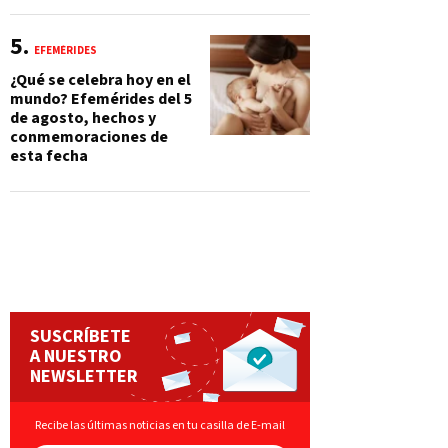
EFEMÉRIDES
¿Qué se celebra hoy en el
mundo? Efemérides del 5
de agosto, hechos y
conmemoraciones de
esta fecha
SUSCRÍBETE
A NUESTRO
NEWSLETTER
Recibe las últimas noticias en tu casilla de E-mail