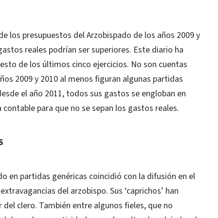
 de los presupuestos del Arzobispado de los años 2009 y
gastos reales podrían ser superiores. Este diario ha
uesto de los últimos cinco ejercicios. No son cuentas
ños 2009 y 2010 al menos figuran algunas partidas
desde el año 2011, todos sus gastos se engloban en
a contable para que no se sepan los gastos reales.
S
do en partidas genéricas coincidió con la difusión en el
 extravagancias del arzobispo. Sus ‘caprichos’ han
del clero. También entre algunos fieles, que no