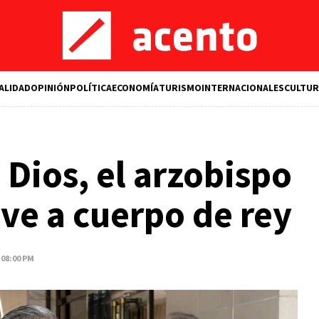
ALIDAD
OPINIÓN
POLÍTICA
ECONOMÍA
TURISMO
INTERNACIONALES
CULTUR
Dios, el arzobispo
ve a cuerpo de rey
 08:00 PM