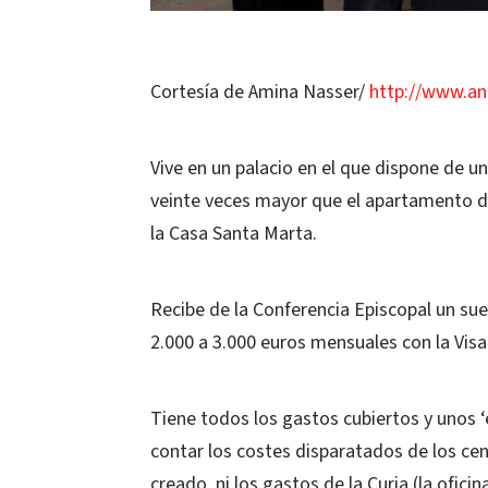
Cortesía de Amina Nasser/
http://www.an
Vive en un palacio en el que dispone de u
veinte veces mayor que el apartamento d
la Casa Santa Marta.
Recibe de la Conferencia Episcopal un su
2.000 a 3.000 euros mensuales con la Visa 
Tiene todos los gastos cubiertos y unos 
contar los costes disparatados de los cen
creado, ni los gastos de la Curia (la ofic