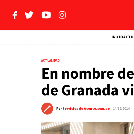
INICIO
ACTU
ACTUALIDAD
En nombre de 
de Granada vi
Por
Servicios de Acento.com.do
14/12/2014 ·