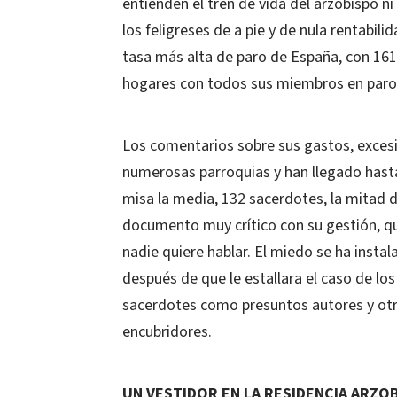
entienden el tren de vida del arzobispo n
los feligreses de a pie y de nula rentabili
tasa más alta de paro de España, con 161
hogares con todos sus miembros en paro
Los comentarios sobre sus gastos, exces
numerosas parroquias y han llegado hast
misa la media, 132 sacerdotes, la mitad 
documento muy crítico con su gestión, qu
nadie quiere hablar. El miedo se ha instal
después de que le estallara el caso de lo
sacerdotes como presuntos autores y otr
encubridores.
UN VESTIDOR EN LA RESIDENCIA ARZO