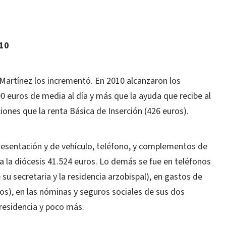
10
r Martínez los incrementó. En 2010 alcanzaron los
 euros de media al día y más que la ayuda que recibe al
ones que la renta Básica de Inserción (426 euros).
resentación y de vehículo, teléfono, y complementos de
n a la diócesis 41.524 euros. Lo demás se fue en teléfonos
su secretaria y la residencia arzobispal), en gastos de
os), en las nóminas y seguros sociales de sus dos
a residencia y poco más.