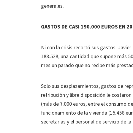
generales.
GASTOS DE CASI 190.000 EUROS EN 20
Ni con la crisis recortó sus gastos. Javie
188.528, una cantidad que supone más 500
mes un parado que no recibe más prestaci
Solo sus desplazamientos, gastos de rep
retribución y libre disposición le costaro
(más de 7.000 euros, entre el consumo de 
funcionamiento de la vivienda (15.456 eur
secretarias y el personal de servicio de l