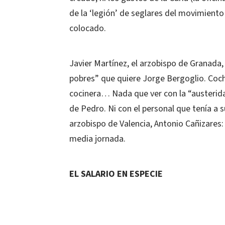
de la ‘legión’ de seglares del movimient
colocado.
Javier Martínez, el arzobispo de Granada, 
pobres” que quiere Jorge Bergoglio. Coche
cocinera… Nada que ver con la “austeridad
de Pedro. Ni con el personal que tenía a s
arzobispo de Valencia, Antonio Cañizares:
media jornada.
EL SALARIO EN ESPECIE