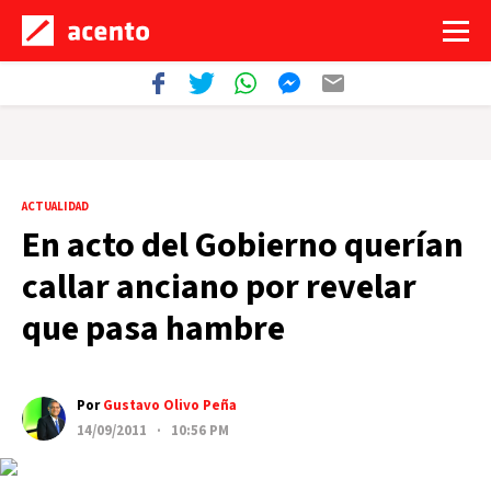
ACTUALIDAD
En acto del Gobierno querían
callar anciano por revelar
que pasa hambre
Por
Gustavo Olivo Peña
14/09/2011 · 10:56 PM