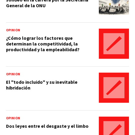
General de la ONU
OPINIÓN
¿Cómo lograr los factores que
determinan la competitividad, la
productividad y la empleabilidad?
OPINIÓN
El "todo incluido" y su inevitable
hibridación
OPINIÓN
Dos leyes entre el desgaste y el limbo