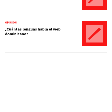
OPINIÓN
¿Cuántas lenguas habla el web
dominicano?