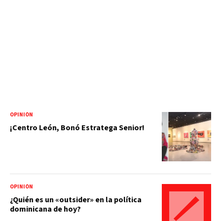
OPINIÓN
¡Centro León, Bonó Estratega Senior!
OPINIÓN
¿Quién es un «outsider» en la política
dominicana de hoy?