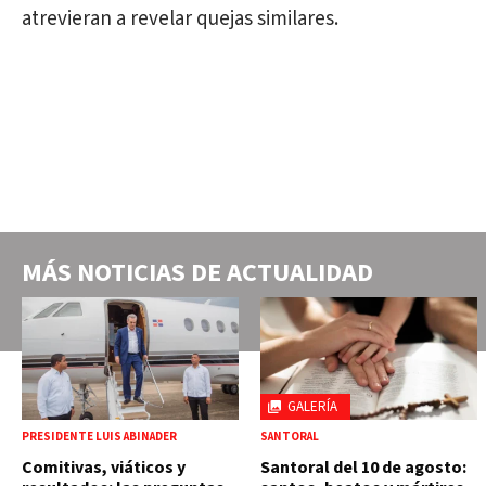
atrevieran a revelar quejas similares.
MÁS NOTICIAS DE
ACTUALIDAD
GALERÍA
PRESIDENTE LUIS ABINADER
SANTORAL
Comitivas, viáticos y
Santoral del 10 de agosto: