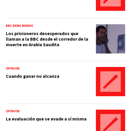
BBC NEWS MUNDO
Los prisioneros desesperados que
llaman a la BBC desde el corredor de la
muerte en Arabia Saudita
OPINIÓN
Cuando ganar no alcanza
OPINIÓN
La evaluación que se evade a sí misma