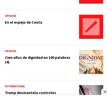
OPINIÓN
En el espejo de Ceuta
OPINIÓN
Cien años de dignidad en 100 palabras
(4)
INTERNACIONAL
Trump desmantela controles
democráticos de EEUU, advierten
exfuncionarios de la CIA