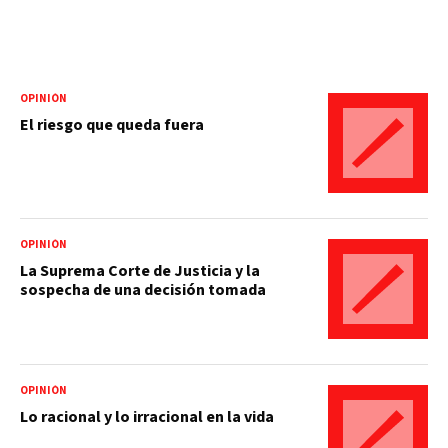
OPINIÓN
El riesgo que queda fuera
OPINIÓN
La Suprema Corte de Justicia y la
sospecha de una decisión tomada
OPINIÓN
Lo racional y lo irracional en la vida