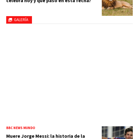
celebra hoy y qué pasó en esta fecha?
GALERÍA
BBC NEWS MUNDO
Muere Jorge Messi: la historia de la