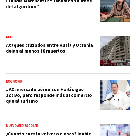
Claudia Marcucetti: "Debemos salirnos
del algoritmo"
RFI
Ataques cruzados entre Rusia y Ucrania
dejan al menos 18 muertos
ECONOMÍA
JAC: mercado aéreo con Haití sigue
activo, pero responde más al comercio
que al turismo
NUEVO AÑO ESCOLAR
¿Cuánto cuesta volver a clases? Inabie