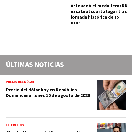
Así quedó el medallero: RD
escala al cuarto lugar tras
jornada histórica de 15
oros
ÚLTIMAS NOTICIAS
PRECIO DEL DÓLAR
Precio del dólar hoy en República
Dominicana: lunes 10 de agosto de 2026
LITERATURA