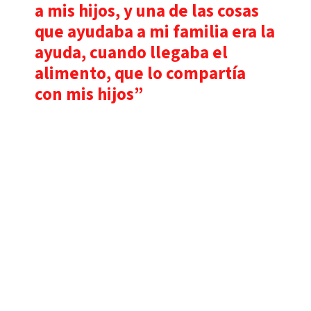
a mis hijos, y una de las cosas
que ayudaba a mi familia era la
ayuda, cuando llegaba el
alimento, que lo compartía
con mis hijos”