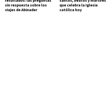
resultados: las preguntas
santos, beatos y mártires
sin respuesta sobre los
que celebra la Iglesia
viajes de Abinader
católica hoy