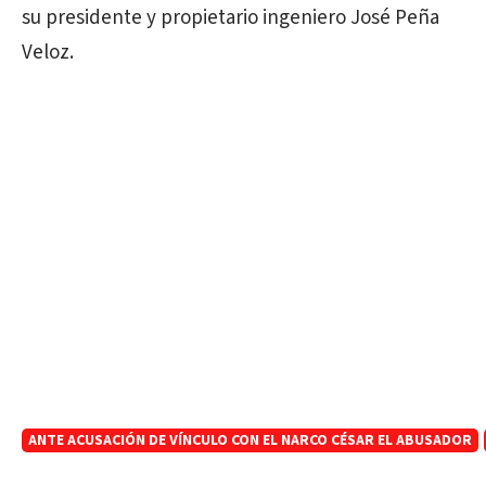
su presidente y propietario ingeniero José Peña
Veloz.
ANTE ACUSACIÓN DE VÍNCULO CON EL NARCO CÉSAR EL ABUSADOR