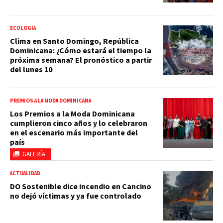
ECOLOGÍA
Clima en Santo Domingo, República
Dominicana: ¿Cómo estará el tiempo la
próxima semana? El pronóstico a partir
del lunes 10
PREMIOS A LA MODA DOMINICANA
Los Premios a la Moda Dominicana
cumplieron cinco años y lo celebraron
en el escenario más importante del
país
GALERÍA
ACTUALIDAD
DO Sostenible dice incendio en Cancino
no dejó víctimas y ya fue controlado