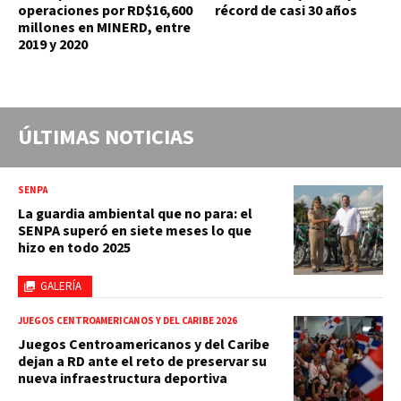
operaciones por RD$16,600
récord de casi 30 años
millones en MINERD, entre
2019 y 2020
ÚLTIMAS NOTICIAS
SENPA
La guardia ambiental que no para: el
SENPA superó en siete meses lo que
hizo en todo 2025
GALERÍA
JUEGOS CENTROAMERICANOS Y DEL CARIBE 2026
Juegos Centroamericanos y del Caribe
dejan a RD ante el reto de preservar su
nueva infraestructura deportiva