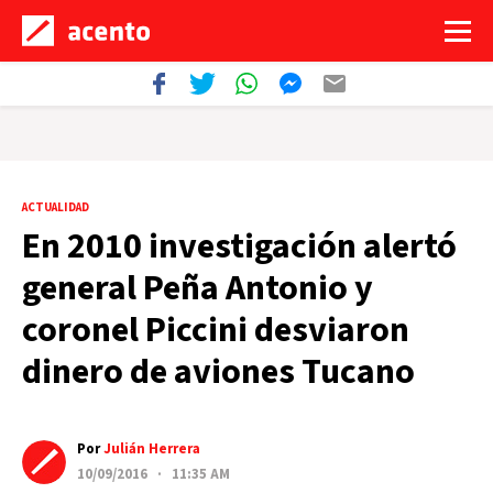
ACTUALIDAD
En 2010 investigación alertó
general Peña Antonio y
coronel Piccini desviaron
dinero de aviones Tucano
Por
Julián Herrera
10/09/2016 · 11:35 AM