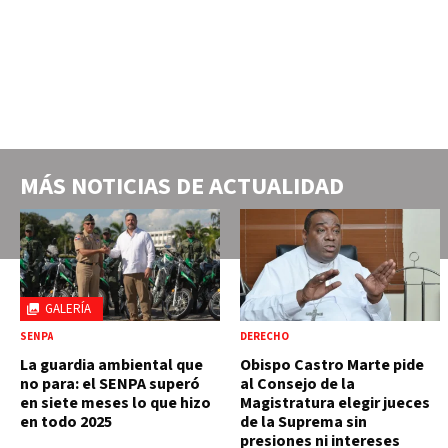
MÁS NOTICIAS DE
ACTUALIDAD
GALERÍA
SENPA
DERECHO
La guardia ambiental que
Obispo Castro Marte pide
no para: el SENPA superó
al Consejo de la
en siete meses lo que hizo
Magistratura elegir jueces
en todo 2025
de la Suprema sin
presiones ni intereses