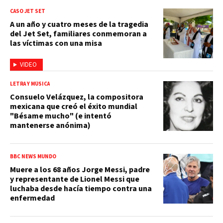
CASO JET SET
A un año y cuatro meses de la tragedia
del Jet Set, familiares conmemoran a
las víctimas con una misa
VIDEO
LETRA Y MÚSICA
Consuelo Velázquez, la compositora
mexicana que creó el éxito mundial
"Bésame mucho" (e intentó
mantenerse anónima)
BBC NEWS MUNDO
Muere a los 68 años Jorge Messi, padre
y representante de Lionel Messi que
luchaba desde hacía tiempo contra una
enfermedad