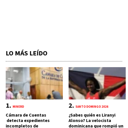
LO MÁS LEÍDO
MINERD
SANTO DOMINGO 2026
Cámara de Cuentas
¿Sabes quién es Liranyi
detecta expedientes
Alonso? La velocista
incompletos de
dominicana que rompió un