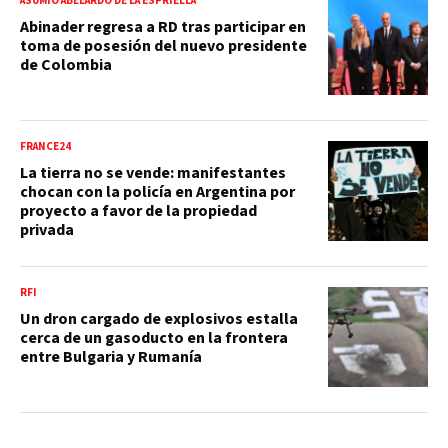
ASUMIÓ ABELARDO DE LA ESPRIELLA
Abinader regresa a RD tras participar en
toma de posesión del nuevo presidente
de Colombia
FRANCE24
La tierra no se vende: manifestantes
chocan con la policía en Argentina por
proyecto a favor de la propiedad
privada
RFI
Un dron cargado de explosivos estalla
cerca de un gasoducto en la frontera
entre Bulgaria y Rumanía