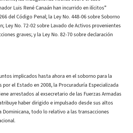
enador Luis René Canaán han incurrido en ilícitos”
 266 del Código Penal; la Ley No. 448-06 sobre Soborno
ón; Ley No. 72-02 sobre Lavado de Activos provenientes
acciones graves; y la Ley No. 82-70 sobre declaración
untos implicados hasta ahora en el soborno para la
as por el Estado en 2008, la Procuraduría Especializada
iene arrestados al exsecretario de las Fuerzas Armadas
atribuye haber dirigido e impulsado desde sus altos
a Dominicana, todo lo relativo a las transacciones
cional.