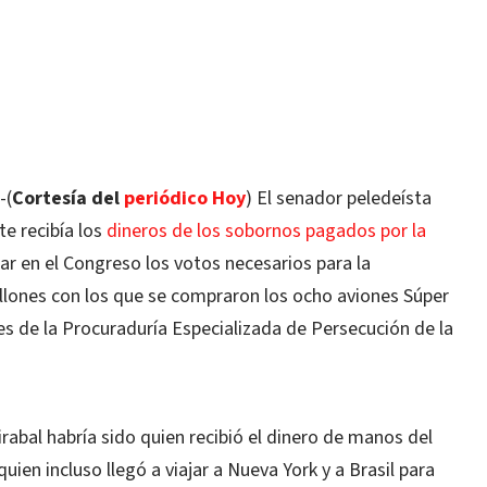
-(
Cortesía del
periódico Hoy
) El senador peledeísta
e recibía los
dineros de los sobornos pagados por la
zar en el Congreso los votos necesarios para la
llones con los que se compraron los ocho aviones Súper
es de la Procuraduría Especializada de Persecución de la
rabal habría sido quien recibió el dinero de manos del
ien incluso llegó a viajar a Nueva York y a Brasil para