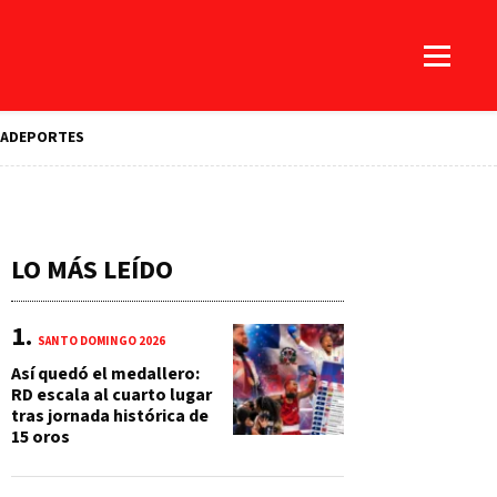
A
DEPORTES
LO MÁS LEÍDO
SANTO DOMINGO 2026
Así quedó el medallero:
RD escala al cuarto lugar
tras jornada histórica de
15 oros