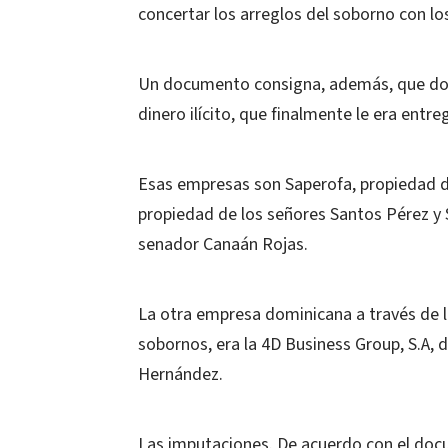
concertar los arreglos del soborno con l
Un documento consigna, además, que dos d
dinero ilícito, que finalmente le era entr
Esas empresas son Saperofa, propiedad de
propiedad de los señores Santos Pérez y S
senador Canaán Rojas.
La otra empresa dominicana a través de l
sobornos, era la 4D Business Group, S.A, 
Hernández.
Las imputaciones. De acuerdo con el docu