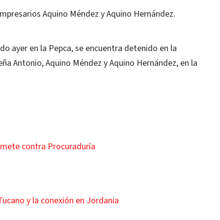
s empresarios Aquino Méndez y Aquino Hernández.
ado ayer en la Pepca, se encuentra detenido en la
Peña Antonio, Aquino Méndez y Aquino Hernández, en la
remete contra Procuraduría
Tucano y la conexión en Jordania