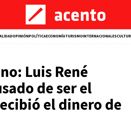
ALIDAD
OPINIÓN
POLÍTICA
ECONOMÍA
TURISMO
INTERNACIONALES
CULTUR
no: Luis René
sado de ser el
ecibió el dinero de