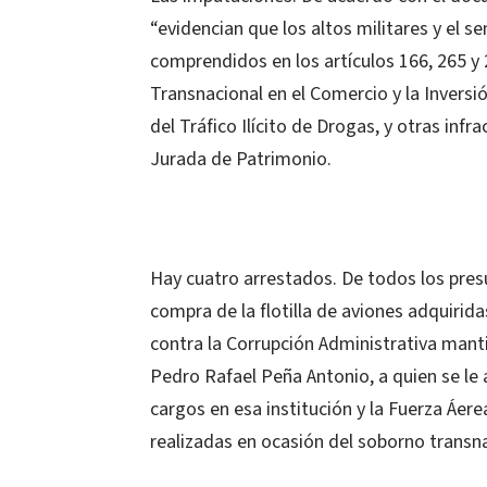
“evidencian que los altos militares y el s
comprendidos en los artículos 166, 265 y
Transnacional en el Comercio y la Inversi
del Tráfico Ilícito de Drogas, y otras infr
Jurada de Patrimonio.
Hay cuatro arrestados. De todos los pres
compra de la flotilla de aviones adquirid
contra la Corrupción Administrativa mant
Pedro Rafael Peña Antonio, a quien se le 
cargos en esa institución y la Fuerza Áere
realizadas en ocasión del soborno transna