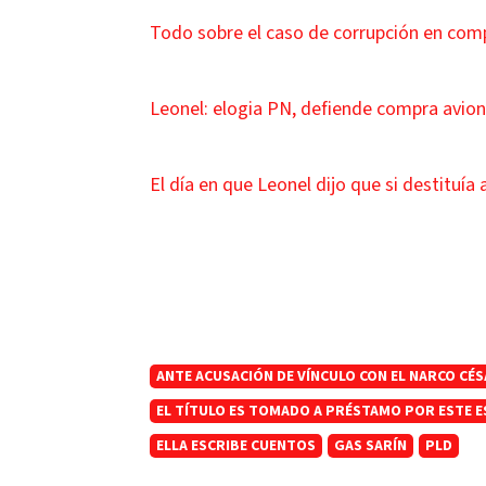
Todo sobre el caso de corrupción en com
Leonel: elogia PN, defiende compra avio
El día en que Leonel dijo que si destituí
ANTE ACUSACIÓN DE VÍNCULO CON EL NARCO CÉ
EL TÍTULO ES TOMADO A PRÉSTAMO POR ESTE E
ELLA ESCRIBE CUENTOS
GAS SARÍN
PLD