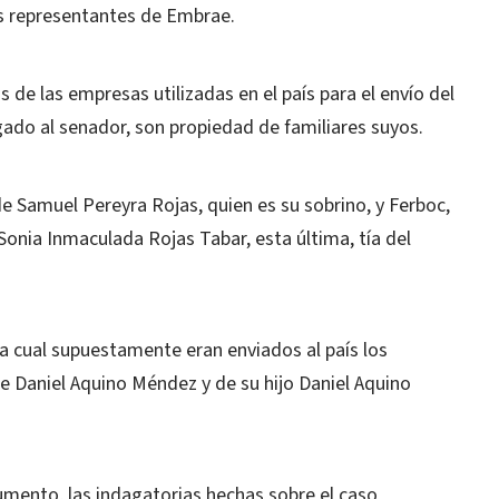
os representantes de Embrae.
e las empresas utilizadas en el país para el envío del
egado al senador, son propiedad de familiares suyos.
 Samuel Pereyra Rojas, quien es su sobrino, y Ferboc,
onia Inmaculada Rojas Tabar, esta última, tía del
a cual supuestamente eran enviados al país los
de Daniel Aquino Méndez y de su hijo Daniel Aquino
mento, las indagatorias hechas sobre el caso