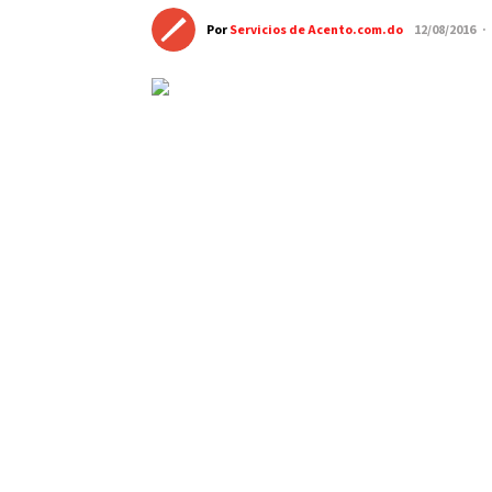
Por
Servicios de Acento.com.do
12/08/2016 ·