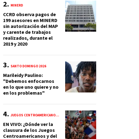
MINERD
CCRD observa pagos de
199 asesores en MINERD
sin autorización del MAP
y carente de trabajos
realizados, durante el
2019 y 2020
SANTO DOMINGO 2026
Marileidy Paulino:
"Debemos enfocarnos
en lo que uno quiere y no
en los problemas"
JUEGOS CENTROAMERICANOS Y DEL CARIBE 2026
EN VIVO: ¿Dónde ver la
clausura de los Juegos
Centroamericanos y del