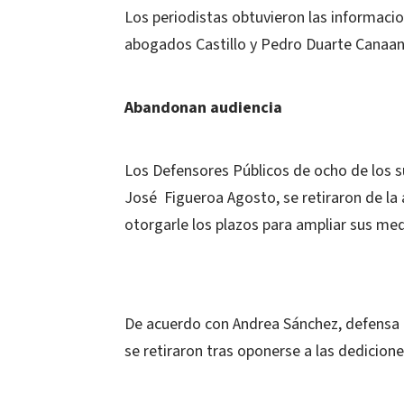
Los periodistas obtuvieron las informacion
abogados Castillo y Pedro Duarte Canaan
Abandonan audiencia
Los Defensores Públicos de ocho de los su
José Figueroa Agosto, se retiraron de la 
otorgarle los plazos para ampliar sus me
De acuerdo con Andrea Sánchez, defensa 
se retiraron tras oponerse a las dedicio