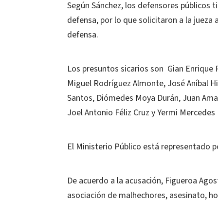
Según Sánchez, los defensores públicos t
defensa, por lo que solicitaron a la jueza
defensa.
Los presuntos sicarios son Gian Enrique
Miguel Rodríguez Almonte, José Aníbal Hi
Santos, Diómedes Moya Durán, Juan Amaur
Joel Antonio Féliz Cruz y Yermi Mercedes 
El Ministerio Público está representado 
De acuerdo a la acusación, Figueroa Ago
asociación de malhechores, asesinato, ho