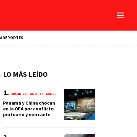
A
DEPORTES
LO MÁS LEÍDO
ORGANIZACIÓN DE ESTADOS AMERICANOS (OEA)
Panamá y China chocan
en la OEA por conflicto
portuario y mercante