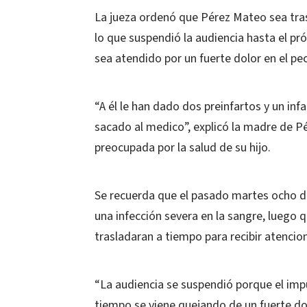
La jueza ordenó que Pérez Mateo sea tras
lo que suspendió la audiencia hasta el p
sea atendido por un fuerte dolor en el pe
“A él le han dado dos preinfartos y un infa
sacado al medico”, explicó la madre de P
preocupada por la salud de su hijo.
Se recuerda que el pasado martes ocho de
una infección severa en la sangre, luego q
trasladaran a tiempo para recibir atenci
“La audiencia se suspendió porque el i
tiempo se viene quejando de un fuerte dol