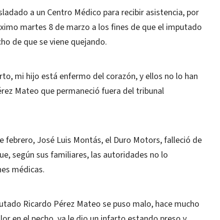
ladado a un Centro Médico para recibir asistencia, por
róximo martes 8 de marzo a los fines de que el imputado
cho de que se viene quejando.
rto, mi hijo está enfermo del corazón, y ellos no lo han
érez Mateo que permaneció fuera del tribunal
 febrero, José Luis Montás, el Duro Motors, falleció de
ue, según sus familiares, las autoridades no lo
ones médicas.
mputado Ricardo Pérez Mateo se puso malo, hace mucho
or en el pecho, ya le dio un infarto estando preso y