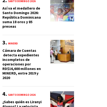
SANTO DOMINGO 2026
Así va el medallero de
Santo Domingo 2026:
República Dominicana
suma 18 oros y 85
preseas
MINERD
Cámara de Cuentas
detecta expedientes
incompletos de
operaciones por
RD$16,600 millones en
MINERD, entre 2019 y
2020
SANTO DOMINGO 2026
¿Sabes quién es Liranyi
Alonso? La velocista