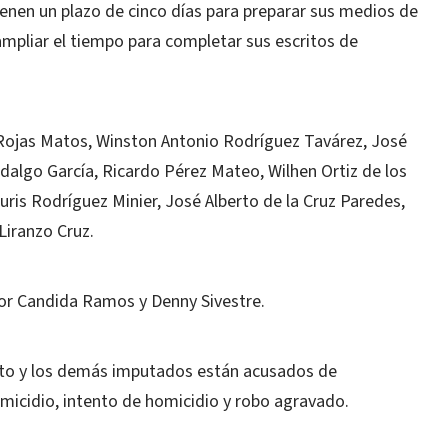
ienen un plazo de cinco días para preparar sus medios de
 ampliar el tiempo para completar sus escritos de
 Rojas Matos, Winston Antonio Rodríguez Tavárez, José
dalgo García, Ricardo Pérez Mateo, Wilhen Ortiz de los
is Rodríguez Minier, José Alberto de la Cruz Paredes,
Liranzo Cruz.
por Candida Ramos y Denny Sivestre.
sto y los demás imputados están acusados de
micidio, intento de homicidio y robo agravado.