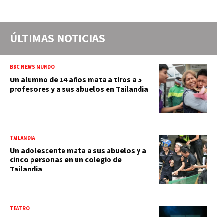
ÚLTIMAS NOTICIAS
BBC NEWS MUNDO
Un alumno de 14 años mata a tiros a 5
profesores y a sus abuelos en Tailandia
TAILANDIA
Un adolescente mata a sus abuelos y a
cinco personas en un colegio de
Tailandia
TEATRO