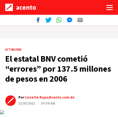
ACTUALIDAD
El estatal BNV cometió
“errores” por 137.5 millones
de pesos en 2006
Por
Lissette Rojas/Acento.com.do
31/07/2011 · 07:59 AM