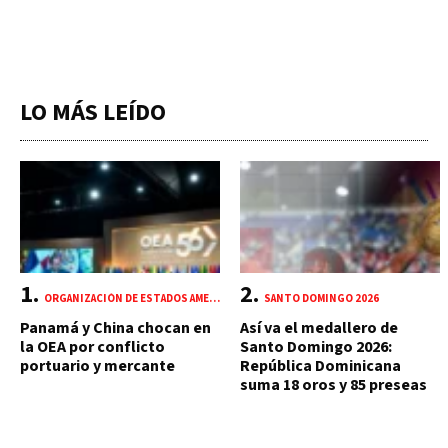
LO MÁS LEÍDO
ORGANIZACIÓN DE ESTADOS AMERICANOS (OEA)
SANTO DOMINGO 2026
Panamá y China chocan en
Así va el medallero de
la OEA por conflicto
Santo Domingo 2026:
portuario y mercante
República Dominicana
suma 18 oros y 85 preseas