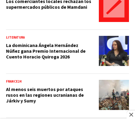
Los comerciantes locales rechazan los
supermercados públicos de Mamdani
LITERATURA
La dominicana Ángela Hernández
Núñez gana Premio Internacional de
Cuento Horacio Quiroga 2026
FRANCE24
Al menos seis muertos por ataques
rusos en las regiones ucranianas de
Járkiv y Sumy
BBC NEWS MUNDO
Cuáles son las propuestas más