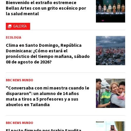
Bienvenido el extraño estremece
Bellas Artes con un grito escénico por
la salud mental
GALERÍA
ECOLOGÍA
Clima en Santo Domingo, República
Dominicana: ¿Cómo estará el
pronóstico del tiempo mañana, sábado
08 de agosto de 2026?
BBC NEWS MUNDO
"Conversaba con mi maestra cuando le
dispararon": un alumno de 14 años
mata a tiros a 5 profesores y a sus
abuelos en Tailandia
BBC NEWS MUNDO
El pacto firmado por Arabia Saudita,