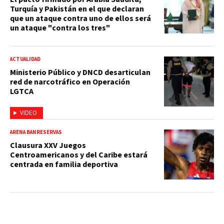
Turquía y Pakistán en el que declaran
que un ataque contra uno de ellos será
un ataque "contra los tres"
ACTUALIDAD
Ministerio Público y DNCD desarticulan
red de narcotráfico en Operación
LGTCA
VIDEO
ARENA BANRESERVAS
Clausura XXV Juegos
Centroamericanos y del Caribe estará
centrada en familia deportiva