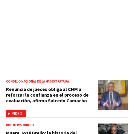
CONSEJO NACIONAL DE LA MAGISTRATURA
Renuncia de jueces obliga al CNM a
reforzar la confianza en el proceso de
evaluación, afirma Salcedo Camacho
VIDEO
BBC NEWS MUNDO
Muere José Breijo: la historia del