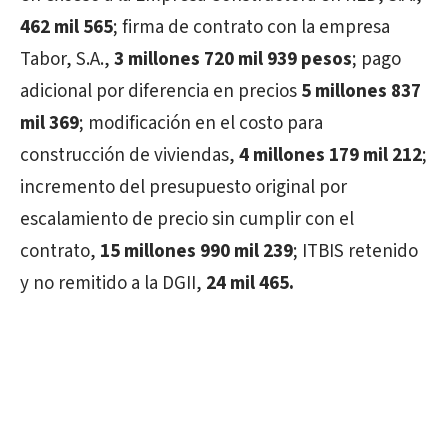
462 mil 565
; firma de contrato con la empresa
Tabor, S.A.,
3 millones 720 mil 939 pesos
; pago
adicional por diferencia en precios
5 millones 837
mil 369
; modificación en el costo para
construcción de viviendas,
4 millones 179 mil 212
;
incremento del presupuesto original por
escalamiento de precio sin cumplir con el
contrato,
15 millones 990 mil 239
; ITBIS retenido
y no remitido a la DGII,
24 mil 465.