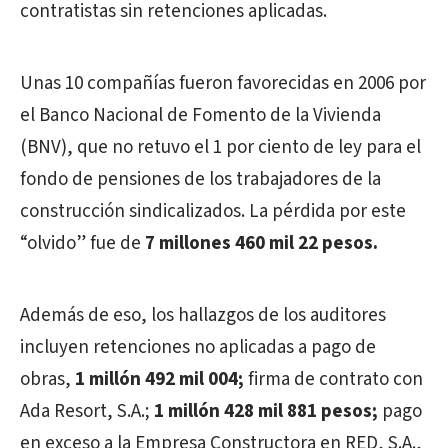
contratistas sin retenciones aplicadas.
Unas 10 compañías fueron favorecidas en 2006 por
el Banco Nacional de Fomento de la Vivienda
(BNV), que no retuvo el 1 por ciento de ley para el
fondo de pensiones de los trabajadores de la
construcción sindicalizados. La pérdida por este
“olvido” fue de
7 millones 460 mil 22 pesos.
Además de eso, los hallazgos de los auditores
incluyen retenciones no aplicadas a pago de
obras,
1 millón 492 mil 004;
firma de contrato con
Ada Resort, S.A.;
1 millón 428 mil 881 pesos;
pago
en exceso a la Empresa Constructora en RED, S.A.,