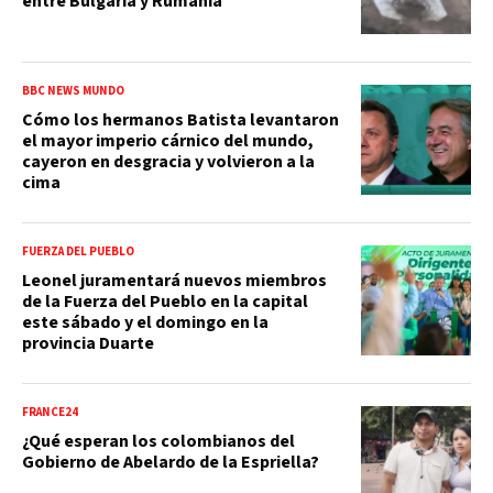
entre Bulgaria y Rumanía
BBC NEWS MUNDO
Cómo los hermanos Batista levantaron
el mayor imperio cárnico del mundo,
cayeron en desgracia y volvieron a la
cima
FUERZA DEL PUEBLO
Leonel juramentará nuevos miembros
de la Fuerza del Pueblo en la capital
este sábado y el domingo en la
provincia Duarte
FRANCE24
¿Qué esperan los colombianos del
Gobierno de Abelardo de la Espriella?