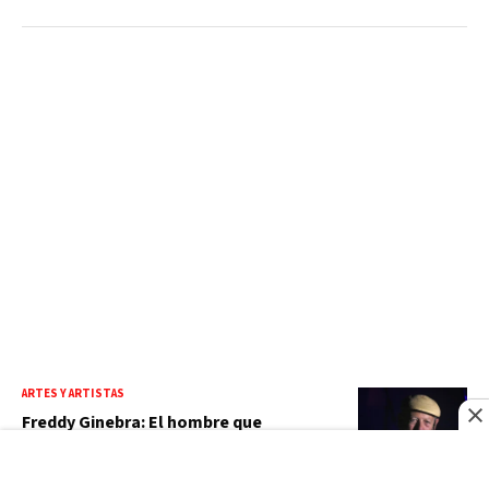
ARTES Y ARTISTAS
Freddy Ginebra: El hombre que
convirtió los sueños en una casa (I)