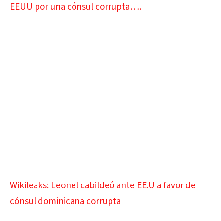
EEUU por una cónsul corrupta….
Wikileaks: Leonel cabildeó ante EE.U a favor de
cónsul dominicana corrupta