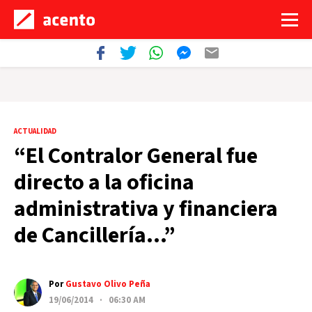
ACTUALIDAD
“El Contralor General fue
directo a la oficina
administrativa y financiera
de Cancillería…”
Por
Gustavo Olivo Peña
19/06/2014 · 06:30 AM