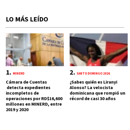
LO MÁS LEÍDO
MINERD
SANTO DOMINGO 2026
Cámara de Cuentas
¿Sabes quién es Liranyi
detecta expedientes
Alonso? La velocista
incompletos de
dominicana que rompió un
operaciones por RD$16,600
récord de casi 30 años
millones en MINERD, entre
2019 y 2020