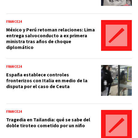
FRANCE24
México y Perú retoman relaciones: Lima
entrega salvoconducto a ex primera
ministra tras años de choque
diplomático
FRANCE24
España establece controles
fronterizos con Italia en medio de la
disputa por el caso de Ceuta
FRANCE24
Tragedia en Tailandia: qué se sabe del
doble tiroteo cometido por un niño