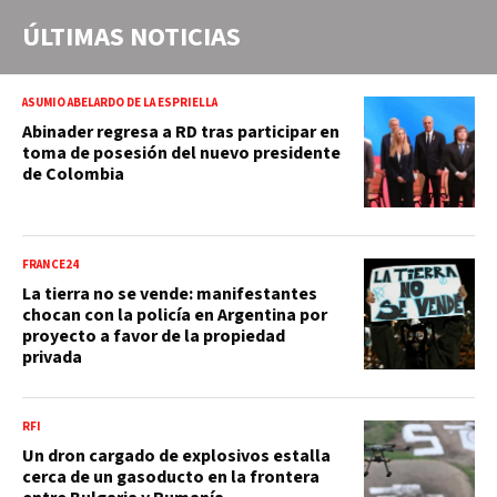
ÚLTIMAS NOTICIAS
ASUMIÓ ABELARDO DE LA ESPRIELLA
Abinader regresa a RD tras participar en
toma de posesión del nuevo presidente
de Colombia
FRANCE24
La tierra no se vende: manifestantes
chocan con la policía en Argentina por
proyecto a favor de la propiedad
privada
RFI
Un dron cargado de explosivos estalla
cerca de un gasoducto en la frontera