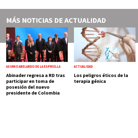
MÁS NOTICIAS DE
ACTUALIDAD
ASUMIÓ ABELARDO DE LA ESPRIELLA
ACTUALIDAD
Abinader regresa a RD tras
Los peligros éticos de la
participar en toma de
terapia génica
posesión del nuevo
presidente de Colombia