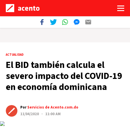
ACTUALIDAD
El BID también calcula el
severo impacto del COVID-19
en economía dominicana
Por
Servicios de Acento.com.do
11/04/2020 · 11:00 AM