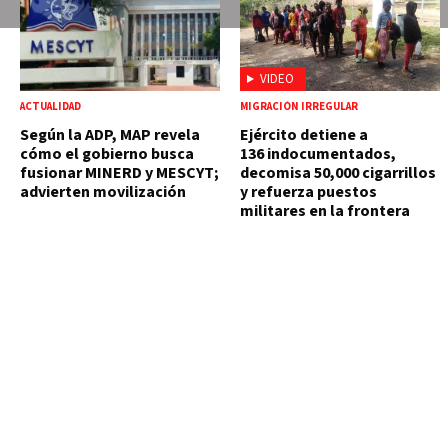
VIDEO
ACTUALIDAD
MIGRACIÓN IRREGULAR
Según la ADP, MAP revela
Ejército detiene a
cómo el gobierno busca
136 indocumentados,
fusionar MINERD y MESCYT;
decomisa 50,000 cigarrillos
advierten movilización
y refuerza puestos
militares en la frontera