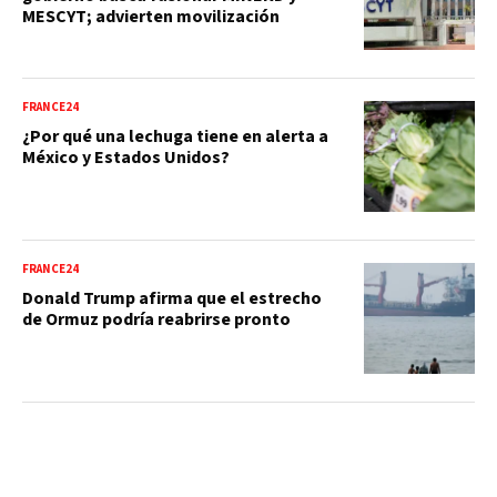
MESCYT; advierten movilización
FRANCE24
¿Por qué una lechuga tiene en alerta a
México y Estados Unidos?
FRANCE24
Donald Trump afirma que el estrecho
de Ormuz podría reabrirse pronto