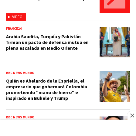
VIDEO
FRANCE24
Arabia Saudita, Turquía y Pakistán
firman un pacto de defensa mutua en
plena escalada en Medio Oriente
BBC NEWS MUNDO
Quién es Abelardo de la Espriella, el
empresario que gobernará Colombia
prometiendo "mano de hierro" e
inspirado en Bukele y Trump
BBC NEWS MUNDO
Cómo hizo su fortuna De la Espriella y
los cuestionados negocios del nuevo