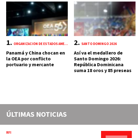
ORGANIZACIÓN DE ESTADOS AMERICANOS (OEA)
SANTO DOMINGO 2026
Panamá y China chocan en
Así va el medallero de
la OEA por conflicto
Santo Domingo 2026:
portuario y mercante
República Dominicana
suma 18 oros y 85 preseas
ÚLTIMAS NOTICIAS
RFI