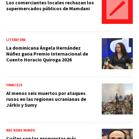
Los comerciantes locales rechazan los
supermercados públicos de Mamdani
LITERATURA
La dominicana Ángela Hernández
Núñez gana Premio Internacional de
Cuento Horacio Quiroga 2026
FRANCE24
Al menos seis muertos por ataques
rusos en las regiones ucranianas de
Járkiv y Sumy
BBC NEWS MUNDO
Cuáles son las propuestas más