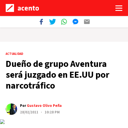
ACTUALIDAD
Dueño de grupo Aventura
será juzgado en EE.UU por
narcotráfico
Por
Gustavo Olivo Peña
28/02/2011 · 10:28 PM