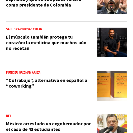
como presidente de Colombia
SALUD CARDIOVASCULAR
El músculo también protege tu
corazón: la medicina que muchos aún
no recetan
FUNDÉU GUZMÁN ARIZA
“Cotrabajo”, alternativa en español a
“coworking”
RFI
México: arrestado un exgobernador por
el caso de 43 estudiantes