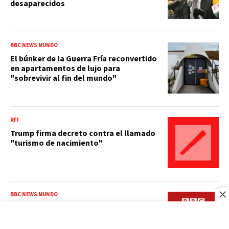
desaparecidos
BBC NEWS MUNDO
El búnker de la Guerra Fría reconvertido
en apartamentos de lujo para
"sobrevivir al fin del mundo"
RFI
Trump firma decreto contra el llamado
"turismo de nacimiento"
BBC NEWS MUNDO
"Mi app de fitness sabía que estaba
embarazada antes que yo"