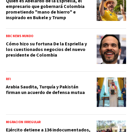
Quién es Abelardo de la Espriella, el
empresario que gobernará Colombia
prometiendo "mano de hierro" e
inspirado en Bukele y Trump
BBC NEWS MUNDO
Cómo hizo su fortuna De la Espriella y
los cuestionados negocios del nuevo
presidente de Colombia
RFI
Arabia Saudita, Turquía y Pakistán
firman un acuerdo de defensa mutua
MIGRACIÓN IRREGULAR
Ejército detiene a 136 indocumentados,