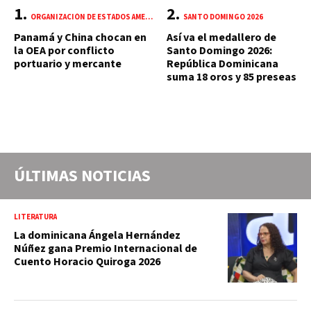
ORGANIZACIÓN DE ESTADOS AMERICANOS (OEA)
SANTO DOMINGO 2026
Panamá y China chocan en
Así va el medallero de
la OEA por conflicto
Santo Domingo 2026:
portuario y mercante
República Dominicana
suma 18 oros y 85 preseas
ÚLTIMAS NOTICIAS
LITERATURA
La dominicana Ángela Hernández
Núñez gana Premio Internacional de
Cuento Horacio Quiroga 2026