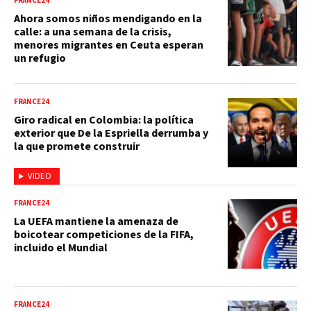
FRANCE24
Ahora somos niños mendigando en la
calle: a una semana de la crisis,
menores migrantes en Ceuta esperan
un refugio
FRANCE24
Giro radical en Colombia: la política
exterior que De la Espriella derrumba y
la que promete construir
VIDEO
FRANCE24
La UEFA mantiene la amenaza de
boicotear competiciones de la FIFA,
incluido el Mundial
FRANCE24