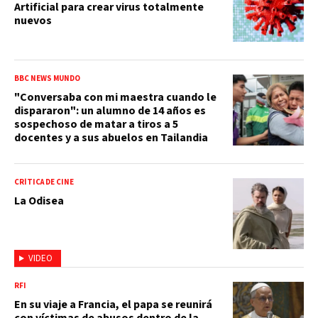
Artificial para crear virus totalmente
nuevos
BBC NEWS MUNDO
"Conversaba con mi maestra cuando le
dispararon": un alumno de 14 años es
sospechoso de matar a tiros a 5
docentes y a sus abuelos en Tailandia
CRÍTICA DE CINE
La Odisea
VIDEO
RFI
En su viaje a Francia, el papa se reunirá
con víctimas de abusos dentro de la