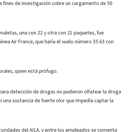
a fines de investigación sobre un cargamento de 50
maletas, una con 22 y otra con 21 paquetes, fue
ínea Air France, que haría el vuelo número 35 63 con
rales, quien está prófugo.
para detección de drogas no pudieron olfatear la droga
 una sustancia de fuerte olor que impedía captar la
toridades del AILA, y entre los empleados se comenta