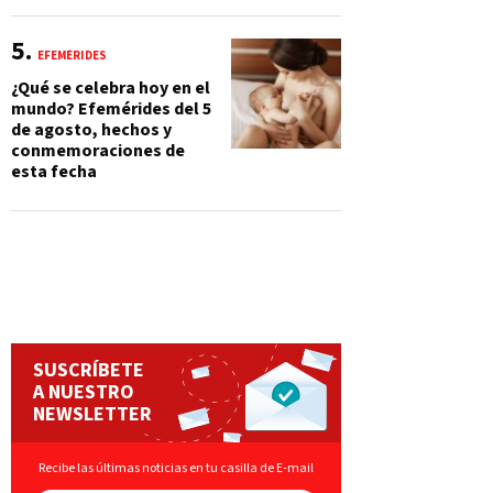
EFEMÉRIDES
¿Qué se celebra hoy en el
mundo? Efemérides del 5
de agosto, hechos y
conmemoraciones de
esta fecha
SUSCRÍBETE
A NUESTRO
NEWSLETTER
Recibe las últimas noticias en tu casilla de E-mail