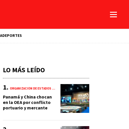
A
DEPORTES
LO MÁS LEÍDO
ORGANIZACIÓN DE ESTADOS AMERICANOS (OEA)
Panamá y China chocan
en la OEA por conflicto
portuario y mercante