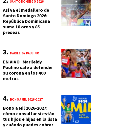
SANTO DOMINGO 2026
Así va el medallero de
Santo Domingo 2026:
República Dominicana
suma 18 oros y 85
preseas
MARILEIDY PAULINO
EN VIVO | Marileidy
Paulino sale a defender
su corona en los 400
metros
BONO A MIL 2026-2027
Bono a Mil 2026-2027:
cómo consultar si están
tus hijos e hijas en la lista
y cuándo puedes cobrar