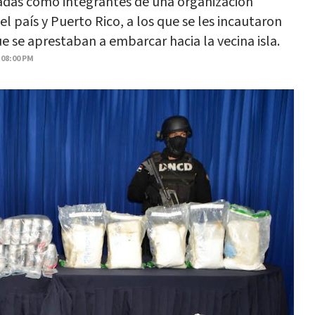
adas como integrantes de una organización
l país y Puerto Rico, a los que se les incautaron
e se aprestaban a embarcar hacia la vecina isla.
 08:00 PM