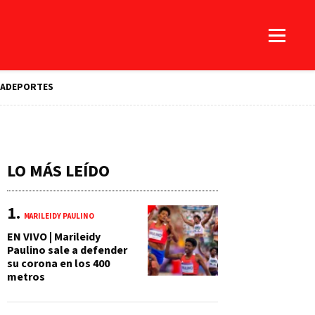
A
DEPORTES
LO MÁS LEÍDO
MARILEIDY PAULINO
EN VIVO | Marileidy
Paulino sale a defender
su corona en los 400
metros