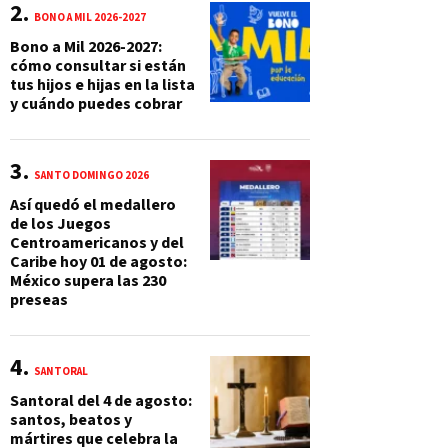
BONO A MIL 2026-2027
Bono a Mil 2026-2027:
cómo consultar si están
tus hijos e hijas en la lista
y cuándo puedes cobrar
SANTO DOMINGO 2026
Así quedó el medallero
de los Juegos
Centroamericanos y del
Caribe hoy 01 de agosto:
México supera las 230
preseas
SANTORAL
Santoral del 4 de agosto:
santos, beatos y
mártires que celebra la