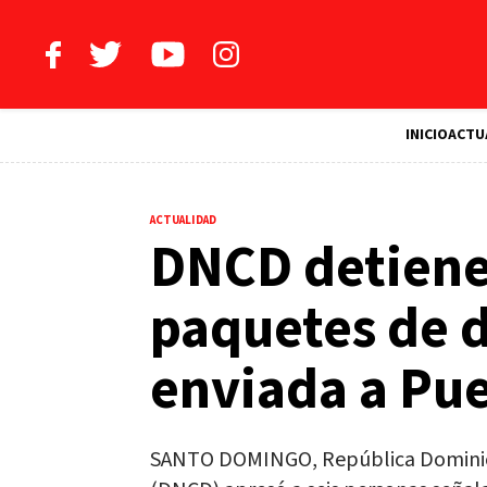
INICIO
ACTU
ACTUALIDAD
DNCD detiene
paquetes de d
enviada a Pue
SANTO DOMINGO, República Dominican