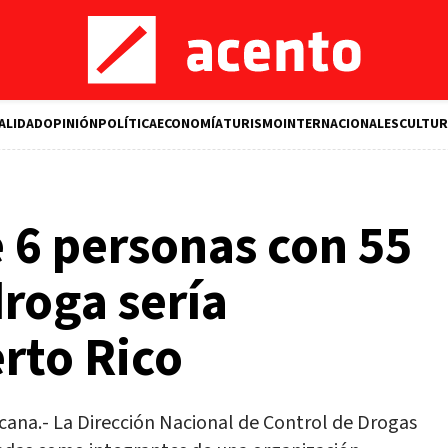
ALIDAD
OPINIÓN
POLÍTICA
ECONOMÍA
TURISMO
INTERNACIONALES
CULTUR
 6 personas con 55
roga sería
rto Rico
a.- La Dirección Nacional de Control de Drogas