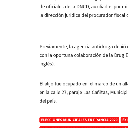
de oficiales de la DNCD, auxiliados por 
la dirección jurídica del procurador fisca
Previamente, la agencia antidroga debió r
con la oportuna colaboración de la Drug 
inglés).
El alijo fue ocupado en el marco de un al
en la calle 27, paraje Las Cañitas, Munici
del país.
ELECCIONES MUNICIPALES EN FRANCIA 2020
ÉX