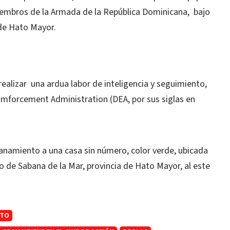
miembros de la Armada de la República Dominicana, bajo
l de Hato Mayor.
ealizar una ardua labor de inteligencia y seguimiento,
Emforcement Administration (DEA, por sus siglas en
lanamiento a una casa sin número, color verde, ubicada
pio de Sabana de la Mar, provincia de Hato Mayor, al este
ITO