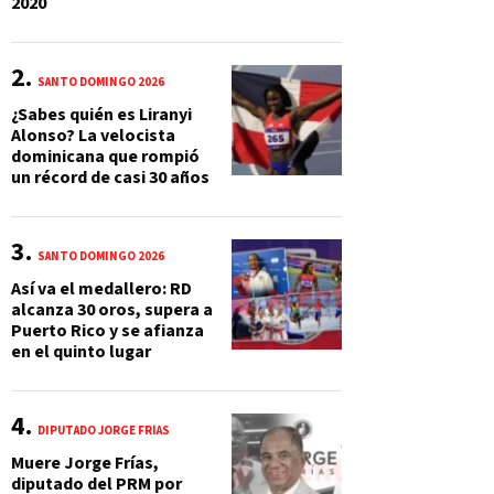
2020
SANTO DOMINGO 2026
¿Sabes quién es Liranyi
Alonso? La velocista
dominicana que rompió
un récord de casi 30 años
SANTO DOMINGO 2026
Así va el medallero: RD
alcanza 30 oros, supera a
Puerto Rico y se afianza
en el quinto lugar
DIPUTADO JORGE FRÍAS
Muere Jorge Frías,
diputado del PRM por