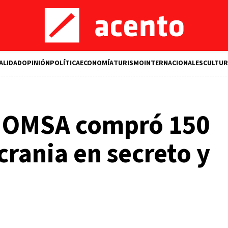
ALIDAD
OPINIÓN
POLÍTICA
ECONOMÍA
TURISMO
INTERNACIONALES
CULTUR
la OMSA compró 150
rania en secreto y
M