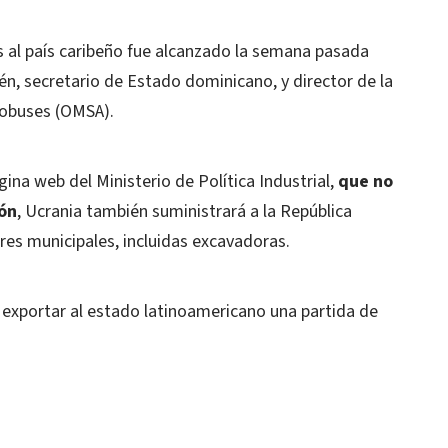
s al país caribeño fue alcanzado la semana pasada
rén, secretario de Estado dominicano, y director de la
tobuses (OMSA).
na web del Ministerio de Política Industrial,
que no
ión
, Ucrania también suministrará a la República
res municipales, incluidas excavadoras.
 exportar al estado latinoamericano una partida de