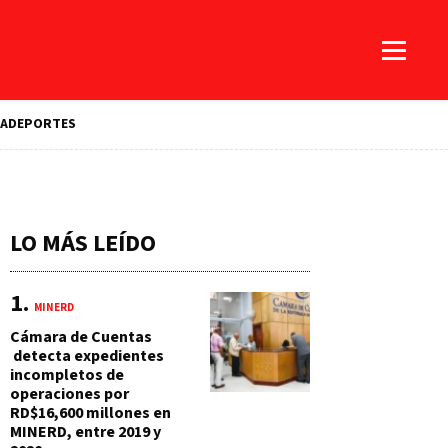
A
DEPORTES
LO MÁS LEÍDO
MINERD
Cámara de Cuentas
detecta expedientes
incompletos de
operaciones por
RD$16,600 millones en
MINERD, entre 2019 y