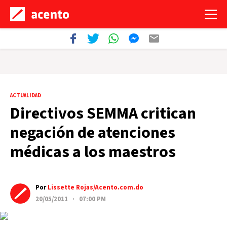
ACTUALIDAD
Directivos SEMMA critican
negación de atenciones
médicas a los maestros
Por
Lissette Rojas/Acento.com.do
20/05/2011 · 07:00 PM