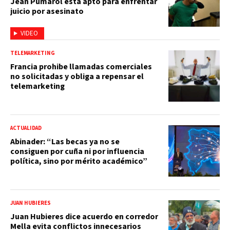
Jean Pumarol está apto para enfrentar
juicio por asesinato
VIDEO
TELEMARKETING
Francia prohibe llamadas comerciales
no solicitadas y obliga a repensar el
telemarketing
ACTUALIDAD
Abinader: “Las becas ya no se
consiguen por cuña ni por influencia
política, sino por mérito académico”
JUAN HUBIERES
Juan Hubieres dice acuerdo en corredor
Mella evita conflictos innecesarios