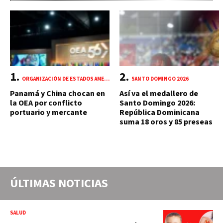
ORGANIZACIÓN DE ESTADOS AMERICANOS (OEA)
SANTO DOMINGO 2026
Panamá y China chocan en
Así va el medallero de
la OEA por conflicto
Santo Domingo 2026:
portuario y mercante
República Dominicana
suma 18 oros y 85 preseas
ÚLTIMAS NOTICIAS
SALUD