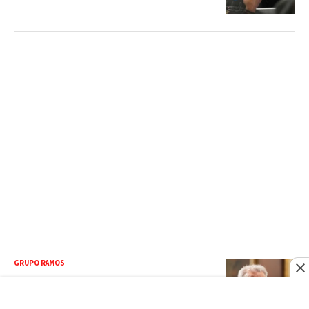
GRUPO RAMOS
Falleció Román Ramos Uría, el
asturiano que construyó uno de los
imperios del comercio dominicano