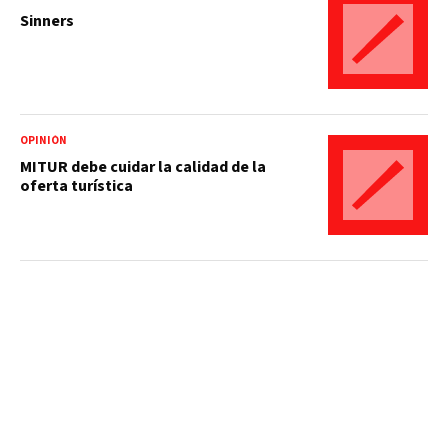
Sinners
OPINIÓN
MITUR debe cuidar la calidad de la
oferta turística