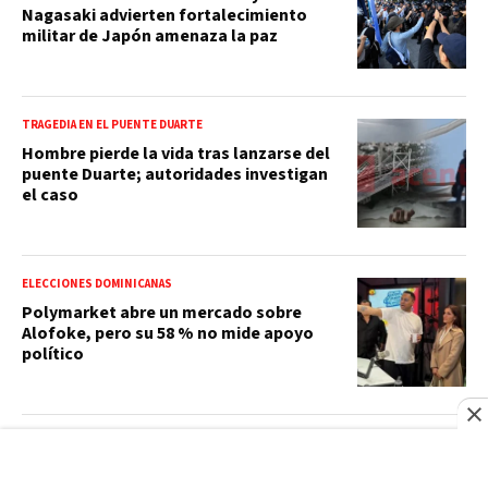
Nagasaki advierten fortalecimiento
militar de Japón amenaza la paz
TRAGEDIA EN EL PUENTE DUARTE
Hombre pierde la vida tras lanzarse del
puente Duarte; autoridades investigan
el caso
ELECCIONES DOMINICANAS
Polymarket abre un mercado sobre
Alofoke, pero su 58 % no mide apoyo
político
ECONOMÍA
BCRD informa que la variación del IPC