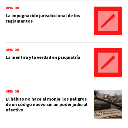
OPINIÓN
La impugnación jurisdiccional de los
reglamentos
OPINIÓN
La mentira y la verdad en psiquiatría
OPINIÓN
El hábito no hace al monje: los peligros
de un código nuevo sin un poder judicial
efectivo