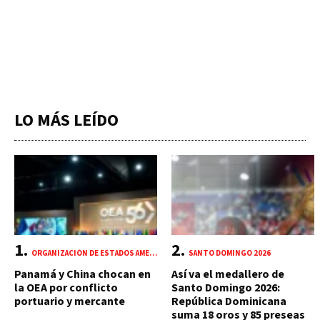
LO MÁS LEÍDO
ORGANIZACIÓN DE ESTADOS AMERICANOS (OEA)
SANTO DOMINGO 2026
Panamá y China chocan en
Así va el medallero de
la OEA por conflicto
Santo Domingo 2026:
portuario y mercante
República Dominicana
suma 18 oros y 85 preseas