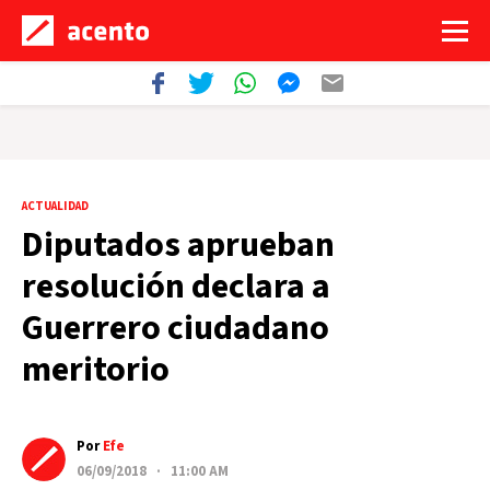
ACTUALIDAD
Diputados aprueban
resolución declara a
Guerrero ciudadano
meritorio
Por
Efe
06/09/2018 · 11:00 AM