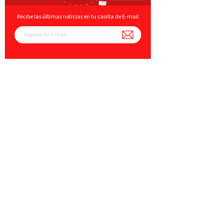
Recibe las últimas noticias en tu casilla de E-mail