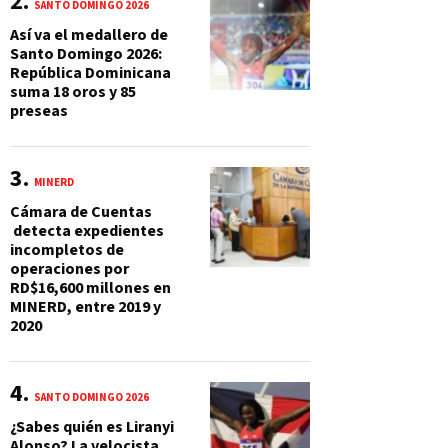
SANTO DOMINGO 2026
Así va el medallero de
Santo Domingo 2026:
República Dominicana
suma 18 oros y 85
preseas
MINERD
Cámara de Cuentas
detecta expedientes
incompletos de
operaciones por
RD$16,600 millones en
MINERD, entre 2019 y
2020
SANTO DOMINGO 2026
¿Sabes quién es Liranyi
Alonso? La velocista