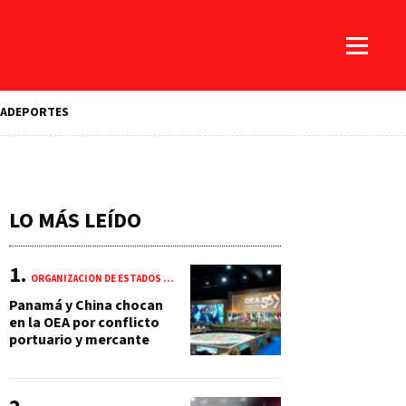
A
DEPORTES
LO MÁS LEÍDO
ORGANIZACIÓN DE ESTADOS AMERICANOS (OEA)
Panamá y China chocan
en la OEA por conflicto
portuario y mercante