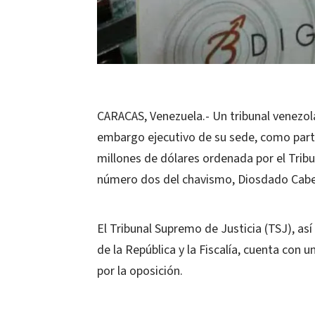
CARACAS, Venezuela.- Un tribunal venezolan
embargo ejecutivo de su sede, como part
millones de dólares ordenada por el Trib
número dos del chavismo, Diosdado Cabe
El Tribunal Supremo de Justicia (TSJ), as
de la República y la Fiscalía, cuenta con un
por la oposición.