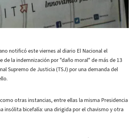
o notificó este viernes al diario El Nacional el
e de la indemnización por "daño moral" de más de 13
unal Supremo de Justicia (TSJ) por una demanda del
llo.
í como otras instancias, entre ellas la misma Presidencia
a insólita bicefalía: una dirigida por el chavismo y otra