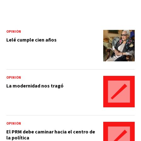
OPINIÓN
Lelé cumple cien años
OPINIÓN
La modernidad nos tragó
OPINIÓN
El PRM debe caminar hacia el centro de
la política