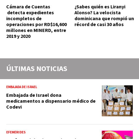
Cámara de Cuentas
¿Sabes quién es Liranyi
detecta expedientes
Alonso? La velocista
incompletos de
dominicana que rompió un
operaciones por RD$16,600
récord de casi 30 años
millones en MINERD, entre
2019 y 2020
ÚLTIMAS NOTICIAS
EMBAJADA DE ISRAEL
Embajada de Israel dona
medicamentos a dispensario médico de
Codevi
EFEMÉRIDES