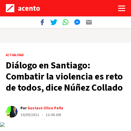
ACTUALIDAD
Diálogo en Santiago:
Combatir la violencia es reto
de todos, dice Núñez Collado
Por
Gustavo Olivo Peña
10/09/2011 · 11:46 AM