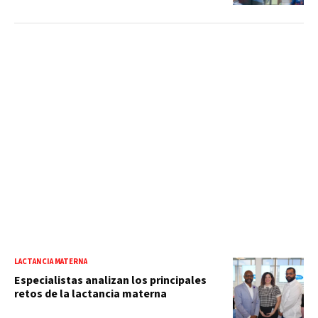
LACTANCIA MATERNA
Especialistas analizan los principales
retos de la lactancia materna