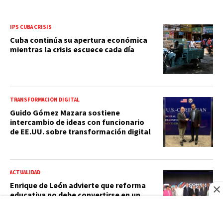
IPS CUBA CRISIS
Cuba continúa su apertura económica
mientras la crisis escuece cada día
TRANSFORMACIÓN DIGITAL
Guido Gómez Mazara sostiene
intercambio de ideas con funcionario
de EE.UU. sobre transformación digital
ACTUALIDAD
Enrique de León advierte que reforma
educativa no debe convertirse en un
mecanismo de sanción contra
maestros