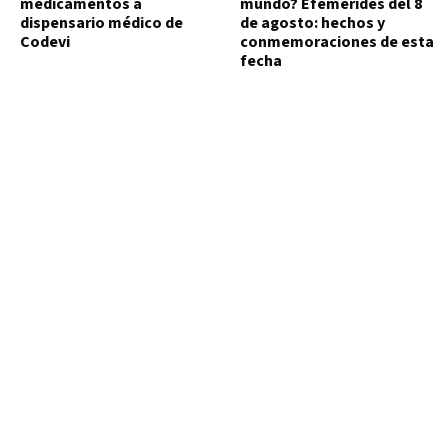
medicamentos a
mundo? Efemérides del 8
dispensario médico de
de agosto: hechos y
Codevi
conmemoraciones de esta
fecha