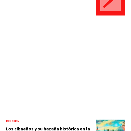
OPINIÓN
Los cibaeños y su hazaña histórica en la