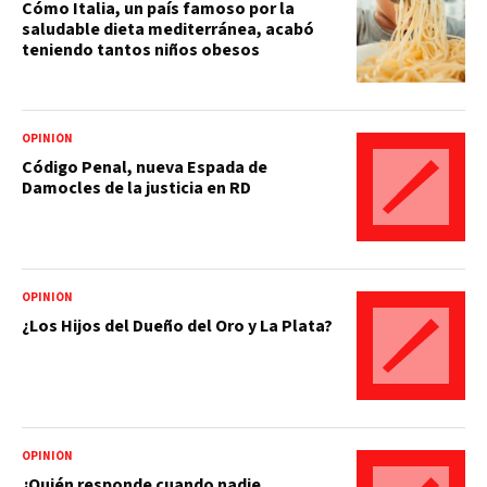
Cómo Italia, un país famoso por la
saludable dieta mediterránea, acabó
teniendo tantos niños obesos
OPINIÓN
Código Penal, nueva Espada de
Damocles de la justicia en RD
OPINIÓN
¿Los Hijos del Dueño del Oro y La Plata?
OPINIÓN
¿Quién responde cuando nadie