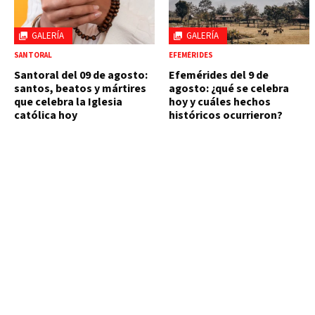
GALERÍA
GALERÍA
SANTORAL
EFEMÉRIDES
Santoral del 09 de agosto:
Efemérides del 9 de
santos, beatos y mártires
agosto: ¿qué se celebra
que celebra la Iglesia
hoy y cuáles hechos
católica hoy
históricos ocurrieron?