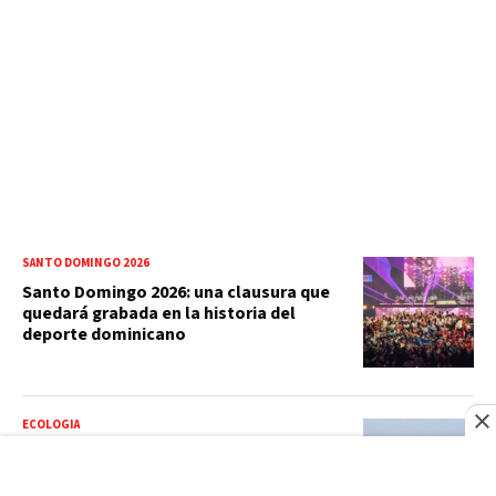
SANTO DOMINGO 2026
Santo Domingo 2026: una clausura que
quedará grabada en la historia del
deporte dominicano
ECOLOGIA
Agricultura e Indomet acuerdan usar
información climática para reducir
riesgos en el campo