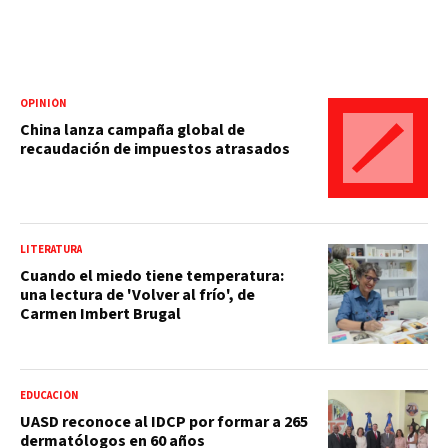
OPINIÓN
China lanza campaña global de
recaudación de impuestos atrasados
LITERATURA
Cuando el miedo tiene temperatura:
una lectura de 'Volver al frío', de
Carmen Imbert Brugal
EDUCACIÓN
UASD reconoce al IDCP por formar a 265
dermatólogos en 60 años