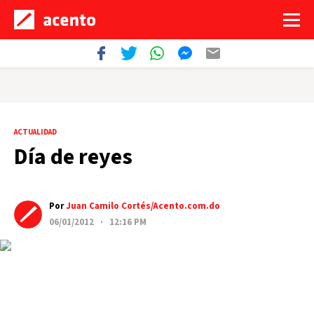
ACTUALIDAD
Día de reyes
Por
Juan Camilo Cortés/Acento.com.do
06/01/2012 · 12:16 PM