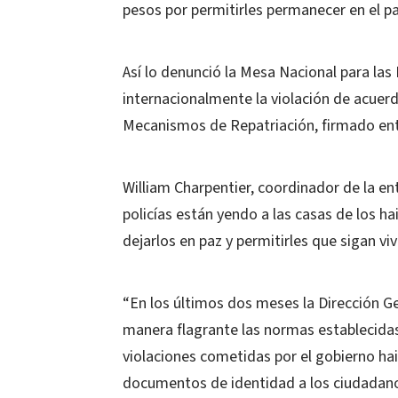
pesos por permitirles permanecer en el pa
Así lo denunció la Mesa Nacional para las
internacionalmente la violación de acuer
Mecanismos de Repatriación, firmado ent
William Charpentier, coordinador de la ent
policías están yendo a las casas de los h
dejarlos en paz y permitirles que sigan viv
“En los últimos dos meses la Dirección G
manera flagrante las normas establecidas
violaciones cometidas por el gobierno hait
documentos de identidad a los ciudadanos