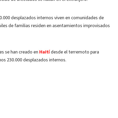
0.000 desplazados internos viven en comunidades de
miles de familias residen en asentamientos improvisados
es se han creado en
Haití
desde el terremoto para
nos 230.000 desplazados internos.