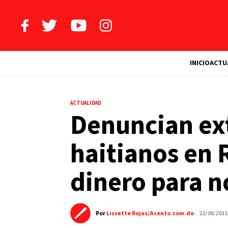
INICIO
ACTU
ACTUALIDAD
Denuncian ex
haitianos en 
dinero para n
Por
Lissette Rojas/Acento.com.do
22/06/2011