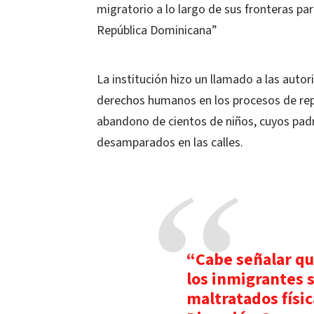
migratorio a lo largo de sus fronteras para
República Dominicana”
La institución hizo un llamado a las autor
derechos humanos en los procesos de rep
abandono de cientos de niños, cuyos padr
desamparados en las calles.
“Cabe señalar que
los inmigrantes 
maltratados físic