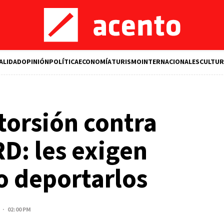
ALIDAD
OPINIÓN
POLÍTICA
ECONOMÍA
TURISMO
INTERNACIONALES
CULTUR
torsión contra
RD: les exigen
o deportarlos
 · 02:00 PM