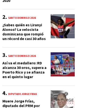
2020
SANTO DOMINGO 2026
¿Sabes quién es Liranyi
Alonso? La velocista
dominicana que rompió
un récord de casi 30 años
SANTO DOMINGO 2026
Así va el medallero: RD
alcanza 30 oros, supera a
Puerto Rico y se afianza
en el quinto lugar
DIPUTADO JORGE FRÍAS
Muere Jorge Frías,
diputado del PRM por