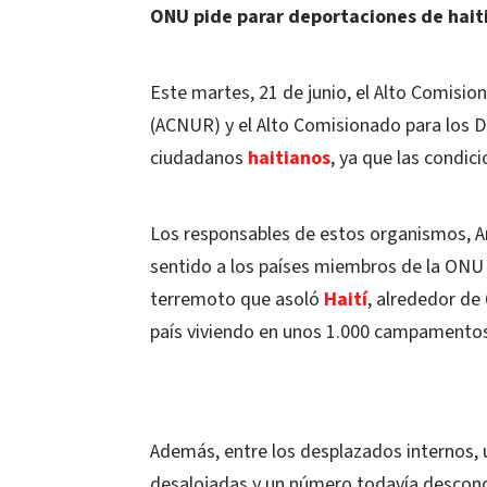
ONU pide parar deportaciones de hait
Este martes, 21 de junio, el Alto Comisi
(ACNUR) y el Alto Comisionado para los 
ciudadanos
haitianos
, ya que las condic
Los responsables de estos organismos, Ant
sentido a los países miembros de la ONU
terremoto que asoló
Haití
, alrededor de
país viviendo en unos 1.000 campamentos
Además, entre los desplazados internos, u
desalojadas y un número todavía desconoc