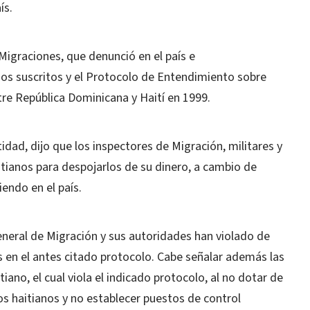
ís.
 Migraciones, que denunció en el país e
dos suscritos y el Protocolo de Entendimiento sobre
re República Dominicana y Haití en 1999.
idad, dijo que los inspectores de Migración, militares y
aitianos para despojarlos de su dinero, a cambio de
iendo en el país.
eneral de Migración y sus autoridades han violado de
 en el antes citado protocolo. Cabe señalar además las
iano, el cual viola el indicado protocolo, al no dotar de
 haitianos y no establecer puestos de control