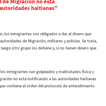
l de Migración no está
 autoridades haitianas"
r, los inmigrantes son obligados a dar el dinero que
autoridades de Migración, militares y policías. Se trata,
 luego otro grupo los detiene y, si no tienen dinero que
 los inmigrantes son golpeados y maltratados física y
gración no está notificando a las autoridades haitianas
 que contiene el orden del protocolo de entendimiento