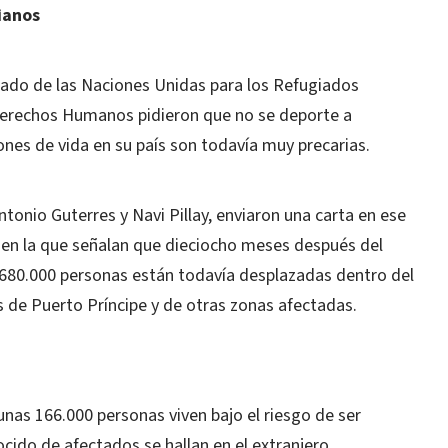
ianos
onado de las Naciones Unidas para los Refugiados
Derechos Humanos pidieron que no se deporte a
iones de vida en su país son todavía muy precarias.
onio Guterres y Navi Pillay, enviaron una carta en ese
 en la que señalan que dieciocho meses después del
 680.000 personas están todavía desplazadas dentro del
 de Puerto Príncipe y de otras zonas afectadas.
nas 166.000 personas viven bajo el riesgo de ser
ido de afectados se hallan en el extranjero.