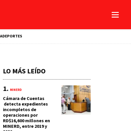
A
DEPORTES
LO MÁS LEÍDO
MINERD
Cámara de Cuentas
detecta expedientes
incompletos de
operaciones por
RD$16,600 millones en
MINERD, entre 2019 y