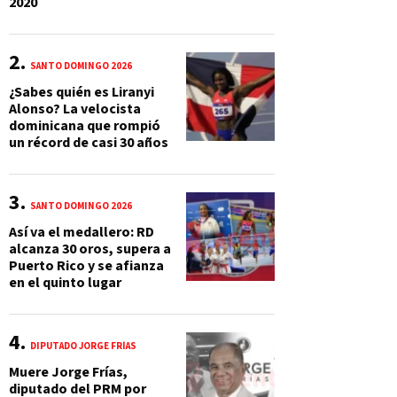
2020
SANTO DOMINGO 2026
¿Sabes quién es Liranyi
Alonso? La velocista
dominicana que rompió
un récord de casi 30 años
SANTO DOMINGO 2026
Así va el medallero: RD
alcanza 30 oros, supera a
Puerto Rico y se afianza
en el quinto lugar
DIPUTADO JORGE FRÍAS
Muere Jorge Frías,
diputado del PRM por