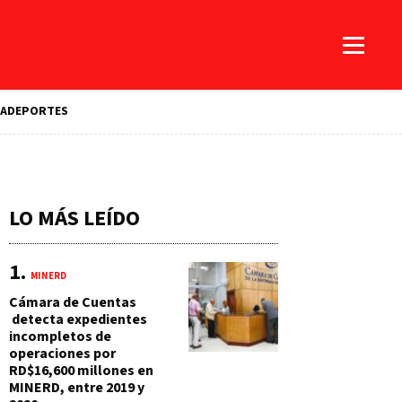
A
DEPORTES
LO MÁS LEÍDO
MINERD
Cámara de Cuentas
detecta expedientes
incompletos de
operaciones por
RD$16,600 millones en
MINERD, entre 2019 y