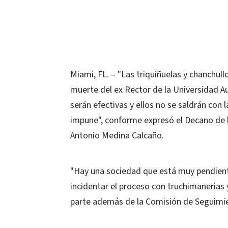
Miami, FL. – "Las triquiñuelas y chanchullo
muerte del ex Rector de la Universidad 
serán efectivas y ellos no se saldrán con
impune", conforme expresó el Decano de la
Antonio Medina Calcaño.
"Hay una sociedad que está muy pendient
incidentar el proceso con truchimanerias 
parte además de la Comisión de Seguimie