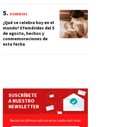
EFEMÉRIDES
¿Qué se celebra hoy en el
mundo? Efemérides del 5
de agosto, hechos y
conmemoraciones de
esta fecha
SUSCRÍBETE
A NUESTRO
NEWSLETTER
Recibe las últimas noticias en tu casilla de E-mail