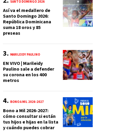
SANTO DOMINGO 2026
Así va el medallero de
Santo Domingo 2026:
República Dominicana
suma 18 oros y 85
preseas
MARILEIDY PAULINO
EN VIVO | Marileidy
Paulino sale a defender
su corona en los 400
metros
BONO A MIL 2026-2027
Bono a Mil 2026-2027:
cómo consultar si están
tus hijos e hijas en la lista
y cuándo puedes cobrar