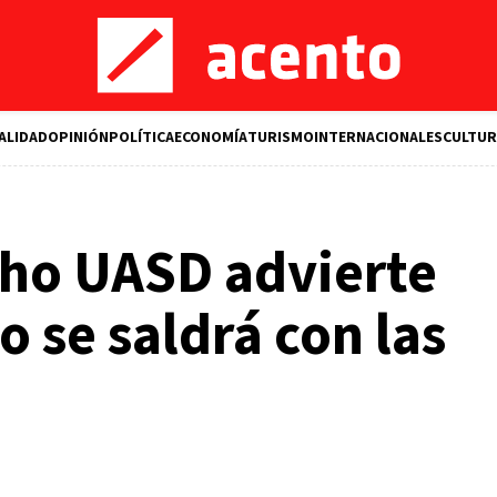
ALIDAD
OPINIÓN
POLÍTICA
ECONOMÍA
TURISMO
INTERNACIONALES
CULTUR
ho UASD advierte
o se saldrá con las