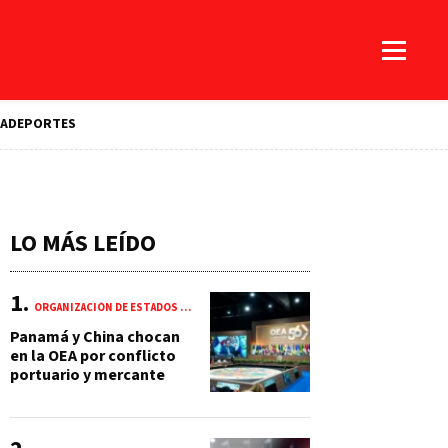
A
DEPORTES
LO MÁS LEÍDO
ORGANIZACIÓN DE ESTADOS AMERICANOS (OEA)
Panamá y China chocan
en la OEA por conflicto
portuario y mercante