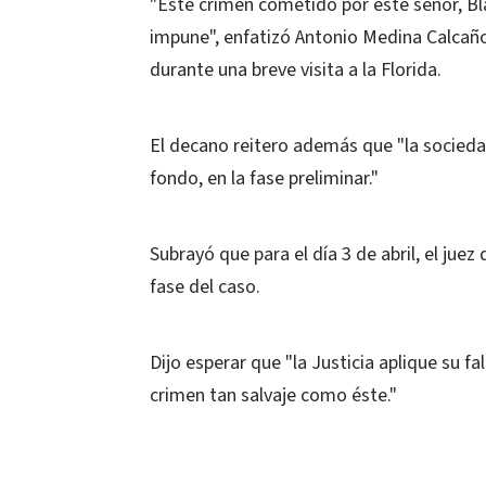
"Este crimen cometido por este señor, Bl
impune", enfatizó Antonio Medina Calcaño
durante una breve visita a la Florida.
El decano reitero además que "la sociedad
fondo, en la fase preliminar."
Subrayó que para el día 3 de abril, el juez
fase del caso.
Dijo esperar que "la Justicia aplique su f
crimen tan salvaje como éste."