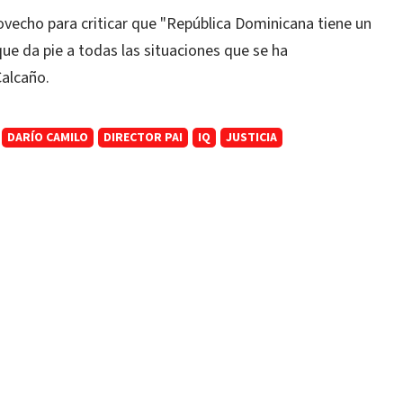
ovecho para criticar que "República Dominicana tiene un
ue da pie a todas las situaciones que se ha
alcaño.
DARÍO CAMILO
DIRECTOR PAI
IQ
JUSTICIA