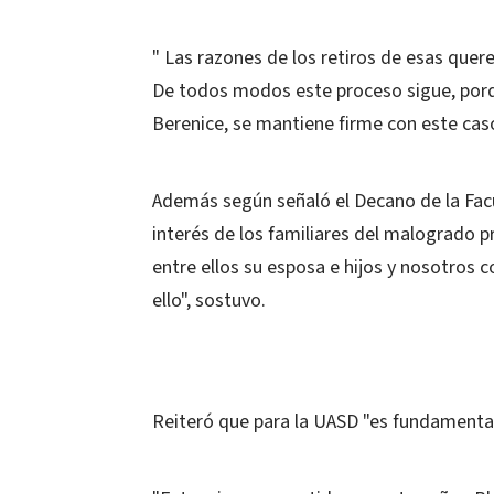
" Las razones de los retiros de esas quer
De todos modos este proceso sigue, porque
Berenice, se mantiene firme con este caso
Además según señaló el Decano de la Fac
interés de los familiares del malogrado p
entre ellos su esposa e hijos y nosotros 
ello", sostuvo.
Reiteró que para la UASD "es fundamental 