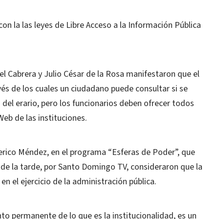
n la las leyes de Libre Acceso a la Información Pública
l Cabrera y Julio César de la Rosa manifestaron que el
s de los cuales un ciudadano puede consultar si se
del erario, pero los funcionarios deben ofrecer todos
Web de las instituciones.
derico Méndez, en el programa “Esferas de Poder”, que
 de la tarde, por Santo Domingo TV, consideraron que la
n el ejercicio de la administración pública.
to permanente de lo que es la institucionalidad, es un