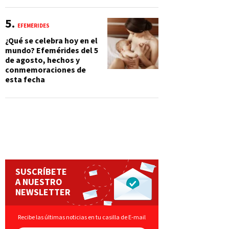
EFEMÉRIDES
¿Qué se celebra hoy en el
mundo? Efemérides del 5
de agosto, hechos y
conmemoraciones de
esta fecha
SUSCRÍBETE
A NUESTRO
NEWSLETTER
Recibe las últimas noticias en tu casilla de E-mail