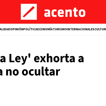
ALIDAD
OPINIÓN
POLÍTICA
ECONOMÍA
TURISMO
INTERNACIONALES
CULTUR
 Ley' exhorta a
a no ocultar