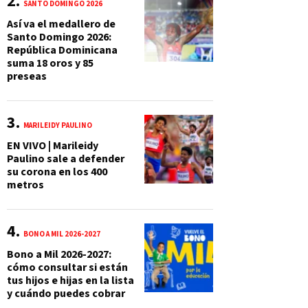
SANTO DOMINGO 2026
Así va el medallero de
Santo Domingo 2026:
República Dominicana
suma 18 oros y 85
preseas
MARILEIDY PAULINO
EN VIVO | Marileidy
Paulino sale a defender
su corona en los 400
metros
BONO A MIL 2026-2027
Bono a Mil 2026-2027:
cómo consultar si están
tus hijos e hijas en la lista
y cuándo puedes cobrar