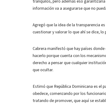
tranquilos, pero además eso garantizaría
información va a asegurarse que no pueda
Agregó que la idea de la transparencia e
cuestionar y valorar lo que ahí se dice, lo
Cabrera manifestó que hay países donde 
hacerlo porque cuenta con los mecanismo
derecho a pensar que cualquier instituci
que ocultar.
Estimó que República Dominicana es el pa
obedece, comenzando por los funcionario
tratando de promover, que aquí se establez