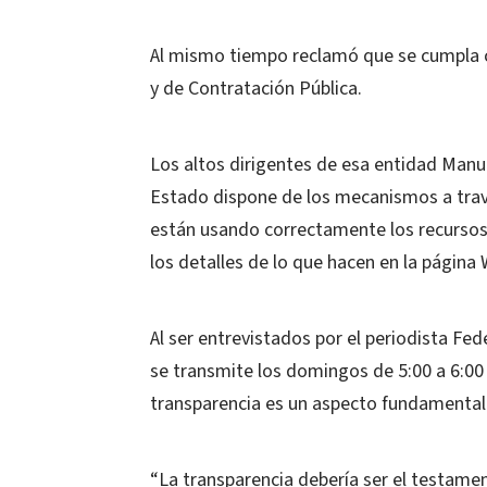
Al mismo tiempo reclamó que se cumpla co
y de Contratación Pública.
Los altos dirigentes de esa entidad Manue
Estado dispone de los mecanismos a travé
están usando correctamente los recursos 
los detalles de lo que hacen en la página 
Al ser entrevistados por el periodista Fe
se transmite los domingos de 5:00 a 6:00
transparencia es un aspecto fundamental e
“La transparencia debería ser el testamen