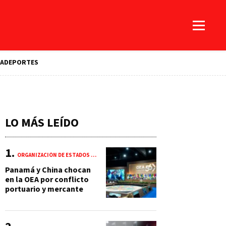
A
DEPORTES
LO MÁS LEÍDO
ORGANIZACIÓN DE ESTADOS AMERICANOS (OEA)
Panamá y China chocan
en la OEA por conflicto
portuario y mercante