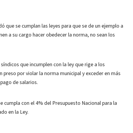
dó que se cumplan las leyes para que se de un ejemplo a
enen a su cargo hacer obedecer la norma, no sean los
 síndicos que incumplen con la ley que rige a los
n preso por violar la norma municipal y exceder en más
pago de salarios.
 se cumpla con el 4% del Presupuesto Nacional para la
do en la Ley.