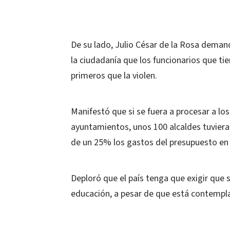
De su lado, Julio César de la Rosa deman
la ciudadanía que los funcionarios que ti
primeros que la violen.
Manifestó que si se fuera a procesar a los
ayuntamientos, unos 100 alcaldes tuviera
de un 25% los gastos del presupuesto en 
Deploró que el país tenga que exigir que
educación, a pesar de que está contempla