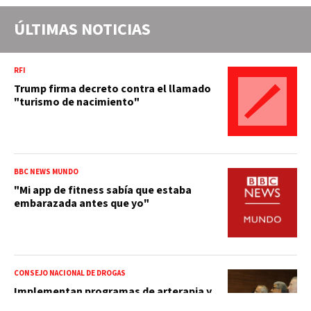
ÚLTIMAS NOTICIAS
RFI
Trump firma decreto contra el llamado
"turismo de nacimiento"
BBC NEWS MUNDO
"Mi app de fitness sabía que estaba
embarazada antes que yo"
CONSEJO NACIONAL DE DROGAS
Implementan programas de arterapia y
huertos como herramientas para la