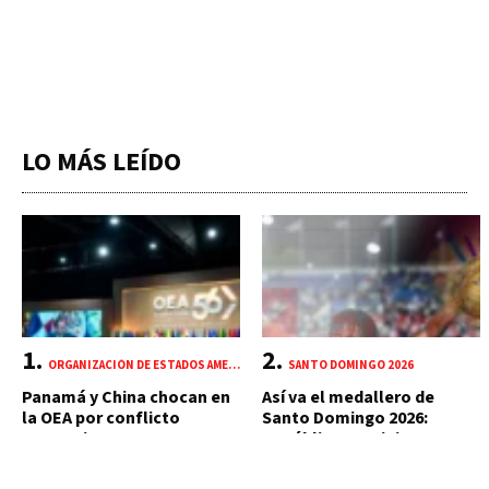
LO MÁS LEÍDO
ORGANIZACIÓN DE ESTADOS AMERICANOS (OEA)
SANTO DOMINGO 2026
Panamá y China chocan en
Así va el medallero de
la OEA por conflicto
Santo Domingo 2026:
portuario y mercante
República Dominicana
suma 18 oros y 85 preseas