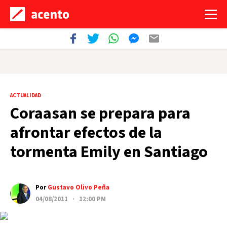
ACTUALIDAD
Coraasan se prepara para
afrontar efectos de la
tormenta Emily en Santiago
Por
Gustavo Olivo Peña
04/08/2011 · 12:00 PM