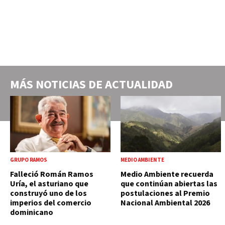
MÁS NOTICIAS DE
ACTUALIDAD
GRUPO RAMOS
MEDIO AMBIENTE
Falleció Román Ramos
Medio Ambiente recuerda
Uría, el asturiano que
que continúan abiertas las
construyó uno de los
postulaciones al Premio
imperios del comercio
Nacional Ambiental 2026
dominicano