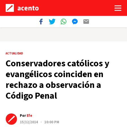
ACTUALIDAD
Conservadores católicos y
evangélicos coinciden en
rechazo a observación a
Código Penal
Por
Efe
15/12/2014 · 10:00 PM