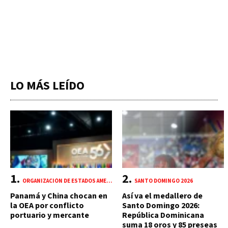
LO MÁS LEÍDO
ORGANIZACIÓN DE ESTADOS AMERICANOS (OEA)
SANTO DOMINGO 2026
Panamá y China chocan en
Así va el medallero de
la OEA por conflicto
Santo Domingo 2026:
portuario y mercante
República Dominicana
suma 18 oros y 85 preseas