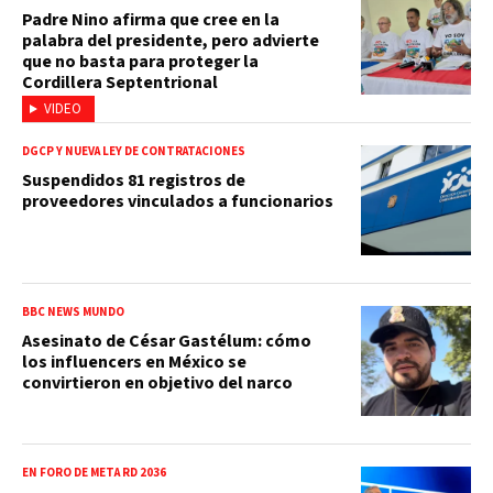
Padre Nino afirma que cree en la
palabra del presidente, pero advierte
que no basta para proteger la
Cordillera Septentrional
VIDEO
DGCP Y NUEVA LEY DE CONTRATACIONES
Suspendidos 81 registros de
proveedores vinculados a funcionarios
BBC NEWS MUNDO
Asesinato de César Gastélum: cómo
los influencers en México se
convirtieron en objetivo del narco
EN FORO DE META RD 2036