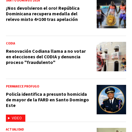
SANTO DOMINGO 2026
¡Nos devolvieron el oro! República
Dominicana recupera medalla del
relevo mixto 4×100 tras apelación
CODIA
Renovación Codiana llama a no votar
en elecciones del CODIA y denuncia
proceso "fraudulento"
PERMANECE PRÓFUGO
Policía identifica a presunto homicida
de mayor de la FARD en Santo Domingo
Este
VIDEO
ACTUALIDAD