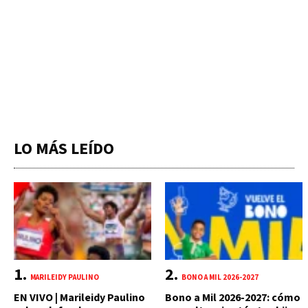
LO MÁS LEÍDO
MARILEIDY PAULINO
BONO A MIL 2026-2027
EN VIVO | Marileidy Paulino
Bono a Mil 2026-2027: cómo