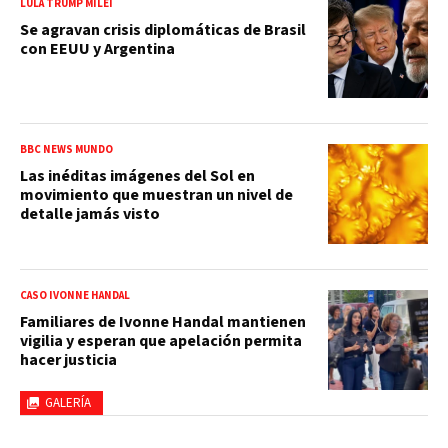
LULA TRUMP MILEI
Se agravan crisis diplomáticas de Brasil
con EEUU y Argentina
BBC NEWS MUNDO
Las inéditas imágenes del Sol en
movimiento que muestran un nivel de
detalle jamás visto
CASO IVONNE HANDAL
Familiares de Ivonne Handal mantienen
vigilia y esperan que apelación permita
hacer justicia
GALERÍA