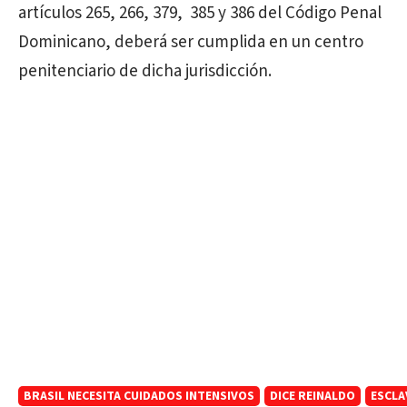
artículos 265, 266, 379, 385 y 386 del Código Penal
Dominicano, deberá ser cumplida en un centro
penitenciario de dicha jurisdicción.
BRASIL NECESITA CUIDADOS INTENSIVOS
DICE REINALDO
ESCLA