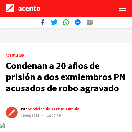
ACTUALIDAD
Condenan a 20 años de
prisión a dos exmiembros PN
acusados de robo agravado
Por
Servicios de Acento.com.do
18/09/2015 · 12:00 AM