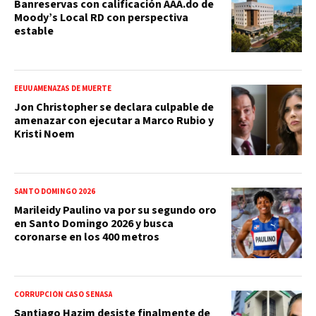
Banreservas con calificación AAA.do de
Moody’s Local RD con perspectiva
estable
EEUU AMENAZAS DE MUERTE
Jon Christopher se declara culpable de
amenazar con ejecutar a Marco Rubio y
Kristi Noem
SANTO DOMINGO 2026
Marileidy Paulino va por su segundo oro
en Santo Domingo 2026 y busca
coronarse en los 400 metros
CORRUPCIÓN CASO SENASA
Santiago Hazim desiste finalmente de