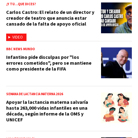
¿Y TÚ…QUE DICES?
Carlos Castro: El relato de un director y
creador de teatro que anuncia estar
cansado de la falta de apoyo oficial
VIDEO
BBC NEWS MUNDO
Infantino pide disculpas por "los
errores cometidos", pero se mantiene
como presidente de la FIFA
SEMANA DE LACTANCIA MATERNA 2026
Apoyar la lactancia materna salvaría
hasta 263,000 vidas infantiles en una
década, según informe de la OMS y
UNICEF