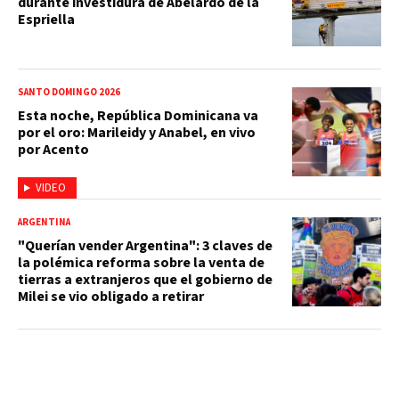
durante investidura de Abelardo de la
Espriella
SANTO DOMINGO 2026
Esta noche, República Dominicana va
por el oro: Marileidy y Anabel, en vivo
por Acento
VIDEO
ARGENTINA
"Querían vender Argentina": 3 claves de
la polémica reforma sobre la venta de
tierras a extranjeros que el gobierno de
Milei se vio obligado a retirar