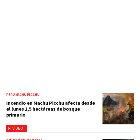
PERÚ MACHU PICCHU
Incendio en Machu Picchu afecta desde
el lunes 1,5 hectáreas de bosque
primario
VIDEO