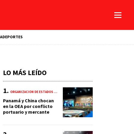
A
DEPORTES
LO MÁS LEÍDO
ORGANIZACIÓN DE ESTADOS AMERICANOS (OEA)
Panamá y China chocan
en la OEA por conflicto
portuario y mercante