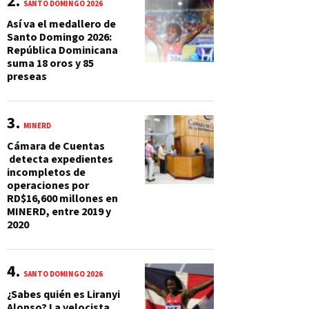
SANTO DOMINGO 2026
Así va el medallero de
Santo Domingo 2026:
República Dominicana
suma 18 oros y 85
preseas
MINERD
Cámara de Cuentas
detecta expedientes
incompletos de
operaciones por
RD$16,600 millones en
MINERD, entre 2019 y
2020
SANTO DOMINGO 2026
¿Sabes quién es Liranyi
Alonso? La velocista