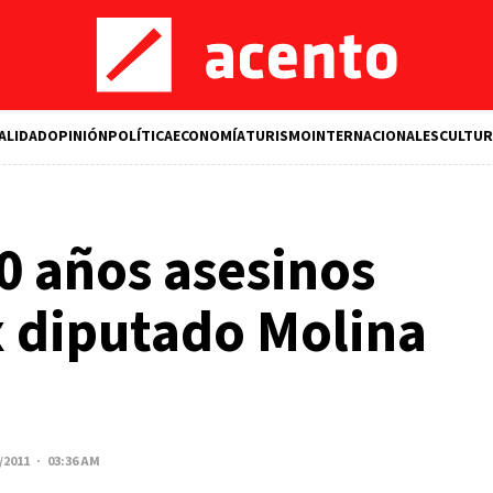
ALIDAD
OPINIÓN
POLÍTICA
ECONOMÍA
TURISMO
INTERNACIONALES
CULTUR
0 años asesinos
ex diputado Molina
/2011 · 03:36 AM