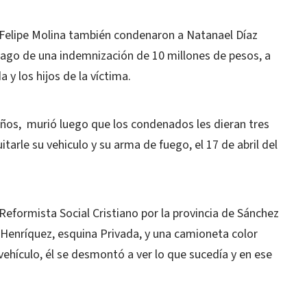
y Felipe Molina también condenaron a Natanael Díaz
 pago de una indemnización de 10 millones de pesos, a
 y los hijos de la víctima.
años, murió luego que los condenados les dieran tres
itarle su vehiculo y su arma de fuego, el 17 de abril del
 Reformista Social Cristiano por la provincia de Sánchez
 Henríquez, esquina Privada, y una camioneta color
vehículo, él se desmontó a ver lo que sucedía y en ese